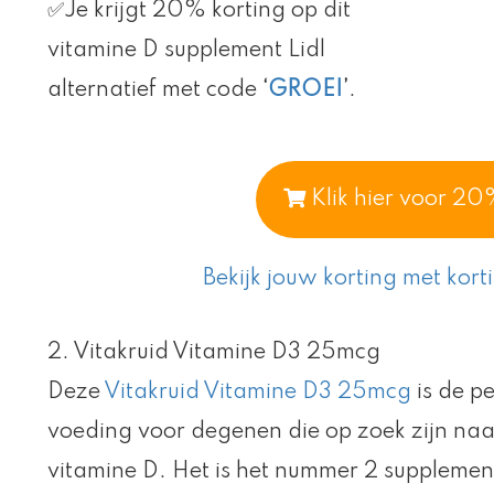
✅Je krijgt 20% korting op dit
vitamine D supplement Lidl
alternatief met code
‘
GROEI
’
.
Klik hier voor 20
Bekijk jouw korting met kort
2. Vitakruid Vitamine D3 25mcg
Deze
Vitakruid Vitamine D3 25mcg
is de p
voeding voor degenen die op zoek zijn naar
vitamine D. Het is het nummer 2 supplement