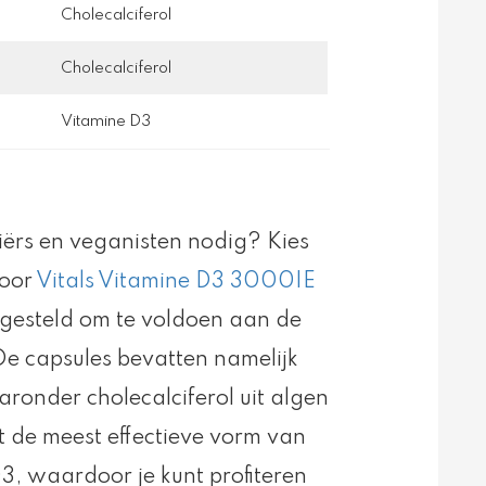
Cholecalciferol
Cholecalciferol
Vitamine D3
ërs en veganisten nodig? Kies
voor
Vitals Vitamine D3 3000IE
ngesteld om te voldoen aan de
De capsules bevatten namelijk
aronder cholecalciferol uit algen
t de meest effectieve vorm van
3, waardoor je kunt profiteren