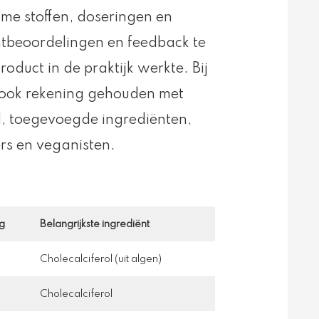
e stoffen, doseringen en
antbeoordelingen en feedback te
oduct in de praktijk werkte. Bij
 ook rekening gehouden met
d, toegevoegde ingrediënten,
ërs en veganisten.
ag
Belangrijkste ingrediënt
Cholecalciferol (uit algen)
Cholecalciferol