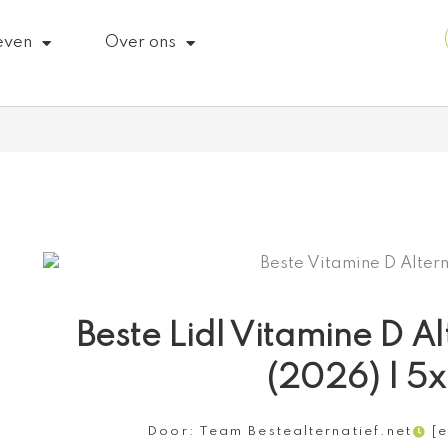
even
Over ons
Beste Lidl Vitamine D Al
(2026) | 5x
Door:
Team Bestealternatief.net
[