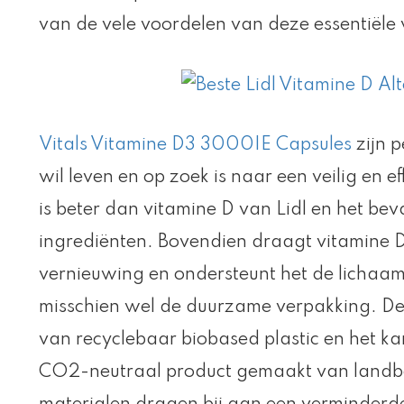
van de vele voordelen van deze essentiële 
Vitals Vitamine D3 3000IE Capsules
zijn p
wil leven en op zoek is naar een veilig en e
is beter dan vitamine D van Lidl en het beva
ingrediënten. Bovendien draagt vitamine D3
vernieuwing en ondersteunt het de lichaam
misschien wel de duurzame verpakking. De 
van recyclebaar biobased plastic en het k
CO2-neutraal product gemaakt van land