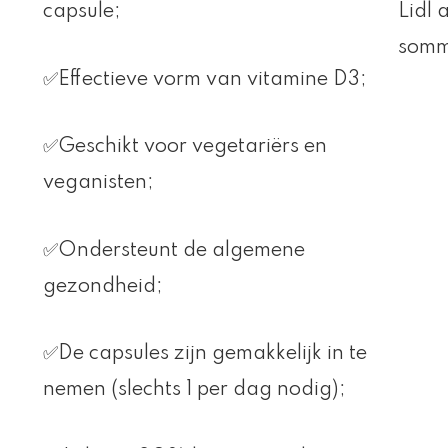
capsule;
Lidl 
somm
✅Effectieve vorm van vitamine D3;
✅Geschikt voor vegetariërs en
veganisten;
✅Ondersteunt de algemene
gezondheid;
✅De capsules zijn gemakkelijk in te
nemen (slechts 1 per dag nodig);