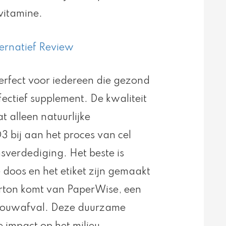
vitamine.
erfect voor iedereen die gezond
ffectief supplement. De kwaliteit
t alleen natuurlijke
 bij aan het proces van cel
sverdediging. Het beste is
doos en het etiket zijn gemaakt
arton komt van PaperWise, een
bouwafval. Deze duurzame