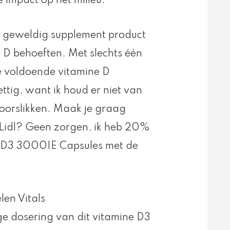
 impact op het milieu.
n geweldig supplement product
e D behoeften. Met slechts één
je voldoende vitamine D
ettig, want ik houd er niet van
oorslikken. Maak je graag
 Lidl? Geen zorgen, ik heb 20%
ne D3 3000IE Capsules met de
en Vitals
 dosering van dit vitamine D3