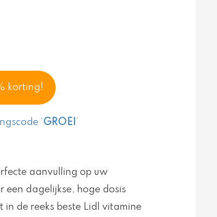
% korting!
ingscode ‘
GROEI
’
erfecte aanvulling op uw
 een dagelijkse, hoge dosis
 in de reeks beste Lidl vitamine