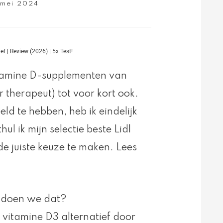
 mei 2024
ef | Review (2026) | 5x Test!
itamine D-supplementen van
r therapeut) tot voor kort ook.
ld te hebben, heb ik eindelijk
l ik mijn selectie beste Lidl
de juiste keuze te maken. Lees
oe doen we dat?
l vitamine D3 alternatief door