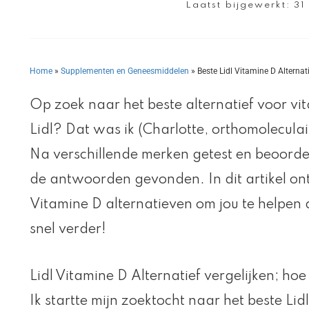
Laatst bijgewerkt:
31
Home
»
Supplementen en Geneesmiddelen
»
Beste Lidl Vitamine D Alternati
Op zoek naar het beste alternatief voor v
Lidl? Dat was ik (Charlotte, orthomoleculai
Na verschillende merken getest en beoordee
de antwoorden gevonden. In dit artikel onthu
Vitamine D alternatieven om jou te helpen 
snel verder!
Lidl Vitamine D Alternatief vergelijken; h
Ik startte mijn zoektocht naar het beste Lid