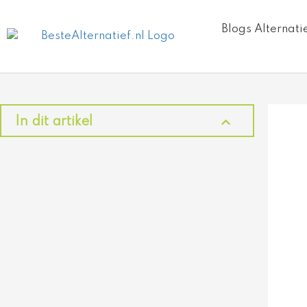
Ga
naar
Blogs Alternati
de
inhoud
In dit artikel