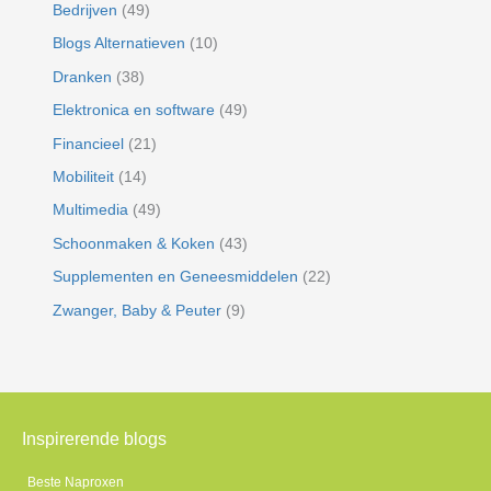
Bedrijven
(49)
Blogs Alternatieven
(10)
Dranken
(38)
Elektronica en software
(49)
Financieel
(21)
Mobiliteit
(14)
Multimedia
(49)
Schoonmaken & Koken
(43)
Supplementen en Geneesmiddelen
(22)
Zwanger, Baby & Peuter
(9)
Inspirerende blogs
Beste Naproxen