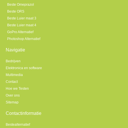
Beste Omeprazol
Beste ORS
Beste Luier maat 3
Beste Luier maat 4
GoPro Alternatief
Photoshop Alternatief
Navigatie
Bedrijven
Elektronica en software
Multimedia
Contact
Hoe we Testen
Over ons
Sitemap
Contactinformatie
Bestealternatief