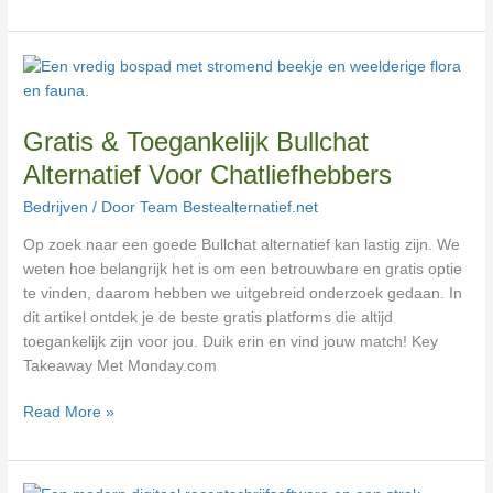
Gratis
&
Toegankelijk
Gratis & Toegankelijk Bullchat
Bullchat
Alternatief
Alternatief Voor Chatliefhebbers
Voor
Bedrijven
/ Door
Team Bestealternatief.net
Chatliefhebbers
Op zoek naar een goede Bullchat alternatief kan lastig zijn. We
weten hoe belangrijk het is om een betrouwbare en gratis optie
te vinden, daarom hebben we uitgebreid onderzoek gedaan. In
dit artikel ontdek je de beste gratis platforms die altijd
toegankelijk zijn voor jou. Duik erin en vind jouw match! Key
Takeaway Met Monday.com
Read More »