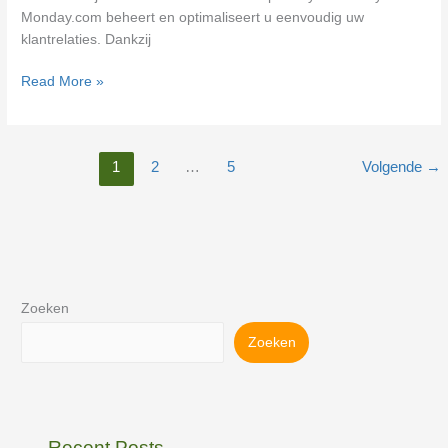
Monday.com beheert en optimaliseert u eenvoudig uw
klantrelaties. Dankzij
Read More »
1
2
…
5
Volgende
→
Zoeken
Zoeken
Recent Posts