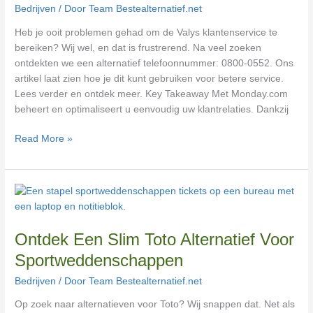
Bedrijven
/ Door
Team Bestealternatief.net
Heb je ooit problemen gehad om de Valys klantenservice te
bereiken? Wij wel, en dat is frustrerend. Na veel zoeken
ontdekten we een alternatief telefoonnummer: 0800-0552. Ons
artikel laat zien hoe je dit kunt gebruiken voor betere service.
Lees verder en ontdek meer. Key Takeaway Met Monday.com
beheert en optimaliseert u eenvoudig uw klantrelaties. Dankzij
Read More »
Ontdek
Een
Slim
Ontdek Een Slim Toto Alternatief Voor
Toto
Alternatief
Sportweddenschappen
Voor
Bedrijven
/ Door
Team Bestealternatief.net
Sportweddenschappen
Op zoek naar alternatieven voor Toto? Wij snappen dat. Net als