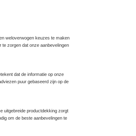
elpen weloverwogen keuzes te maken
or te zorgen dat onze aanbevelingen
ekent dat de informatie op onze
adviezen puur gebaseerd zijn op de
ze uitgebreide productdekking zorgt
ondig om de beste aanbevelingen te