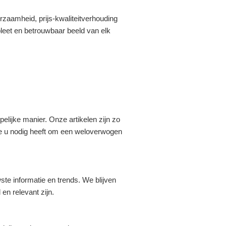
rzaamheid, prijs-kwaliteitverhouding
eet en betrouwbaar beeld van elk
lijke manier. Onze artikelen zijn zo
 die u nodig heeft om een weloverwogen
ste informatie en trends. We blijven
en relevant zijn.