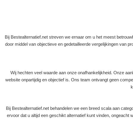
Bij Bestealternatief.net streven we ernaar om u het meest betrou
door middel van objectieve en gedetailleerde vergelijkingen van p
Wij hechten veel waarde aan onze onafhankelijkheid. Onze aanb
website onpartijdig en objectief is. Ons team ontvangt geen comp
k
Bij Bestealternatief.net behandelen we een breed scala aan catego
ervoor dat u altijd een geschikt alternatief kunt vinden, ongeac