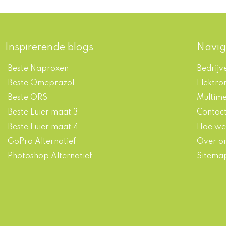
Inspirerende blogs
Navig
Beste Naproxen
Bedrijv
Beste Omeprazol
Elektro
Beste ORS
Multim
Beste Luier maat 3
Contac
Beste Luier maat 4
Hoe we
GoPro Alternatief
Over o
Photoshop Alternatief
Sitema