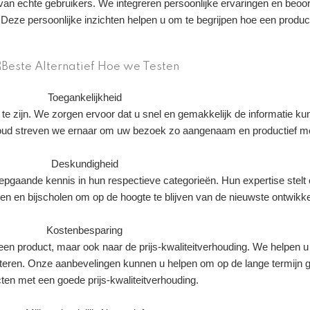
 van echte gebruikers. We integreren persoonlijke ervaringen en beo
Deze persoonlijke inzichten helpen u om te begrijpen hoe een product 
Toegankelijkheid
te zijn. We zorgen ervoor dat u snel en gemakkelijk de informatie kun
nhoud streven we ernaar om uw bezoek zo aangenaam en productief mo
Deskundigheid
epgaande kennis in hun respectieve categorieën. Hun expertise stelt
ren en bijscholen om op de hoogte te blijven van de nieuwste ontwikk
Kostenbesparing
 een product, maar ook naar de prijs-kwaliteitverhouding. We helpen u 
eren. Onze aanbevelingen kunnen u helpen om op de lange termijn ge
ten met een goede prijs-kwaliteitverhouding.