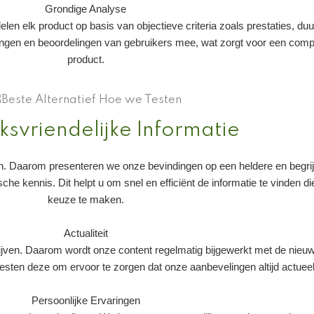
Grondige Analyse
en elk product op basis van objectieve criteria zoals prestaties, duu
gen en beoordelingen van gebruikers mee, wat zorgt voor een compl
product.
ksvriendelijke Informatie
. Daarom presenteren we onze bevindingen op een heldere en begrijpe
che kennis. Dit helpt u om snel en efficiënt de informatie te vinden
keuze te maken.
Actualiteit
lijven. Daarom wordt onze content regelmatig bijgewerkt met de nieuw
ten deze om ervoor te zorgen dat onze aanbevelingen altijd actueel 
Persoonlijke Ervaringen