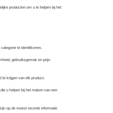
ijke producten om u te helpen bij het
tegorie te identificeren.
amheid, gebruiksgemak en prijs-
te krijgen van elk product.
die u helpen bij het maken van een
ijn op de meest recente informatie