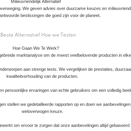
Milieuvriendelijk Alternatief
overweging. We geven advies over duurzame keuzes en milieuvriendel
ntwoorde beslissingen die goed zijn voor de planeet.
Hoe Gaan We Te Werk?
ebreide marktanalyse om de meest veelbelovende producten in elke ca
onderworpen aan strenge tests. We vergelijken de prestaties, duurza
kwaliteitverhouding van de producten.
persoonlijke ervaringen van echte gebruikers om een volledig beeld 
n stellen we gedetailleerde rapporten op en doen we aanbevelingen 
weloverwogen keuze.
werkt om ervoor te zorgen dat onze aanbevelingen altijd gebaseerd z