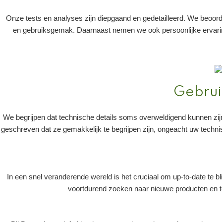
Onze tests en analyses zijn diepgaand en gedetailleerd. We beoordel
en gebruiksgemak. Daarnaast nemen we ook persoonlijke ervarin
Gebrui
We begrijpen dat technische details soms overweldigend kunnen zijn
geschreven dat ze gemakkelijk te begrijpen zijn, ongeacht uw technis
In een snel veranderende wereld is het cruciaal om up-to-date te b
voortdurend zoeken naar nieuwe producten en tes