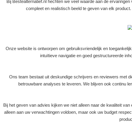
Bij Bestealternatief.nl hechten we veel waarde aan de ervaringen
compleet en realistisch beeld te geven van elk product. 
Onze website is ontworpen om gebruiksvriendelijk en toegankelijk 
intuïtieve navigatie en goed gestructureerde i
Ons team bestaat uit deskundige schrijvers en reviewers met di
betrouwbare analyses te leveren. We blijven ook continu le
Bij het geven van advies kijken we niet alleen naar de kwaliteit van
alleen aan uw verwachtingen voldoen, maar ook uw budget respect
produc