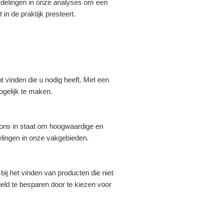
ordelingen in onze analyses om een
in de praktijk presteert.
t vinden die u nodig heeft. Met een
gelijk te maken.
 ons in staat om hoogwaardige en
elingen in onze vakgebieden.
bij het vinden van producten die niet
ld te besparen door te kiezen voor