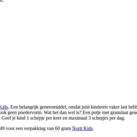
Kids
. Een belangrijk geneesmiddel, omdat juist kinderen vaker last hebb
 ook geen poedervorm. Wat het dan wel is? Een potje met granulaat geac
. Geef je kind 1 schepje per keer en maximaal 3 schepjes per dag.
€9,49 voor een verpakking van 60 gram
Norit Kids
.