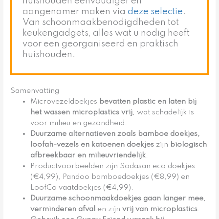
huishouden eenvoudiger en
aangenamer maken via
deze selectie
.
Van schoonmaakbenodigdheden tot
keukengadgets, alles wat u nodig heeft
voor een georganiseerd en praktisch
huishouden.
Samenvatting
Microvezeldoekjes
bevatten plastic en laten bij
het wassen microplastics vrij
, wat schadelijk is
voor milieu en gezondheid.
Duurzame alternatieven zoals bamboe doekjes,
loofah-vezels en katoenen doekjes
zijn
biologisch
afbreekbaar en milieuvriendelijk
.
Productvoorbeelden zijn Sodasan eco doekjes
(€4,99), Pandoo bamboedoekjes (€8,99) en
LoofCo vaatdoekjes (€4,99).
Duurzame schoonmaakdoekjes gaan langer mee
,
verminderen afval
en zijn
vrij van microplastics
.