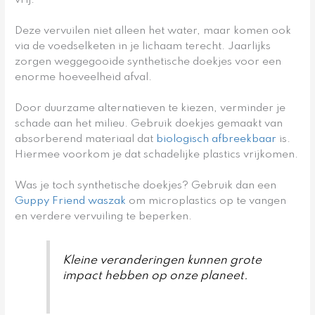
vrij.
Deze vervuilen niet alleen het water, maar komen ook
via de voedselketen in je lichaam terecht. Jaarlijks
zorgen weggegooide synthetische doekjes voor een
enorme hoeveelheid afval.
Door duurzame alternatieven te kiezen, verminder je
schade aan het milieu. Gebruik doekjes gemaakt van
absorberend materiaal dat
biologisch afbreekbaar
is.
Hiermee voorkom je dat schadelijke plastics vrijkomen.
Was je toch synthetische doekjes? Gebruik dan een
Guppy Friend waszak
om microplastics op te vangen
en verdere vervuiling te beperken.
Kleine veranderingen kunnen grote
impact hebben op onze planeet.