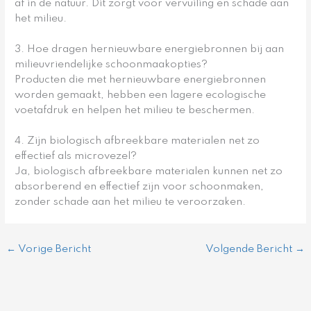
af in de natuur. Dit zorgt voor vervuiling en schade aan
het milieu.
3. Hoe dragen hernieuwbare energiebronnen bij aan
milieuvriendelijke schoonmaakopties?
Producten die met hernieuwbare energiebronnen
worden gemaakt, hebben een lagere ecologische
voetafdruk en helpen het milieu te beschermen.
4. Zijn biologisch afbreekbare materialen net zo
effectief als microvezel?
Ja, biologisch afbreekbare materialen kunnen net zo
absorberend en effectief zijn voor schoonmaken,
zonder schade aan het milieu te veroorzaken.
←
Vorige Bericht
Volgende Bericht
→