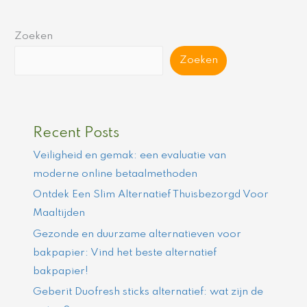
Zoeken
Zoeken
Recent Posts
Veiligheid en gemak: een evaluatie van
moderne online betaalmethoden
Ontdek Een Slim Alternatief Thuisbezorgd Voor
Maaltijden
Gezonde en duurzame alternatieven voor
bakpapier: Vind het beste alternatief
bakpapier!
Geberit Duofresh sticks alternatief: wat zijn de