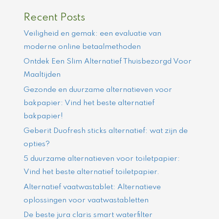
Recent Posts
Veiligheid en gemak: een evaluatie van
moderne online betaalmethoden
Ontdek Een Slim Alternatief Thuisbezorgd Voor
Maaltijden
Gezonde en duurzame alternatieven voor
bakpapier: Vind het beste alternatief
bakpapier!
Geberit Duofresh sticks alternatief: wat zijn de
opties?
5 duurzame alternatieven voor toiletpapier:
Vind het beste alternatief toiletpapier.
Alternatief vaatwastablet: Alternatieve
oplossingen voor vaatwastabletten
De beste jura claris smart waterfilter