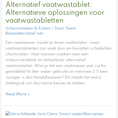
Alternatief vaatwastablet:
voor
vaatwastabletten
Alternatieve oplossingen voor
vaatwastabletten
Schoonmaken & Koken
/ Door
Team
Bestealternatief.net
Een vaatwasser maakt je leven makkelijker, maar
vaatwastabletten zijn vaak duur en bevatten schadelijke
chemicaliën. Veel mensen zoeken naar een
milieuvriendelijk en betaalbaar alternatief
vaatwastablet. Wist je dat een vaatwasser per cyclus
gemiddeld 16 liter water gebruikt en hiermee 3,5 keer
zuiniger is dan handafwassen? Dit maakt het extra
belangrijk om duurzame keuzes te maken
Read More »
De