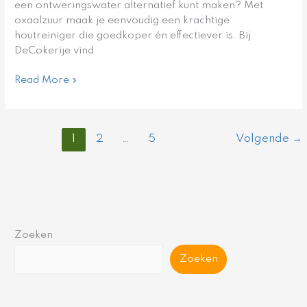
een ontweringswater alternatief kunt maken? Met
oxaalzuur maak je eenvoudig een krachtige
houtreiniger die goedkoper én effectiever is. Bij
DeCokerije vind
Read More »
1
2
…
5
Volgende
→
Zoeken
Zoeken