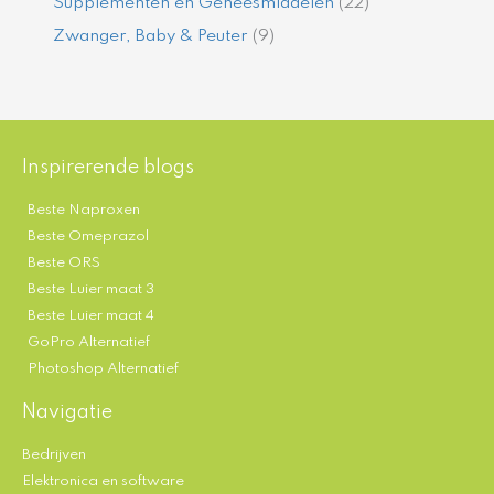
Supplementen en Geneesmiddelen
(22)
Zwanger, Baby & Peuter
(9)
Inspirerende blogs
Beste Naproxen
Beste Omeprazol
Beste ORS
Beste Luier maat 3
Beste Luier maat 4
GoPro Alternatief
Photoshop Alternatief
Navigatie
Bedrijven
Elektronica en software