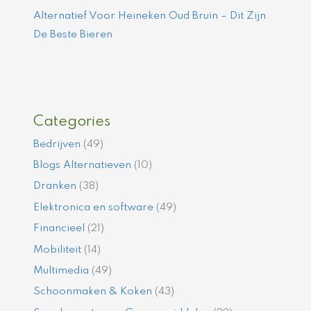
Alternatief Voor Heineken Oud Bruin – Dit Zijn
De Beste Bieren
Categories
Bedrijven
(49)
Blogs Alternatieven
(10)
Dranken
(38)
Elektronica en software
(49)
Financieel
(21)
Mobiliteit
(14)
Multimedia
(49)
Schoonmaken & Koken
(43)