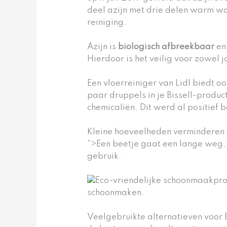
deel azijn met drie delen warm w
reiniging.
Azijn is
biologisch afbreekbaar
en 
Hierdoor is het veilig voor zowel j
Een vloerreiniger van Lidl biedt o
paar druppels in je Bissell-produ
chemicaliën. Dit werd al positief 
Kleine hoeveelheden verminderen 
“>Een beetje gaat een lange weg,
gebruik.
Veelgebruikte alternatieven voor