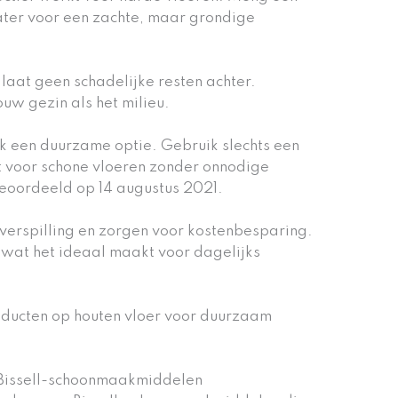
ater voor een zachte, maar grondige
laat geen schadelijke resten achter.
ouw gezin als het milieu.
ok een duurzame optie. Gebruik slechts een
ct voor schone vloeren zonder onnodige
beoordeeld op 14 augustus 2021.
verspilling en zorgen voor kostenbesparing.
 wat het ideaal maakt voor dagelijks
 Bissell-schoonmaakmiddelen