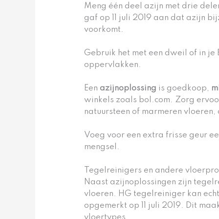
Meng één deel azijn met drie dele
gaf op 11 juli 2019 aan dat azijn 
voorkomt.
Gebruik het met een dweil of in je 
oppervlakken.
Een
azijnoplossing
is goedkoop,
mi
winkels zoals bol.com. Zorg ervoor
natuursteen of marmeren vloeren,
Voeg voor een extra frisse geur ee
mengsel.
Tegelreinigers en andere vloerpr
Naast azijnoplossingen zijn tegel
vloeren. HG tegelreiniger kan ech
opgemerkt op 11 juli 2019. Dit ma
vloertypes.