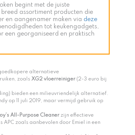
oken begint met de juiste
breed assortiment producten die
er en aangenamer maken via
deze
enodigdheden tot keukengadgets,
or een georganiseerd en praktisch
goedkopere alternatieve
uiken, zoals
XG2 vloerreiniger
(2-3 euro bij
ing) bieden een milieuvriendelijk alternatief.
y op 11 juli 2019, maar vermijd gebruik op
oy’s All-Purpose Cleaner
zijn effectieve
s APC zoals aanbevolen door Emiel in een