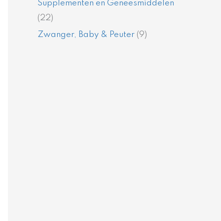
Supplementen en Geneesmiddelen
(22)
Zwanger, Baby & Peuter
(9)