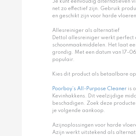
Je kunt eenvoudig alternatieven 
net zo effectief zijn. Gebruik prod
en geschikt zijn voor harde vloeren
Allesreiniger als alternatief
Dettol allesreiniger werkt perfect a
schoonmaakmiddelen. Het laat een 
grondig. Met een datum van 17-06
populair.
Kies dit product als betaalbare op
Poorboy’s All-Purpose Cleaner
is 
Kevinhakkens. Dit veelzijdige midde
beschadigen. Zoek deze producten
je volgende aankoop.
Azijnoplossingen voor harde vloer
Azijn werkt uitstekend als altern