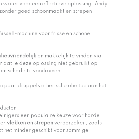
n water voor een effectieve oplossing. Andy
bijzonder goed schoonmaakt en strepen
Bissell-machine voor frisse en schone
lieuvriendelijk
en makkelijk te vinden via
 dat je deze oplossing niet gebruikt op
 om schade te voorkomen.
n paar druppels etherische olie toe aan het
oducten
reinigers een populaire keuze voor harde
ter
vlekken en strepen
veroorzaken, zoals
akt het minder geschikt voor sommige