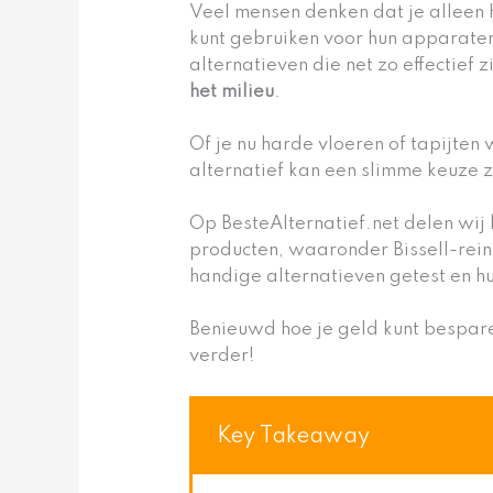
Veel mensen denken dat je alleen 
kunt gebruiken voor hun apparaten. 
alternatieven die net zo effectief 
het milieu
.
Of je nu harde vloeren of tapijten
alternatief kan een slimme keuze z
Op BesteAlternatief.net delen wij
producten, waaronder Bissell-rei
handige alternatieven getest en h
Benieuwd hoe je geld kunt bespar
verder!
Key Takeaway