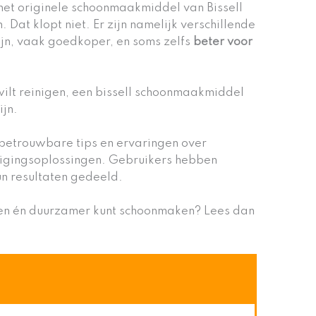
het originele schoonmaakmiddel van Bissell
Dat klopt niet. Er zijn namelijk verschillende
zijn, vaak goedkoper, en soms zelfs
beter voor
 wilt reinigen, een bissell schoonmaakmiddel
ijn.
 betrouwbare tips en ervaringen over
nigingsoplossingen. Gebruikers hebben
un resultaten gedeeld.
en én duurzamer kunt schoonmaken? Lees dan