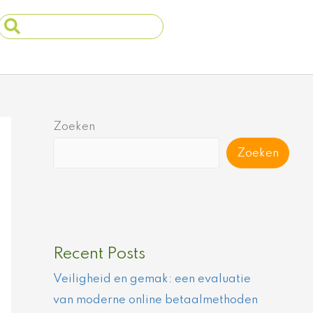
Search
...
Zoeken
Zoeken
Recent Posts
Veiligheid en gemak: een evaluatie
van moderne online betaalmethoden