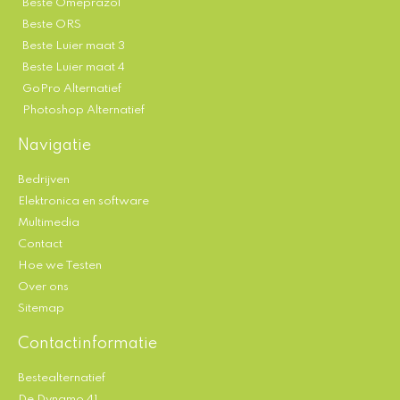
Beste Omeprazol
Beste ORS
Beste Luier maat 3
Beste Luier maat 4
GoPro Alternatief
Photoshop Alternatief
Navigatie
Bedrijven
Elektronica en software
Multimedia
Contact
Hoe we Testen
Over ons
Sitemap
Contactinformatie
Bestealternatief
De Dynamo 41