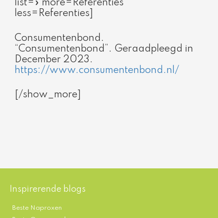
list=» more=Referenties
less=Referenties]
Consumentenbond.
“Consumentenbond”. Geraadpleegd in
December 2023.
https://www.consumentenbond.nl/
[/show_more]
Inspirerende blogs
Beste Naproxen