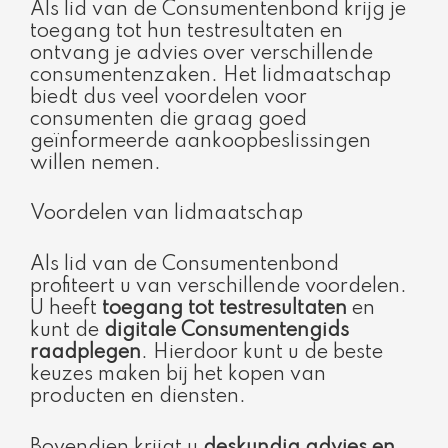
Als lid van de Consumentenbond krijg je
toegang tot hun testresultaten en
ontvang je advies over verschillende
consumentenzaken. Het lidmaatschap
biedt dus veel voordelen voor
consumenten die graag goed
geïnformeerde aankoopbeslissingen
willen nemen.
Voordelen van lidmaatschap
Als lid van de Consumentenbond
profiteert u van verschillende voordelen.
U heeft
toegang tot testresultaten
en
kunt de
digitale Consumentengids
raadplegen
. Hierdoor kunt u de beste
keuzes maken bij het kopen van
producten en diensten.
Bovendien krijgt u
deskundig advies en