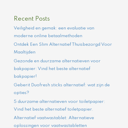
Recent Posts
Veiligheid en gemak: een evaluatie van
moderne online betaalmethoden
Ontdek Een Slim Alternatief Thuisbezorgd Voor
Maaltijden
Gezonde en duurzame alternatieven voor
bakpapier: Vind het beste alternatief
bakpapier!
Geberit Duofresh sticks alternatief: wat zijn de
opties?
5 duurzame alternatieven voor toiletpapier:
Vind het beste alternatief toiletpapier.
Alternatief vaatwastablet: Alternatieve
oplossingen voor vaatwastabletten