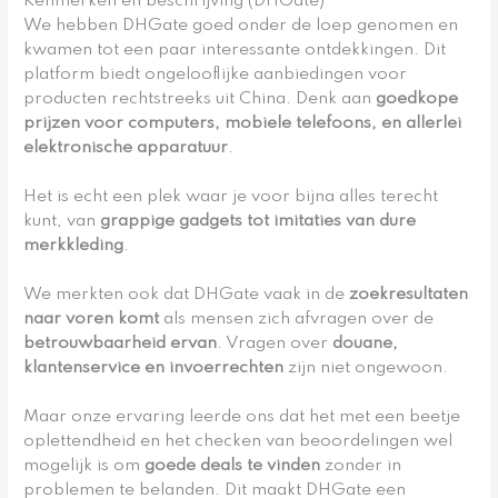
Kenmerken en beschrijving (DHGate)
We hebben DHGate goed onder de loep genomen en
kwamen tot een paar interessante ontdekkingen. Dit
platform biedt ongelooflijke aanbiedingen voor
producten rechtstreeks uit China. Denk aan
goedkope
prijzen voor computers, mobiele telefoons, en allerlei
elektronische apparatuur
.
Het is echt een plek waar je voor bijna alles terecht
kunt, van
grappige gadgets tot imitaties van dure
merkkleding
.
We merkten ook dat DHGate vaak in de
zoekresultaten
naar voren komt
als mensen zich afvragen over de
betrouwbaarheid ervan
. Vragen over
douane,
klantenservice en invoerrechten
zijn niet ongewoon.
Maar onze ervaring leerde ons dat het met een beetje
oplettendheid en het checken van beoordelingen wel
mogelijk is om
goede deals te vinden
zonder in
problemen te belanden. Dit maakt DHGate een