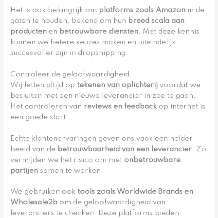
Het is ook belangrijk om
platforms zoals Amazon
in de
gaten te houden, bekend om hun
breed scala aan
producten
en
betrouwbare diensten
. Met deze kennis
kunnen we betere keuzes maken en uiteindelijk
succesvoller zijn in dropshipping.
Controleer de geloofwaardigheid
Wij letten altijd op
tekenen van oplichterij
voordat we
besluiten met een nieuwe leverancier in zee te gaan.
Het controleren van
reviews en feedback
op internet is
een goede start.
Echte klantenervaringen geven ons vaak een helder
beeld van de
betrouwbaarheid van een leverancier
. Zo
vermijden we het risico om met
onbetrouwbare
partijen
samen te werken.
We gebruiken ook
tools zoals Worldwide Brands en
Wholesale2b
om de geloofwaardigheid van
leveranciers te checken. Deze platforms bieden