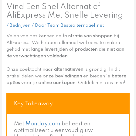
Vind Een Snel Alternatief
AliExpress Met Snelle Levering
/
Bedrijven
/ Door
Team Bestealternatief.net
Velen van ons kennen de
frustratie van shoppen
bij
AliExpress. We hebben allemaal wel eens te maken
gehad met
lange levertijden
of
producten die niet aan
de verwachtingen voldeden
.
Onze zoektocht naar
alternatieven
is grondig. In dit
artikel delen we onze
bevindingen
en bieden je
betere
opties
voor je
online aankopen
. Ontdek met ons mee!
Key Takeaway
Met
Monday.com
beheert en
optimaliseert u eenvoudig uw