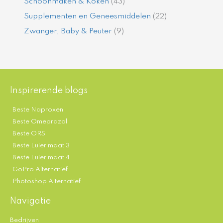
Schoonmaken & Koken
(43)
Supplementen en Geneesmiddelen
(22)
Zwanger, Baby & Peuter
(9)
Inspirerende blogs
Beste Naproxen
Beste Omeprazol
Beste ORS
Beste Luier maat 3
Beste Luier maat 4
GoPro Alternatief
Photoshop Alternatief
Navigatie
Bedrijven