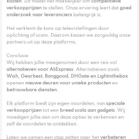
kosten
. Dit maakt het makkelijker om
competitieve
verkoopprijzen
te stellen. Onze ervaring leert dat
goed
onderzoek naar leveranciers
belangrijk is.
Het verkleint de kans op teleurstellingen door
oplichting of scam. Daarom kiezen we zorgvuldig onze
partners uit op deze platforms.
Conclusie
Wij hebben jullie meegenomen door een reis vol
alternatieven voor AliExpress
. Alternatieven zoals
Wish, Gearbest, Banggood, DHGate en Lightinthebox
openen
nieuwe deuren voor unieke producten
en
betrouwbare diensten
.
Elk platform biedt zijn eigen voordelen, van
speciale
verkoopprijzen
tot een
breed scala aan gadgets
. Wij
moedigen jullie aan om deze opties te verkennen en
zelf de voordelen te ontdekken.
Laten we samen een stap zetten naar het
verbeteren