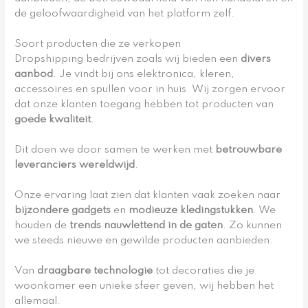
de geloofwaardigheid van het platform zelf.
Soort producten die ze verkopen
Dropshipping bedrijven zoals wij bieden een
divers
aanbod
. Je vindt bij ons elektronica, kleren,
accessoires en spullen voor in huis. Wij zorgen ervoor
dat onze klanten toegang hebben tot producten van
goede kwaliteit
.
Dit doen we door samen te werken met
betrouwbare
leveranciers wereldwijd
.
Onze ervaring laat zien dat klanten vaak zoeken naar
bijzondere gadgets
en
modieuze kledingstukken
. We
houden de
trends nauwlettend in de gaten
. Zo kunnen
we steeds nieuwe en gewilde producten aanbieden.
Van
draagbare technologie
tot decoraties die je
woonkamer een unieke sfeer geven, wij hebben het
allemaal.