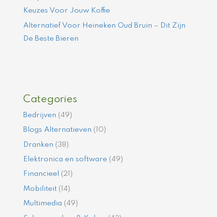
Keuzes Voor Jouw Koffie
Alternatief Voor Heineken Oud Bruin – Dit Zijn
De Beste Bieren
Categories
Bedrijven
(49)
Blogs Alternatieven
(10)
Dranken
(38)
Elektronica en software
(49)
Financieel
(21)
Mobiliteit
(14)
Multimedia
(49)