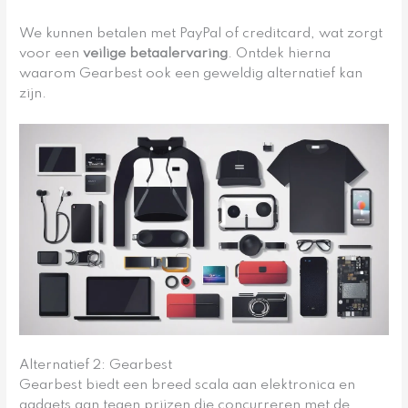
We kunnen betalen met PayPal of creditcard, wat zorgt
voor een
veilige betaalervaring
. Ontdek hierna
waarom Gearbest ook een geweldig alternatief kan
zijn.
Alternatief 2: Gearbest
Gearbest biedt een breed scala aan elektronica en
gadgets aan tegen prijzen die concurreren met de