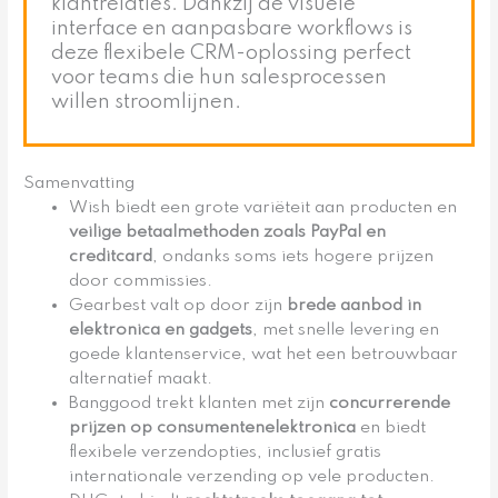
klantrelaties. Dankzij de visuele
interface en aanpasbare workflows is
deze flexibele CRM-oplossing perfect
voor teams die hun salesprocessen
willen stroomlijnen.
Samenvatting
Wish biedt een grote variëteit aan producten en
veilige betaalmethoden zoals PayPal en
creditcard
, ondanks soms iets hogere prijzen
door commissies.
Gearbest valt op door zijn
brede aanbod in
elektronica en gadgets
, met snelle levering en
goede klantenservice, wat het een betrouwbaar
alternatief maakt.
Banggood trekt klanten met zijn
concurrerende
prijzen op consumentenelektronica
en biedt
flexibele verzendopties, inclusief gratis
internationale verzending op vele producten.