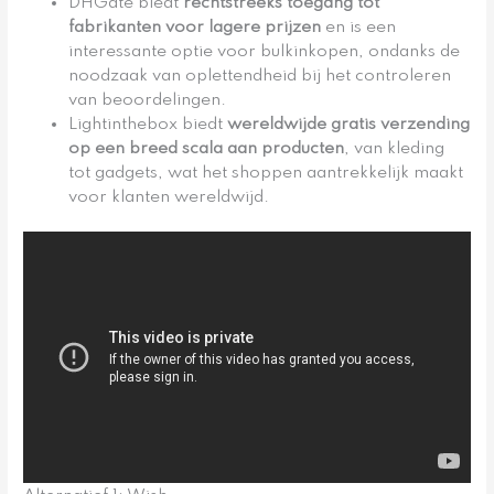
DHGate biedt
rechtstreeks toegang tot
fabrikanten voor lagere prijzen
en is een
interessante optie voor bulkinkopen, ondanks de
noodzaak van oplettendheid bij het controleren
van beoordelingen.
Lightinthebox biedt
wereldwijde gratis verzending
op een breed scala aan producten
, van kleding
tot gadgets, wat het shoppen aantrekkelijk maakt
voor klanten wereldwijd.