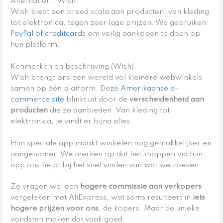
Alternatief 1: Wish
Wish biedt een breed scala aan producten, van kleding
tot elektronica, tegen zeer lage prijzen. We gebruiken
PayPal of creditcards
om veilig aankopen te doen op
hun platform.
Kenmerken en beschrijving (Wish)
Wish brengt ons een wereld vol kleinere webwinkels
samen op één platform. Deze
Amerikaanse e-
commerce site
blinkt uit door de
verscheidenheid aan
producten
die ze aanbieden. Van kleding tot
elektronica, je vindt er bijna alles.
Hun speciale app maakt winkelen nog gemakkelijker en
aangenamer. We merken op dat het shoppen via hun
app ons helpt bij het snel vinden van wat we zoeken.
Ze vragen wel een
hogere commissie aan verkopers
vergeleken met AliExpress, wat soms resulteert in
iets
hogere prijzen voor ons
, de kopers. Maar de unieke
vondsten maken dat vaak goed.