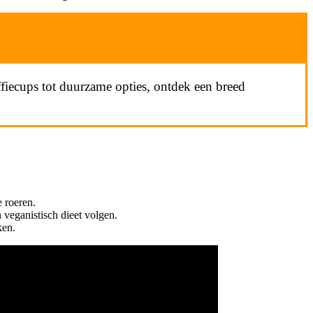
fiecups tot duurzame opties, ontdek een breed
 roeren.
 veganistisch dieet volgen.
ken.