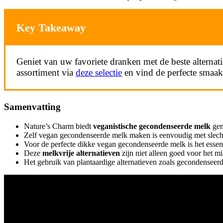
Key Takeaway
Geniet van uw favoriete dranken met de beste alterna
assortiment via
deze selectie
en vind de perfecte smaa
Samenvatting
Nature’s Charm biedt
veganistische gecondenseerde melk
gem
Zelf vegan gecondenseerde melk maken is eenvoudig met slecht
Voor de perfecte dikke vegan gecondenseerde melk is het essen
Deze
melkvrije alternatieven
zijn niet alleen goed voor het 
Het gebruik van plantaardige alternatieven zoals gecondensee