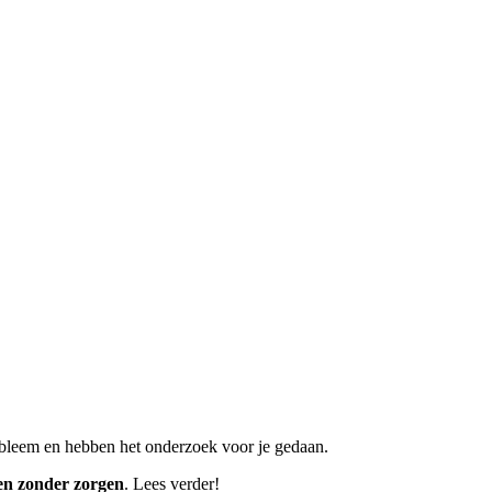
obleem en hebben het onderzoek voor je gedaan.
en
zonder zorgen
. Lees verder!