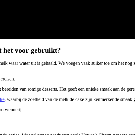
 het voor gebruikt?
k waar water uit is gehaald. We voegen vaak suiker toe om het nog zo
ereisen.
 bereiden van romige desserts. Het geeft een unieke smaak aan de ge
ake
, waarbij de zoetheid van de melk de cake zijn kenmerkende smaak g
verwennerij.