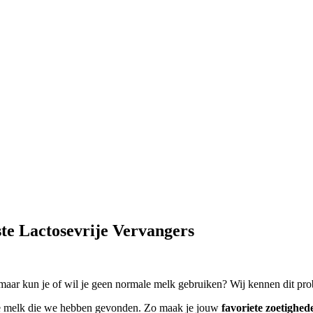
te Lactosevrije Vervangers
maar kun je of wil je geen normale melk gebruiken? Wij kennen dit pr
 melk die we hebben gevonden. Zo maak je jouw
favoriete zoetighed