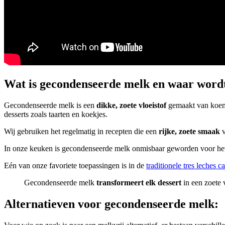
Wat is gecondenseerde melk en waar wordt
Gecondenseerde melk is een
dikke, zoete vloeistof
gemaakt van koemel
desserts zoals taarten en koekjes.
Wij gebruiken het regelmatig in recepten die een
rijke, zoete smaak
v
In onze keuken is gecondenseerde melk onmisbaar geworden voor het
Eén van onze favoriete toepassingen is in de
traditionele tres leches c
Gecondenseerde melk
transformeert elk dessert
in een zoete 
Alternatieven voor gecondenseerde melk: