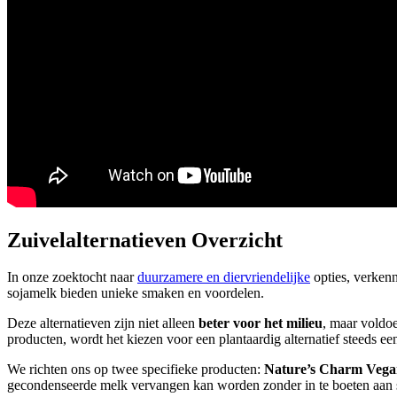
Zuivelalternatieven Overzicht
In onze zoektocht naar
duurzamere en diervriendelijke
opties, verken
sojamelk bieden unieke smaken en voordelen.
Deze alternatieven zijn niet alleen
beter voor het milieu
, maar voldo
producten, wordt het kiezen voor een plantaardig alternatief steeds ee
We richten ons op twee specifieke producten:
Nature’s Charm Vega
gecondenseerde melk vervangen kan worden zonder in te boeten aan 