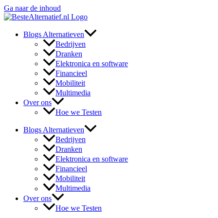
Ga naar de inhoud
Blogs Alternatieven
Bedrijven
Dranken
Elektronica en software
Financieel
Mobiliteit
Multimedia
Over ons
Hoe we Testen
Blogs Alternatieven
Bedrijven
Dranken
Elektronica en software
Financieel
Mobiliteit
Multimedia
Over ons
Hoe we Testen