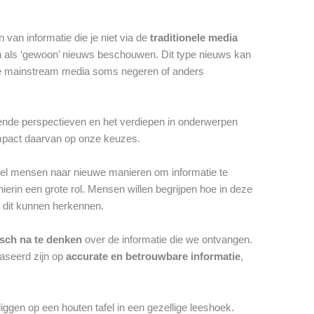
van informatie die je niet via de
traditionele media
n als ‘gewoon’ nieuws beschouwen. Dit type nieuws kan
ie mainstream media soms negeren of anders
lende perspectieven en het verdiepen in onderwerpen
mpact daarvan op onze keuzes.
eel mensen naar nieuwe manieren om informatie te
ierin een grote rol. Mensen willen begrijpen hoe in deze
e dit kunnen herkennen.
isch na te denken
over de informatie die we ontvangen.
aseerd zijn op
accurate en betrouwbare informatie
,