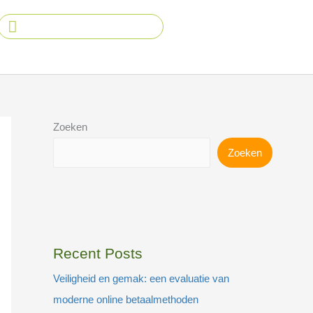
Search
...
Zoeken
Zoeken
Recent Posts
Veiligheid en gemak: een evaluatie van
moderne online betaalmethoden