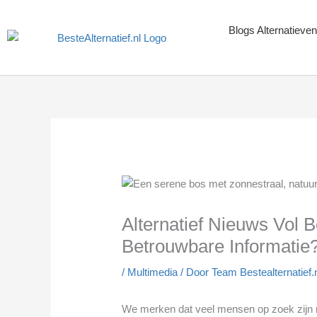
Ga
naar
Blogs Alternatieven
de
inhoud
Alternatief Nieuws Vol 
Betrouwbare Informatie
/
Multimedia
/ Door
Team Bestealternatief.
We merken dat veel mensen op zoek zijn 