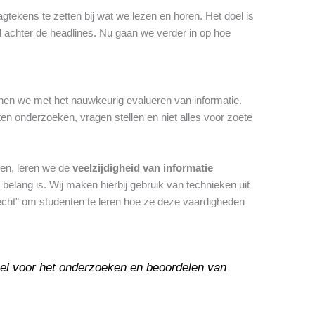
ekens te zetten bij wat we lezen en horen. Het doel is
d achter de headlines. Nu gaan we verder in op hoe
nen we met het nauwkeurig evalueren van informatie.
ten onderzoeken, vragen stellen en niet alles voor zoete
en, leren we de
veelzijdigheid van informatie
elang is. Wij maken hierbij gebruik van technieken uit
echt” om studenten te leren hoe ze deze vaardigheden
eel voor het onderzoeken en beoordelen van