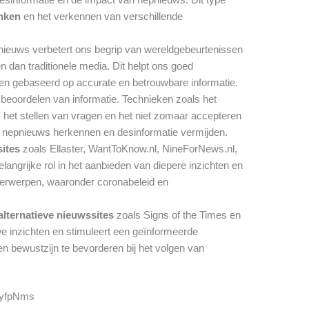
enken
en het verkennen van verschillende
nieuws verbetert ons begrip van wereldgebeurtenissen
en dan traditionele media. Dit helpt ons goed
en gebaseerd op accurate en betrouwbare informatie.
t beoordelen van informatie. Technieken zoals het
het stellen van vragen en het niet zomaar accepteren
n nepnieuws herkennen en desinformatie vermijden.
sites
zoals Ellaster, WantToKnow.nl, NineForNews.nl,
angrijke rol in het aanbieden van diepere inzichten en
derwerpen, waaronder coronabeleid en
 alternatieve nieuwssites
zoals Signs of the Times en
e inzichten en stimuleert een geïnformeerde
n bewustzijn te bevorderen bij het volgen van
1yfpNms