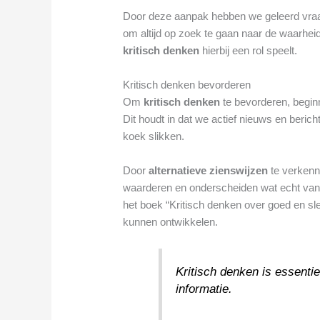
Door deze aanpak hebben we geleerd vraagt
om altijd op zoek te gaan naar de waarhei
kritisch denken
hierbij een rol speelt.
Kritisch denken bevorderen
Om
kritisch denken
te bevorderen, begin
Dit houdt in dat we actief nieuws en berich
koek slikken.
Door
alternatieve zienswijzen
te verkenn
waarderen en onderscheiden wat echt van b
het boek “Kritisch denken over goed en sl
kunnen ontwikkelen.
Kritisch denken is essenti
informatie.