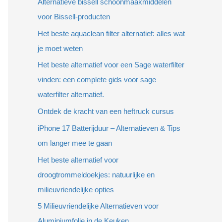
Alternatieve bissell schoonmaakmiddelen
voor Bissell-producten
Het beste aquaclean filter alternatief: alles wat
je moet weten
Het beste alternatief voor een Sage waterfilter
vinden: een complete gids voor sage
waterfilter alternatief.
Ontdek de kracht van een heftruck cursus
iPhone 17 Batterijduur – Alternatieven & Tips
om langer mee te gaan
Het beste alternatief voor
droogtrommeldoekjes: natuurlijke en
milieuvriendelijke opties
5 Milieuvriendelijke Alternatieven voor
Aluminiumfolie in de Keuken