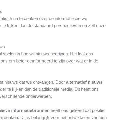
ws
kritisch na te denken over de informatie die we
r te kijken dan de standaard perspectieven en zelf onze
uws
l spelen in hoe wij nieuws begrijpen. Het laat ons
 ons om beter geïnformeerd te zijn over wat er in de
het nieuws dat we ontvangen. Door
alternatief nieuws
er te kijken dan de traditionele media. Dit heeft ons
erschillende onderwerpen.
atieve
informatiebronnen
heeft ons geleerd dat positief
j denken. Dit is belangrijk voor het ontwikkelen van een