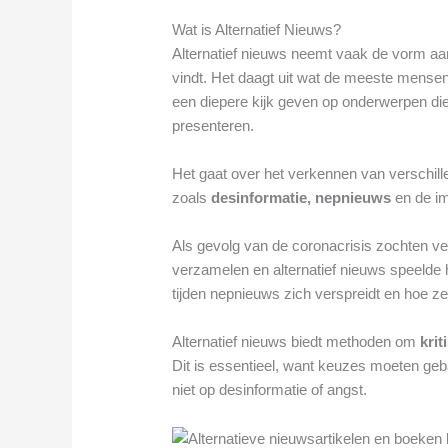
Wat is Alternatief Nieuws?
Alternatief nieuws neemt vaak de vorm aan 
vindt. Het daagt uit wat de meeste mense
een diepere kijk geven op onderwerpen d
presenteren.
Het gaat over het verkennen van verschil
zoals
desinformatie, nepnieuws
en de i
Als gevolg van de coronacrisis zochten v
verzamelen en alternatief nieuws speelde h
tijden nepnieuws zich verspreidt en hoe z
Alternatief nieuws biedt methoden om
krit
Dit is essentieel, want keuzes moeten geb
niet op desinformatie of angst.