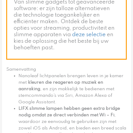
Van slimme gadgets tot geavanceerde
software: er zijn talloze alternatieven
die technologie toegankelijker en
efficiënter maken. Ontdek de beste
opties voor streaming, productiviteit en
slimme apparaten via
deze selectie
en
kies de oplossing die het beste bij uw
behoeften past.
Samenvatting
Nanoleaf lichtpanelen brengen leven in je kamer
met
kleuren die reageren op muziek en
aanraking
, en zijn makkelijk te bedienen met
stemcommando’s via Siri, Amazon Alexa of
Google Assistant.
LIFX slimme lampen hebben geen extra bridge
nodig omdat ze
direct verbinden met Wi
– Fi
,
waardoor ze eenvoudig te gebruiken zijn met
zowel iOS als Android, en bieden een breed scala