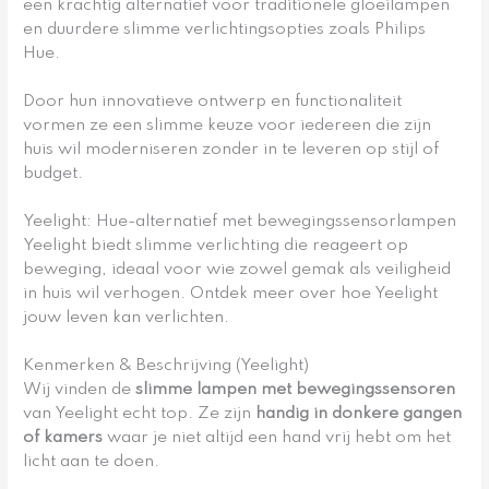
een krachtig alternatief voor traditionele gloeilampen
en duurdere slimme verlichtingsopties zoals Philips
Hue.
Door hun innovatieve ontwerp en functionaliteit
vormen ze een slimme keuze voor iedereen die zijn
huis wil moderniseren zonder in te leveren op stijl of
budget.
Yeelight: Hue-alternatief met bewegingssensorlampen
Yeelight biedt slimme verlichting die reageert op
beweging, ideaal voor wie zowel gemak als veiligheid
in huis wil verhogen. Ontdek meer over hoe Yeelight
jouw leven kan verlichten.
Kenmerken & Beschrijving (Yeelight)
Wij vinden de
slimme lampen met bewegingssensoren
van Yeelight echt top. Ze zijn
handig in donkere gangen
of kamers
waar je niet altijd een hand vrij hebt om het
licht aan te doen.