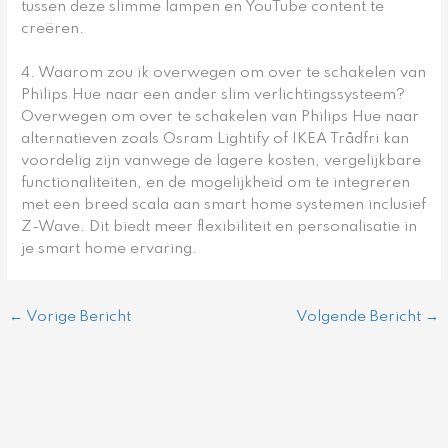
tussen deze slimme lampen en YouTube content te
creëren.
4. Waarom zou ik overwegen om over te schakelen van
Philips Hue naar een ander slim verlichtingssysteem?
Overwegen om over te schakelen van Philips Hue naar
alternatieven zoals Osram Lightify of IKEA Trådfri kan
voordelig zijn vanwege de lagere kosten, vergelijkbare
functionaliteiten, en de mogelijkheid om te integreren
met een breed scala aan smart home systemen inclusief
Z-Wave. Dit biedt meer flexibiliteit en personalisatie in
je smart home ervaring.
←
Vorige Bericht
Volgende Bericht
→