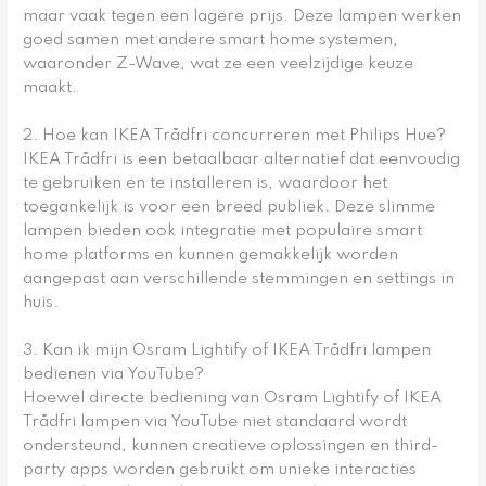
maar vaak tegen een lagere prijs. Deze lampen werken
goed samen met andere smart home systemen,
waaronder Z-Wave, wat ze een veelzijdige keuze
maakt.
2. Hoe kan IKEA Trådfri concurreren met Philips Hue?
IKEA Trådfri is een betaalbaar alternatief dat eenvoudig
te gebruiken en te installeren is, waardoor het
toegankelijk is voor een breed publiek. Deze slimme
lampen bieden ook integratie met populaire smart
home platforms en kunnen gemakkelijk worden
aangepast aan verschillende stemmingen en settings in
huis.
3. Kan ik mijn Osram Lightify of IKEA Trådfri lampen
bedienen via YouTube?
Hoewel directe bediening van Osram Lightify of IKEA
Trådfri lampen via YouTube niet standaard wordt
ondersteund, kunnen creatieve oplossingen en third-
party apps worden gebruikt om unieke interacties