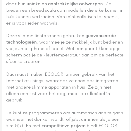
door hun
unieke en aantrekkelijke ontwerpen
. Ze
bieden een breed scala aan modellen die elke kamer in
huis kunnen verfraaien. Van minimalistisch tot speels,
er is voor ieder wat wils.
Deze slimme lichtbronnen gebruiken
geavanceerde
technologieën
, waarmee je ze makkelijk kunt bedienen
via je smartphone of tablet. Met een paar tikken op je
scherm pas je de kleurtemperatuur aan om de perfecte
sfeer te creëren.
Daarnaast maken ECOLOR lampen gebruik van het
Internet of Things, waardoor ze naadloos integreren
met andere slimme apparaten in huis. Ze zijn niet
alleen een lust voor het oog, maar ook flexibel in
gebruik.
Je kunt ze programmeren om automatisch aan te gaan
wanneer het donker wordt, of juist dimmen als je een
film kijkt. En met
competitieve prijzen
biedt ECOLOR