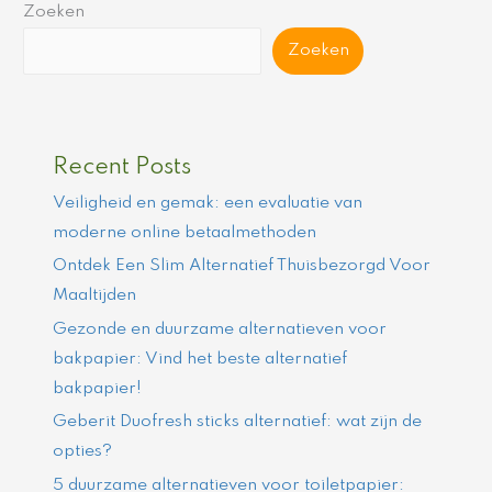
Zoeken
Zoeken
Recent Posts
Veiligheid en gemak: een evaluatie van
moderne online betaalmethoden
Ontdek Een Slim Alternatief Thuisbezorgd Voor
Maaltijden
Gezonde en duurzame alternatieven voor
bakpapier: Vind het beste alternatief
bakpapier!
Geberit Duofresh sticks alternatief: wat zijn de
opties?
5 duurzame alternatieven voor toiletpapier: