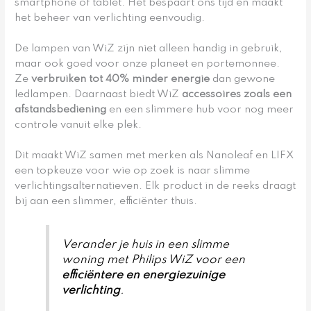
smartphone of tablet. Het bespaart ons tijd en maakt
het beheer van verlichting eenvoudig.
De lampen van WiZ zijn niet alleen handig in gebruik,
maar ook goed voor onze planeet en portemonnee.
Ze
verbruiken tot 40% minder energie
dan gewone
ledlampen. Daarnaast biedt WiZ
accessoires zoals een
afstandsbediening
en een slimmere hub voor nog meer
controle vanuit elke plek.
Dit maakt WiZ samen met merken als Nanoleaf en LIFX
een topkeuze voor wie op zoek is naar slimme
verlichtingsalternatieven. Elk product in de reeks draagt
bij aan een slimmer, efficiënter thuis.
Verander je huis in een slimme
woning met Philips WiZ voor een
efficiëntere en energiezuinige
verlichting
.