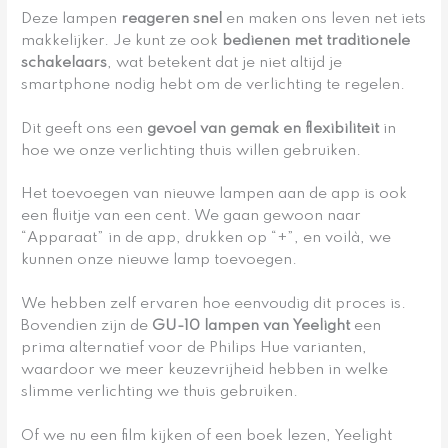
Deze lampen
reageren snel
en maken ons leven net iets
makkelijker. Je kunt ze ook
bedienen met traditionele
schakelaars
, wat betekent dat je niet altijd je
smartphone nodig hebt om de verlichting te regelen.
Dit geeft ons een
gevoel van gemak en flexibiliteit
in
hoe we onze verlichting thuis willen gebruiken.
Het toevoegen van nieuwe lampen aan de app is ook
een fluitje van een cent. We gaan gewoon naar
“Apparaat” in de app, drukken op “+”, en voilà, we
kunnen onze nieuwe lamp toevoegen.
We hebben zelf ervaren hoe eenvoudig dit proces is.
Bovendien zijn de
GU-10 lampen van Yeelight
een
prima alternatief voor de Philips Hue varianten,
waardoor we meer keuzevrijheid hebben in welke
slimme verlichting we thuis gebruiken.
Of we nu een film kijken of een boek lezen, Yeelight