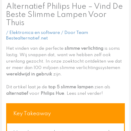
Alternatief Philips Hue – Vind De
Beste Slimme Lampen Voor
Thuis
/
Elektronica en software
/ Door
Team
Bestealternatief.net
Het vinden van de perfecte
slimme verlichting
is soms
lastig. Wij snappen dat, want we hebben zelf ook
urenlang gezocht. In onze zoektocht ontdekten we dat
er meer dan 100 miljoen slimme verlichtingssystemen
wereldwijd in gebruik
zijn.
Dit artikel laat je de
top 5 slimme lampen
zien als
alternatief
voor
Philips Hue
. Lees snel verder!
Key Takeaway