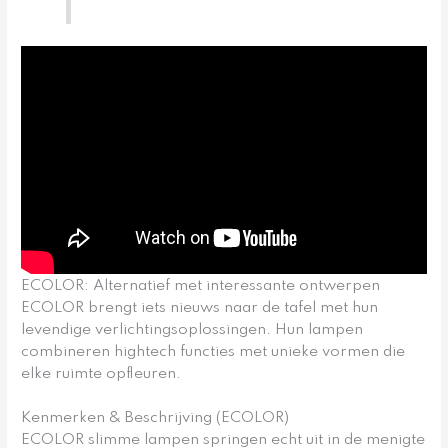
ECOLOR: Alternatief met interessante ontwerpen
ECOLOR brengt iets nieuws naar de tafel met hun
levendige verlichtingsoplossingen. Hun lampen
combineren hightech functies met unieke vormen die
elke ruimte opfleuren.
Kenmerken & Beschrijving (ECOLOR)
ECOLOR slimme lampen springen echt uit in de menigte