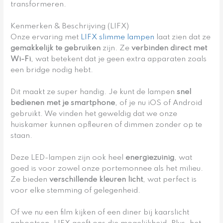
transformeren.
Kenmerken & Beschrijving (LIFX)
Onze ervaring met
LIFX slimme lampen
laat zien dat ze
gemakkelijk te gebruiken
zijn. Ze
verbinden direct met
Wi-Fi
, wat betekent dat je geen extra apparaten zoals
een bridge nodig hebt.
Dit maakt ze super handig. Je kunt de lampen
snel
bedienen met je smartphone
, of je nu iOS of Android
gebruikt. We vinden het geweldig dat we onze
huiskamer kunnen opfleuren of dimmen zonder op te
staan.
Deze LED-lampen zijn ook heel
energiezuinig
, wat
goed is voor zowel onze portemonnee als het milieu.
Ze bieden
verschillende kleuren licht
, wat perfect is
voor elke stemming of gelegenheid.
Of we nu een film kijken of een diner bij kaarslicht