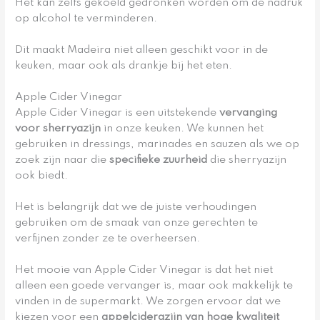
Het kan zelfs gekoeld gedronken worden om de nadruk
op alcohol te verminderen.
Dit maakt Madeira niet alleen geschikt voor in de
keuken, maar ook als drankje bij het eten.
Apple Cider Vinegar
Apple Cider Vinegar is een uitstekende
vervanging
voor sherryazijn
in onze keuken. We kunnen het
gebruiken in dressings, marinades en sauzen als we op
zoek zijn naar die
specifieke zuurheid
die sherryazijn
ook biedt.
Het is belangrijk dat we de juiste verhoudingen
gebruiken om de smaak van onze gerechten te
verfijnen zonder ze te overheersen.
Het mooie van Apple Cider Vinegar is dat het niet
alleen een goede vervanger is, maar ook makkelijk te
vinden in de supermarkt. We zorgen ervoor dat we
kiezen voor een
appelciderazijn van hoge kwaliteit