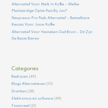
Alternatief Voor Melk In Koffie – Welke
Plantaardige Optie Past Bij Jou?
Nespresso Pro Pads Alternatief – Betaalbare
Keuzes Voor Jouw Koffie
Alternatief Voor Heineken Oud Bruin – Dit Zijn
De Beste Bieren
Categories
Bedrijven
(49)
Blogs Alternatieven
(10)
Dranken
(38)
Elektronica en software
(49)
Financieel
(21)