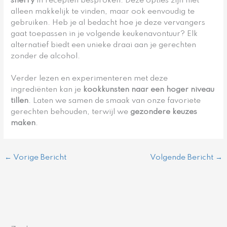
sherry
in recepten besproken. Deze opties zijn niet
alleen makkelijk te vinden, maar ook eenvoudig te
gebruiken. Heb je al bedacht hoe je deze vervangers
gaat toepassen in je volgende keukenavontuur? Elk
alternatief biedt een unieke draai aan je gerechten
zonder de alcohol.
Verder lezen en experimenteren met deze
ingrediënten kan je
kookkunsten naar een hoger niveau
tillen
. Laten we samen de smaak van onze favoriete
gerechten behouden, terwijl we
gezondere keuzes
maken
.
←
Vorige Bericht
Volgende Bericht
→