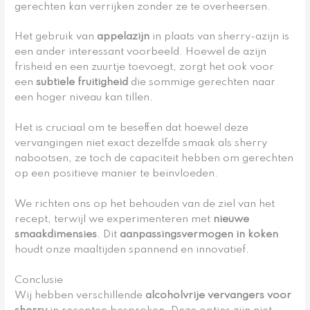
gerechten kan verrijken zonder ze te overheersen.
Het gebruik van
appelazijn
in plaats van sherry-azijn is
een ander interessant voorbeeld. Hoewel de azijn
frisheid en een zuurtje toevoegt, zorgt het ook voor
een
subtiele fruitigheid
die sommige gerechten naar
een hoger niveau kan tillen.
Het is cruciaal om te beseffen dat hoewel deze
vervangingen niet exact dezelfde smaak als sherry
nabootsen, ze toch de capaciteit hebben om gerechten
op een positieve manier te beïnvloeden.
We richten ons op het behouden van de ziel van het
recept, terwijl we experimenteren met
nieuwe
smaakdimensies
. Dit
aanpassingsvermogen in koken
houdt onze maaltijden spannend en innovatief.
Conclusie
Wij hebben verschillende
alcoholvrije vervangers voor