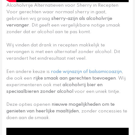
Alcoholvrije Alternatieven voor Sherry in Recepten
Voor gerechten waar normaal sherry in gaat,
gebruiken wij graag
sherry-azijn als alcoholvrije
vervanger
. Dit geeft een vergelijkbare notige smaak
zonder dat er alcohol aan te pas komt.
Wij vinden dat drank in recepten makkelijk te
vervangen is met een alternatief zonder alcohol. Dit
verandert het eindresultaat niet veel.
Een andere keuze is
rode wijnazijn of balsamicoazijn
,
die ook een
rijke smaak aan gerechten toevoegen
. Wij
experimenteren ook met
alcoholvrij bier en
speciaalbieren zonder alcohol
voor een uniek tintje.
Deze opties openen
nieuwe mogelijkheden om te
genieten van heerlijke maaltijden
, zonder concessies te
doen aan de smaak.