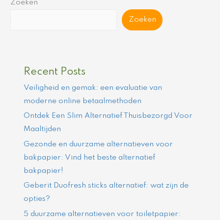
Zoeken
Zoeken
Recent Posts
Veiligheid en gemak: een evaluatie van
moderne online betaalmethoden
Ontdek Een Slim Alternatief Thuisbezorgd Voor
Maaltijden
Gezonde en duurzame alternatieven voor
bakpapier: Vind het beste alternatief
bakpapier!
Geberit Duofresh sticks alternatief: wat zijn de
opties?
5 duurzame alternatieven voor toiletpapier: