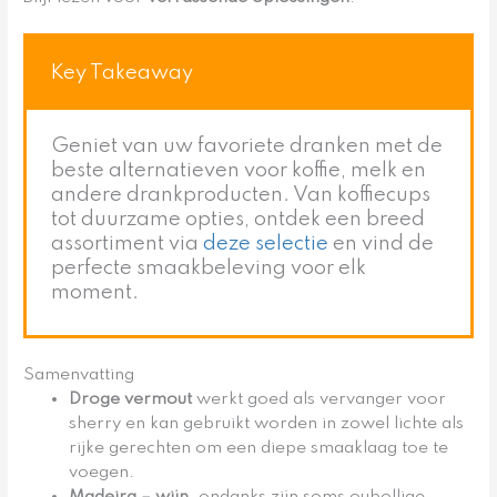
Key Takeaway
Geniet van uw favoriete dranken met de
beste alternatieven voor koffie, melk en
andere drankproducten. Van koffiecups
tot duurzame opties, ontdek een breed
assortiment via
deze selectie
en vind de
perfecte smaakbeleving voor elk
moment.
Samenvatting
Droge vermout
werkt goed als vervanger voor
sherry en kan gebruikt worden in zowel lichte als
rijke gerechten om een diepe smaaklaag toe te
voegen.
Madeira
– wijn
, ondanks zijn soms oubollige