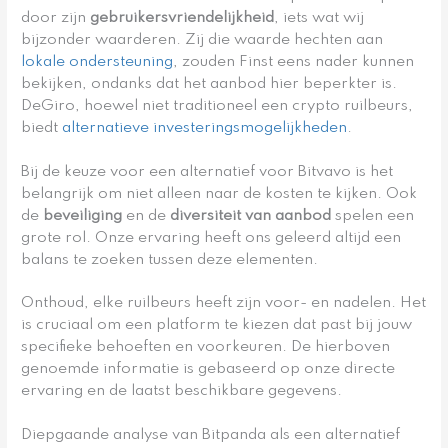
door zijn
gebruikersvriendelijkheid
, iets wat wij
bijzonder waarderen. Zij die waarde hechten aan
lokale ondersteuning
, zouden Finst eens nader kunnen
bekijken, ondanks dat het aanbod hier beperkter is.
DeGiro, hoewel niet traditioneel een crypto ruilbeurs,
biedt
alternatieve investeringsmogelijkheden
.
Bij de keuze voor een alternatief voor Bitvavo is het
belangrijk om niet alleen naar de kosten te kijken. Ook
de
beveiliging
en de
diversiteit van aanbod
spelen een
grote rol. Onze ervaring heeft ons geleerd altijd een
balans te zoeken tussen deze elementen.
Onthoud, elke ruilbeurs heeft zijn voor- en nadelen. Het
is cruciaal om een platform te kiezen dat past bij jouw
specifieke behoeften en voorkeuren. De hierboven
genoemde informatie is gebaseerd op onze directe
ervaring en de laatst beschikbare gegevens.
Diepgaande analyse van Bitpanda als een alternatief