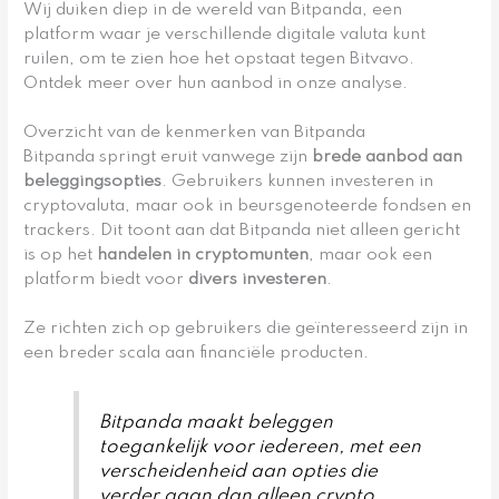
Wij duiken diep in de wereld van Bitpanda, een
platform waar je verschillende digitale valuta kunt
ruilen, om te zien hoe het opstaat tegen Bitvavo.
Ontdek meer over hun aanbod in onze analyse.
Overzicht van de kenmerken van Bitpanda
Bitpanda springt eruit vanwege zijn
brede aanbod aan
beleggingsopties
. Gebruikers kunnen investeren in
cryptovaluta, maar ook in beursgenoteerde fondsen en
trackers. Dit toont aan dat Bitpanda niet alleen gericht
is op het
handelen in cryptomunten
, maar ook een
platform biedt voor
divers investeren
.
Ze richten zich op gebruikers die geïnteresseerd zijn in
een breder scala aan financiële producten.
Bitpanda maakt beleggen
toegankelijk voor iedereen, met een
verscheidenheid aan opties die
verder gaan dan alleen crypto.