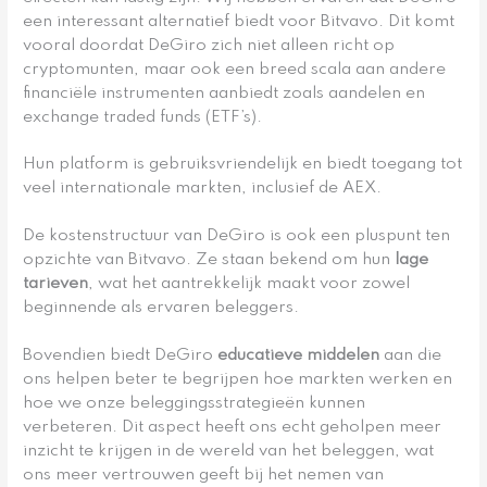
een interessant alternatief biedt voor Bitvavo. Dit komt
vooral doordat DeGiro zich niet alleen richt op
cryptomunten, maar ook een breed scala aan andere
financiële instrumenten aanbiedt zoals aandelen en
exchange traded funds (ETF’s).
Hun platform is gebruiksvriendelijk en biedt toegang tot
veel internationale markten, inclusief de AEX.
De kostenstructuur van DeGiro is ook een pluspunt ten
opzichte van Bitvavo. Ze staan bekend om hun
lage
tarieven
, wat het aantrekkelijk maakt voor zowel
beginnende als ervaren beleggers.
Bovendien biedt DeGiro
educatieve middelen
aan die
ons helpen beter te begrijpen hoe markten werken en
hoe we onze beleggingsstrategieën kunnen
verbeteren. Dit aspect heeft ons echt geholpen meer
inzicht te krijgen in de wereld van het beleggen, wat
ons meer vertrouwen geeft bij het nemen van