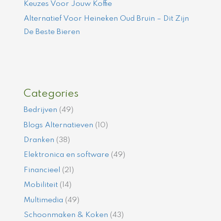
Keuzes Voor Jouw Koffie
Alternatief Voor Heineken Oud Bruin – Dit Zijn
De Beste Bieren
Categories
Bedrijven
(49)
Blogs Alternatieven
(10)
Dranken
(38)
Elektronica en software
(49)
Financieel
(21)
Mobiliteit
(14)
Multimedia
(49)
Schoonmaken & Koken
(43)