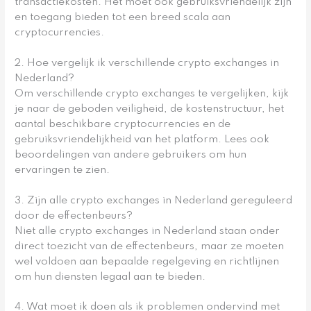
transactiekosten. Het moet ook gebruiksvriendelijk zijn
en toegang bieden tot een breed scala aan
cryptocurrencies.
2. Hoe vergelijk ik verschillende crypto exchanges in
Nederland?
Om verschillende crypto exchanges te vergelijken, kijk
je naar de geboden veiligheid, de kostenstructuur, het
aantal beschikbare cryptocurrencies en de
gebruiksvriendelijkheid van het platform. Lees ook
beoordelingen van andere gebruikers om hun
ervaringen te zien.
3. Zijn alle crypto exchanges in Nederland gereguleerd
door de effectenbeurs?
Niet alle crypto exchanges in Nederland staan onder
direct toezicht van de effectenbeurs, maar ze moeten
wel voldoen aan bepaalde regelgeving en richtlijnen
om hun diensten legaal aan te bieden.
4. Wat moet ik doen als ik problemen ondervind met