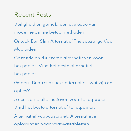
Recent Posts
Veiligheid en gemak: een evaluatie van
moderne online betaalmethoden
Ontdek Een Slim Alternatief Thuisbezorgd Voor
Maaltijden
Gezonde en duurzame alternatieven voor
bakpapier: Vind het beste alternatief
bakpapier!
Geberit Duofresh sticks alternatief: wat zijn de
opties?
5 duurzame alternatieven voor toiletpapier:
Vind het beste alternatief toiletpapier.
Alternatief vaatwastablet: Alternatieve
oplossingen voor vaatwastabletten