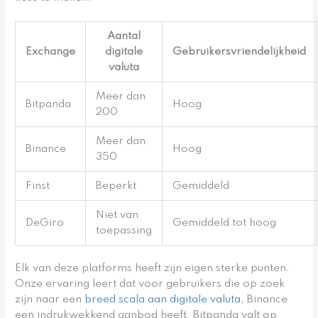
Aantal
Exchange
digitale
Gebruikersvriendelijkheid
valuta
Meer dan
Bitpanda
Hoog
200
Meer dan
Binance
Hoog
350
Finst
Beperkt
Gemiddeld
Niet van
DeGiro
Gemiddeld tot hoog
toepassing
Elk van deze platforms heeft zijn eigen sterke punten.
Onze ervaring leert dat voor gebruikers die op zoek
zijn naar een
breed scala aan digitale valuta
, Binance
een indrukwekkend aanbod heeft. Bitpanda valt op