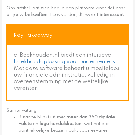
Ons artikel laat zien hoe je een platform vindt dat past
bij jouw
behoeften
. Lees verder, dit wordt
interessant
.
Key Takeaway
e-Boekhouden.nl biedt een intuïtieve
boekhoudoplossing voor ondernemers
.
Met deze software beheert u moeiteloos
uw financiële administratie, volledig in
overeenstemming met de wettelijke
vereisten.
Samenvatting
Binance blinkt uit met
meer dan 350 digitale
valuta
en
lage handelskosten
, wat het een
aantrekkelijke keuze maakt voor ervaren