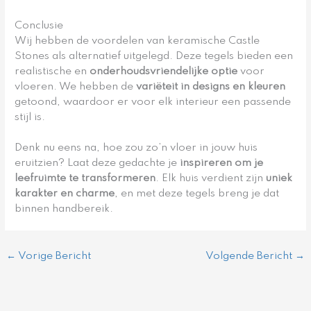
Conclusie
Wij hebben de voordelen van keramische Castle
Stones als alternatief uitgelegd. Deze tegels bieden een
realistische en
onderhoudsvriendelijke optie
voor
vloeren. We hebben de
variëteit in designs en kleuren
getoond, waardoor er voor elk interieur een passende
stijl is.
Denk nu eens na, hoe zou zo’n vloer in jouw huis
eruitzien? Laat deze gedachte je
inspireren om je
leefruimte te transformeren
. Elk huis verdient zijn
uniek
karakter en charme
, en met deze tegels breng je dat
binnen handbereik.
←
Vorige Bericht
Volgende Bericht
→