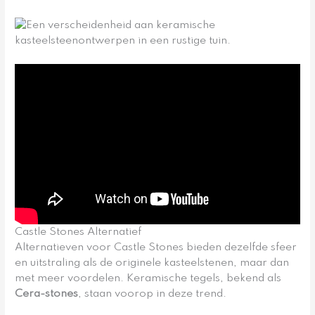
Castle Stones Alternatief
Alternatieven voor Castle Stones bieden dezelfde sfeer
en uitstraling als de originele kasteelstenen, maar dan
met meer voordelen. Keramische tegels, bekend als
Cera-stones
, staan voorop in deze trend.