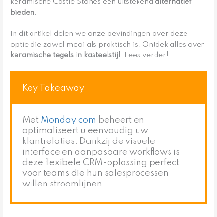
keramische Castle Stones een uitstekend
alternatief
bieden
.
In dit artikel delen we onze bevindingen over deze
optie die zowel mooi als praktisch is. Ontdek alles over
keramische tegels in kasteelstijl
. Lees verder!
Key Takeaway
Met
Monday.com
beheert en
optimaliseert u eenvoudig uw
klantrelaties. Dankzij de visuele
interface en aanpasbare workflows is
deze flexibele CRM-oplossing perfect
voor teams die hun salesprocessen
willen stroomlijnen.