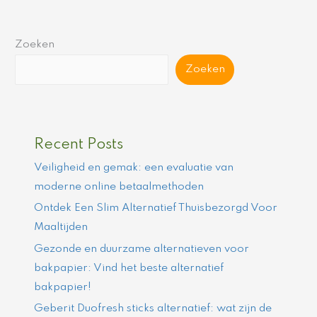
Zoeken
Zoeken
Recent Posts
Veiligheid en gemak: een evaluatie van
moderne online betaalmethoden
Ontdek Een Slim Alternatief Thuisbezorgd Voor
Maaltijden
Gezonde en duurzame alternatieven voor
bakpapier: Vind het beste alternatief
bakpapier!
Geberit Duofresh sticks alternatief: wat zijn de