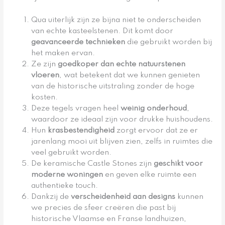
Qua uiterlijk zijn ze bijna niet te onderscheiden
van echte kasteelstenen. Dit komt door
geavanceerde technieken
die gebruikt worden bij
het maken ervan.
Ze zijn
goedkoper dan echte natuurstenen
vloeren
, wat betekent dat we kunnen genieten
van de historische uitstraling zonder de hoge
kosten.
Deze tegels vragen heel
weinig onderhoud
,
waardoor ze ideaal zijn voor drukke huishoudens.
Hun
krasbestendigheid
zorgt ervoor dat ze er
jarenlang mooi uit blijven zien, zelfs in ruimtes die
veel gebruikt worden.
De keramische Castle Stones zijn
geschikt voor
moderne woningen
en geven elke ruimte een
authentieke touch.
Dankzij de
verscheidenheid aan designs
kunnen
we precies de sfeer creëren die past bij
historische Vlaamse en Franse landhuizen,