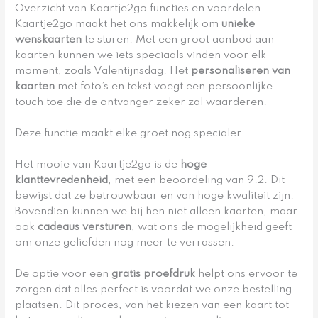
Overzicht van Kaartje2go functies en voordelen
Kaartje2go maakt het ons makkelijk om
unieke
wenskaarten
te sturen. Met een groot aanbod aan
kaarten kunnen we iets speciaals vinden voor elk
moment, zoals Valentijnsdag. Het
personaliseren van
kaarten
met foto’s en tekst voegt een persoonlijke
touch toe die de ontvanger zeker zal waarderen.
Deze functie maakt elke groet nog specialer.
Het mooie van Kaartje2go is de
hoge
klanttevredenheid
, met een beoordeling van 9.2. Dit
bewijst dat ze betrouwbaar en van hoge kwaliteit zijn.
Bovendien kunnen we bij hen niet alleen kaarten, maar
ook
cadeaus versturen
, wat ons de mogelijkheid geeft
om onze geliefden nog meer te verrassen.
De optie voor een
gratis proefdruk
helpt ons ervoor te
zorgen dat alles perfect is voordat we onze bestelling
plaatsen. Dit proces, van het kiezen van een kaart tot