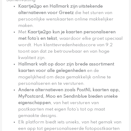
Kaartje2go en Hallmark zijn uitstekende
alternatieven voor Greetz
die het sturen van
persoonlijke wenskaarten online makkelijker
maken.
Met
Kaartje2go kun je kaarten personaliseren
met foto’s en tekst
, waardoor elke groet speciaal
wordt. Hun klanttevredenheidsscore van 9.2
toont aan dat ze betrouwbaar en van hoge
kwaliteit zijn.
Hallmark valt op door zijn brede assortiment
kaarten voor alle gelegenheden
en de
mogelijkheid om deze gemakkelijk online te
personaliseren en te versturen.
Andere alternatieven zoals PostNL kaarten app,
MyPostcard, Moo en Sendinblue bieden unieke
eigenschappen
, van het versturen van
postkaarten met eigen foto’s tot op maat
gemaakte designs.
Elk platform biedt iets unieks, van het gemak van
een app tot gepersonaliseerde fotopostkaarten