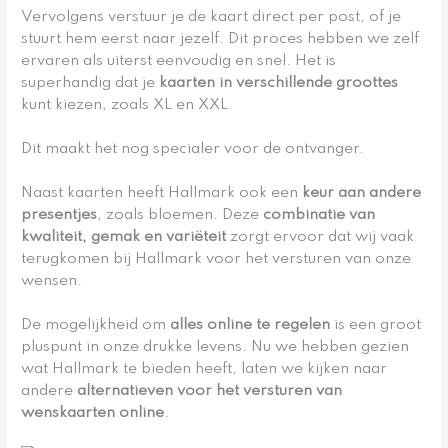
Vervolgens verstuur je de kaart direct per post, of je
stuurt hem eerst naar jezelf. Dit proces hebben we zelf
ervaren als uiterst eenvoudig en snel. Het is
superhandig dat je
kaarten in verschillende groottes
kunt kiezen, zoals XL en XXL.
Dit maakt het nog specialer voor de ontvanger.
Naast kaarten heeft Hallmark ook een
keur aan andere
presentjes
, zoals bloemen. Deze
combinatie van
kwaliteit, gemak en variëteit
zorgt ervoor dat wij vaak
terugkomen bij Hallmark voor het versturen van onze
wensen.
De mogelijkheid om
alles online te regelen
is een groot
pluspunt in onze drukke levens. Nu we hebben gezien
wat Hallmark te bieden heeft, laten we kijken naar
andere
alternatieven voor het versturen van
wenskaarten online
.