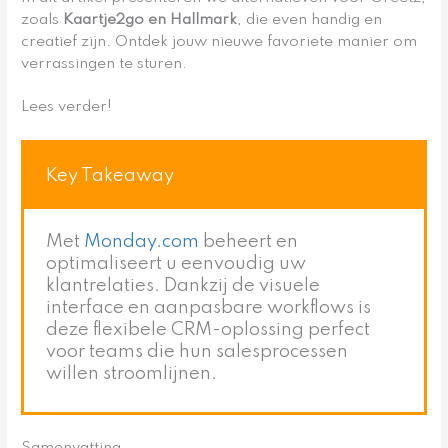
zoals
Kaartje2go en Hallmark
, die even handig en
creatief zijn. Ontdek jouw nieuwe favoriete manier om
verrassingen te sturen.
Lees verder!
Key Takeaway
Met
Monday.com
beheert en
optimaliseert u eenvoudig uw
klantrelaties. Dankzij de visuele
interface en aanpasbare workflows is
deze flexibele CRM-oplossing perfect
voor teams die hun salesprocessen
willen stroomlijnen.
Samenvatting