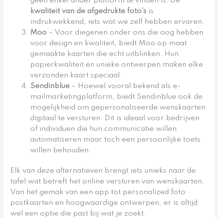
geen enkel ander platform te vinden is. De
kwaliteit van de afgedrukte foto’s
is
indrukwekkend, iets wat we zelf hebben ervaren.
Moo
– Voor diegenen onder ons die oog hebben
voor design en kwaliteit, biedt Moo op maat
gemaakte kaarten die echt uitblinken. Hun
papierkwaliteit en unieke ontwerpen maken elke
verzonden kaart speciaal.
Sendinblue
– Hoewel vooral bekend als e-
mailmarketingplatform, biedt Sendinblue ook de
mogelijkheid om gepersonaliseerde wenskaarten
digitaal te versturen. Dit is ideaal voor bedrijven
of individuen die hun communicatie willen
automatiseren maar toch een persoonlijke toets
willen behouden.
Elk van deze alternatieven brengt iets unieks naar de
tafel wat betreft het online versturen van wenskaarten.
Van het gemak van een app tot personalized foto
postkaarten en hoogwaardige ontwerpen, er is altijd
wel een optie die past bij wat je zoekt.