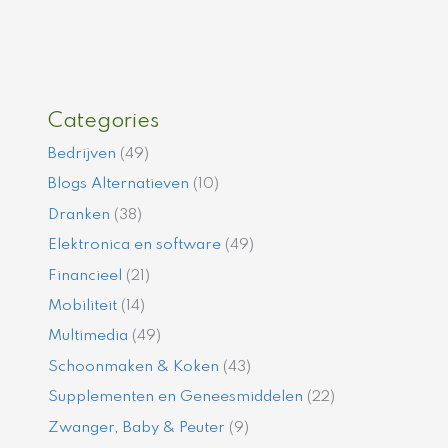
Categories
Bedrijven
(49)
Blogs Alternatieven
(10)
Dranken
(38)
Elektronica en software
(49)
Financieel
(21)
Mobiliteit
(14)
Multimedia
(49)
Schoonmaken & Koken
(43)
Supplementen en Geneesmiddelen
(22)
Zwanger, Baby & Peuter
(9)