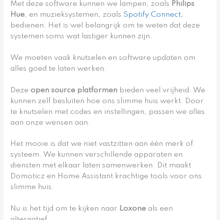
Met deze software kunnen we lampen, zoals
Philips
Hue
, en muzieksystemen, zoals
Spotify Connect
,
bedienen. Het is wel belangrijk om te weten dat deze
systemen soms wat lastiger kunnen zijn.
We moeten vaak knutselen en software updaten om
alles goed te laten werken.
Deze
open source platformen
bieden veel vrijheid. We
kunnen zelf besluiten hoe ons slimme huis werkt. Door
te knutselen met codes en instellingen, passen we alles
aan onze wensen aan.
Het mooie is dat we niet vastzitten aan één merk of
systeem. We kunnen verschillende apparaten en
diensten met elkaar laten samenwerken. Dit maakt
Domoticz en Home Assistant krachtige tools voor ons
slimme huis.
Nu is het tijd om te kijken naar
Loxone
als een
alternatief.