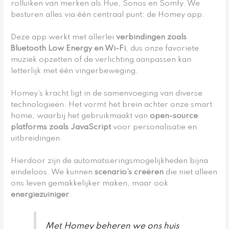
rolluiken van merken als Hue, Sonos en Somfy. We
besturen alles via één centraal punt: de Homey app.
Deze app werkt met allerlei
verbindingen zoals
Bluetooth Low Energy en Wi-Fi
, dus onze favoriete
muziek opzetten of de verlichting aanpassen kan
letterlijk met één vingerbeweging.
Homey’s kracht ligt in de samenvoeging van diverse
technologieën. Het vormt het brein achter onze smart
home, waarbij het gebruikmaakt van
open-source
platforms zoals JavaScript
voor personalisatie en
uitbreidingen.
Hierdoor zijn de automatiseringsmogelijkheden bijna
eindeloos. We kunnen
scenario’s creëren
die niet alleen
ons leven gemakkelijker maken, maar ook
energiezuiniger
.
Met Homey beheren we ons huis