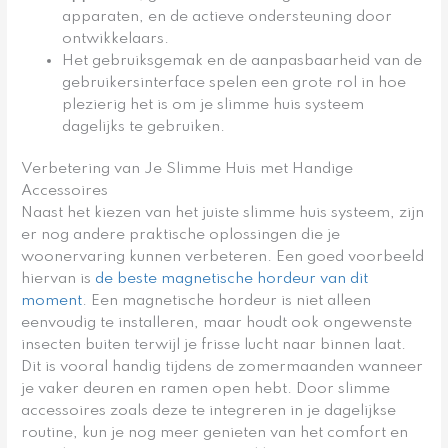
apparaten, en de actieve ondersteuning door
ontwikkelaars.
Het gebruiksgemak en de aanpasbaarheid van de
gebruikersinterface spelen een grote rol in hoe
plezierig het is om je slimme huis systeem
dagelijks te gebruiken.
Verbetering van Je Slimme Huis met Handige
Accessoires
Naast het kiezen van het juiste slimme huis systeem, zijn
er nog andere praktische oplossingen die je
woonervaring kunnen verbeteren. Een goed voorbeeld
hiervan is
de beste magnetische hordeur van dit
moment
. Een magnetische hordeur is niet alleen
eenvoudig te installeren, maar houdt ook ongewenste
insecten buiten terwijl je frisse lucht naar binnen laat.
Dit is vooral handig tijdens de zomermaanden wanneer
je vaker deuren en ramen open hebt. Door slimme
accessoires zoals deze te integreren in je dagelijkse
routine, kun je nog meer genieten van het comfort en