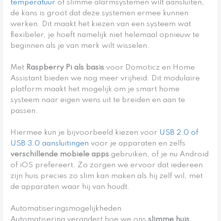
temperatuur
of slimme alarmsystemen wilt aansluiten,
de kans is groot dat deze systemen ermee kunnen
werken. Dit maakt het kiezen van een systeem wat
flexibeler, je hoeft namelijk niet helemaal opnieuw te
beginnen als je van merk wilt wisselen.
Met
Raspberry Pi als basis
voor Domoticz en Home
Assistant bieden we nog meer vrijheid. Dit modulaire
platform maakt het mogelijk om je smart home
systeem naar eigen wens uit te breiden en aan te
passen.
Hiermee kun je bijvoorbeeld kiezen voor
USB 2.0 of
USB 3.0 aansluitingen
voor je apparaten en zelfs
verschillende mobiele apps
gebruiken, of je nu Android
of iOS prefereert. Zo zorgen we ervoor dat iedereen
zijn huis precies zo slim kan maken als hij zelf wil, met
de apparaten waar hij van houdt.
Automatiseringsmogelijkheden
Automatisering verandert hoe we ons
slimme huis