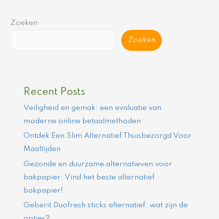
Zoeken
Zoeken
Recent Posts
Veiligheid en gemak: een evaluatie van
moderne online betaalmethoden
Ontdek Een Slim Alternatief Thuisbezorgd Voor
Maaltijden
Gezonde en duurzame alternatieven voor
bakpapier: Vind het beste alternatief
bakpapier!
Geberit Duofresh sticks alternatief: wat zijn de
opties?