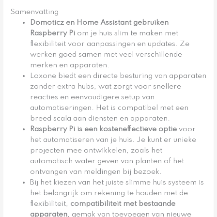
Samenvatting
Domoticz en Home Assistant gebruiken
Raspberry Pi
om je huis slim te maken met
flexibiliteit voor aanpassingen en updates. Ze
werken goed samen met veel verschillende
merken en apparaten.
Loxone biedt een directe besturing van apparaten
zonder extra hubs, wat zorgt voor snellere
reacties en eenvoudigere setup van
automatiseringen. Het is compatibel met een
breed scala aan diensten en apparaten.
Raspberry Pi is een kosteneffectieve optie
voor
het automatiseren van je huis. Je kunt er unieke
projecten mee ontwikkelen, zoals het
automatisch water geven van planten of het
ontvangen van meldingen bij bezoek.
Bij het kiezen van het juiste slimme huis systeem is
het belangrijk om rekening te houden met de
flexibiliteit,
compatibiliteit met bestaande
apparaten
, gemak van toevoegen van nieuwe