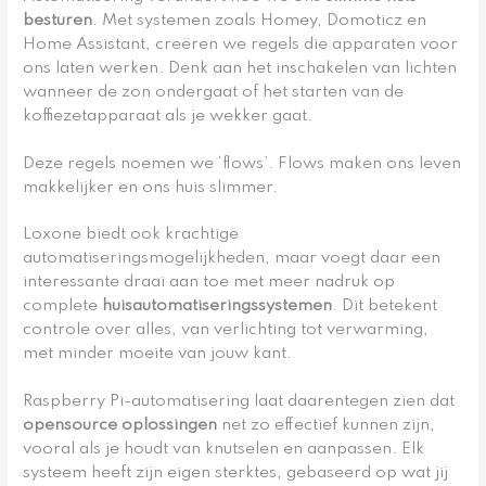
besturen
. Met systemen zoals Homey, Domoticz en
Home Assistant, creëren we regels die apparaten voor
ons laten werken. Denk aan het inschakelen van lichten
wanneer de zon ondergaat of het starten van de
koffiezetapparaat als je wekker gaat.
Deze regels noemen we ‘flows’. Flows maken ons leven
makkelijker en ons huis slimmer.
Loxone biedt ook krachtige
automatiseringsmogelijkheden, maar voegt daar een
interessante draai aan toe met meer nadruk op
complete
huisautomatiseringssystemen
. Dit betekent
controle over alles, van verlichting tot verwarming,
met minder moeite van jouw kant.
Raspberry Pi-automatisering laat daarentegen zien dat
opensource oplossingen
net zo effectief kunnen zijn,
vooral als je houdt van knutselen en aanpassen. Elk
systeem heeft zijn eigen sterktes, gebaseerd op wat jij