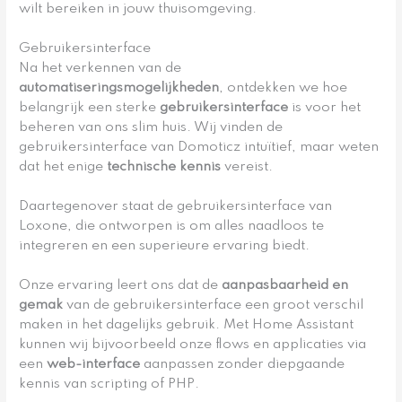
wilt bereiken in jouw thuisomgeving.
Gebruikersinterface
Na het verkennen van de
automatiseringsmogelijkheden
, ontdekken we hoe
belangrijk een sterke
gebruikersinterface
is voor het
beheren van ons slim huis. Wij vinden de
gebruikersinterface van Domoticz intuïtief, maar weten
dat het enige
technische kennis
vereist.
Daartegenover staat de gebruikersinterface van
Loxone, die ontworpen is om alles naadloos te
integreren en een superieure ervaring biedt.
Onze ervaring leert ons dat de
aanpasbaarheid en
gemak
van de gebruikersinterface een groot verschil
maken in het dagelijks gebruik. Met Home Assistant
kunnen wij bijvoorbeeld onze flows en applicaties via
een
web-interface
aanpassen zonder diepgaande
kennis van scripting of PHP.