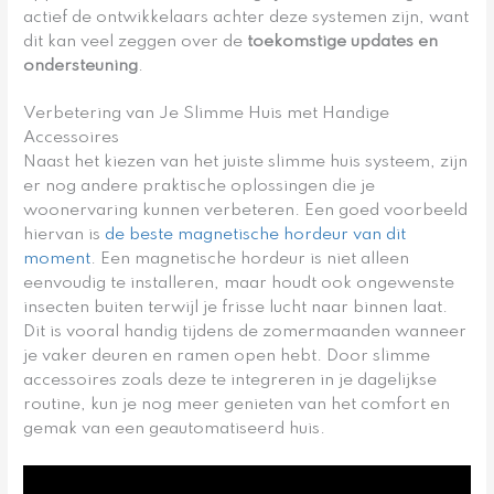
actief de ontwikkelaars achter deze systemen zijn, want
dit kan veel zeggen over de
toekomstige updates en
ondersteuning
.
Verbetering van Je Slimme Huis met Handige
Accessoires
Naast het kiezen van het juiste slimme huis systeem, zijn
er nog andere praktische oplossingen die je
woonervaring kunnen verbeteren. Een goed voorbeeld
hiervan is
de beste magnetische hordeur van dit
moment
. Een magnetische hordeur is niet alleen
eenvoudig te installeren, maar houdt ook ongewenste
insecten buiten terwijl je frisse lucht naar binnen laat.
Dit is vooral handig tijdens de zomermaanden wanneer
je vaker deuren en ramen open hebt. Door slimme
accessoires zoals deze te integreren in je dagelijkse
routine, kun je nog meer genieten van het comfort en
gemak van een geautomatiseerd huis.