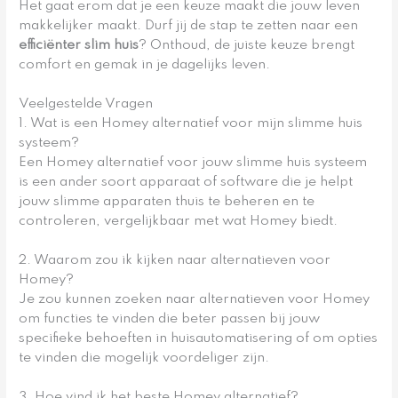
Het gaat erom dat je een keuze maakt die jouw leven
makkelijker maakt. Durf jij de stap te zetten naar een
efficiënter slim huis
? Onthoud, de juiste keuze brengt
comfort en gemak in je dagelijks leven.
Veelgestelde Vragen
1. Wat is een Homey alternatief voor mijn slimme huis
systeem?
Een Homey alternatief voor jouw slimme huis systeem
is een ander soort apparaat of software die je helpt
jouw slimme apparaten thuis te beheren en te
controleren, vergelijkbaar met wat Homey biedt.
2. Waarom zou ik kijken naar alternatieven voor
Homey?
Je zou kunnen zoeken naar alternatieven voor Homey
om functies te vinden die beter passen bij jouw
specifieke behoeften in huisautomatisering of om opties
te vinden die mogelijk voordeliger zijn.
3. Hoe vind ik het beste Homey alternatief?