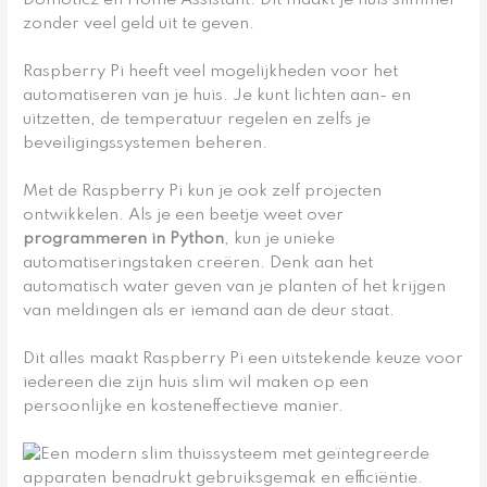
Domoticz en Home Assistant. Dit maakt je huis slimmer
zonder veel geld uit te geven.
Raspberry Pi heeft veel mogelijkheden voor het
automatiseren van je huis. Je kunt lichten aan- en
uitzetten, de temperatuur regelen en zelfs je
beveiligingssystemen beheren.
Met de Raspberry Pi kun je ook zelf projecten
ontwikkelen. Als je een beetje weet over
programmeren in Python
, kun je unieke
automatiseringstaken creëren. Denk aan het
automatisch water geven van je planten of het krijgen
van meldingen als er iemand aan de deur staat.
Dit alles maakt Raspberry Pi een uitstekende keuze voor
iedereen die zijn huis slim wil maken op een
persoonlijke en kosteneffectieve manier.