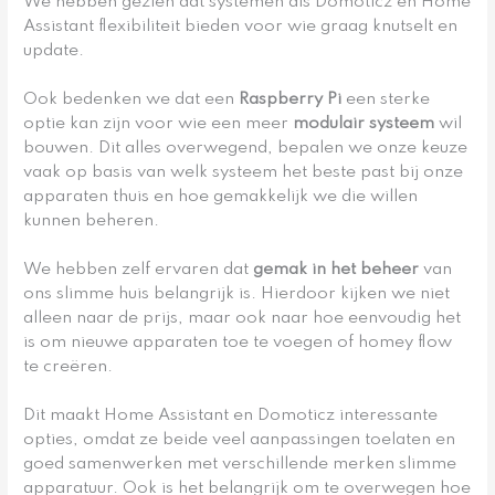
We hebben gezien dat systemen als Domoticz en Home
Assistant flexibiliteit bieden voor wie graag knutselt en
update.
Ook bedenken we dat een
Raspberry Pi
een sterke
optie kan zijn voor wie een meer
modulair systeem
wil
bouwen. Dit alles overwegend, bepalen we onze keuze
vaak op basis van welk systeem het beste past bij onze
apparaten thuis en hoe gemakkelijk we die willen
kunnen beheren.
We hebben zelf ervaren dat
gemak in het beheer
van
ons slimme huis belangrijk is. Hierdoor kijken we niet
alleen naar de prijs, maar ook naar hoe eenvoudig het
is om nieuwe apparaten toe te voegen of homey flow
te creëren.
Dit maakt Home Assistant en Domoticz interessante
opties, omdat ze beide veel aanpassingen toelaten en
goed samenwerken met verschillende merken slimme
apparatuur. Ook is het belangrijk om te overwegen hoe