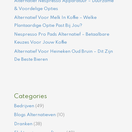
Alternatief Nespresso Apparatuur – Duurzame
& Voordelige Opties
Alternatief Voor Melk In Koffie – Welke
Plantaardige Optie Past Bij Jou?
Nespresso Pro Pads Alternatief – Betaalbare
Keuzes Voor Jouw Koffie
Alternatief Voor Heineken Oud Bruin – Dit Zijn
De Beste Bieren
Categories
Bedrijven
(49)
Blogs Alternatieven
(10)
Dranken
(38)