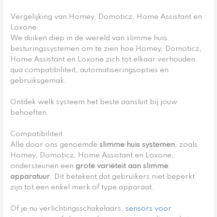
Vergelijking van Homey, Domoticz, Home Assistant en
Loxone
We duiken diep in de wereld van slimme huis
besturingssystemen om te zien hoe Homey, Domoticz,
Home Assistant en Loxone zich tot elkaar verhouden
qua compatibiliteit, automatiseringsopties en
gebruiksgemak.
Ontdek welk systeem het beste aansluit bij jouw
behoeften.
Compatibiliteit
Alle door ons genoemde
slimme huis systemen
, zoals
Homey, Domoticz, Home Assistant en Loxone,
ondersteunen een
grote variëteit aan slimme
apparatuur
. Dit betekent dat gebruikers niet beperkt
zijn tot een enkel merk of type apparaat.
Of je nu verlichtingsschakelaars,
sensors voor