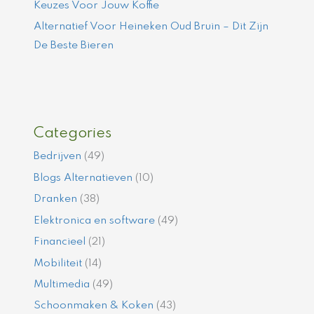
Keuzes Voor Jouw Koffie
Alternatief Voor Heineken Oud Bruin – Dit Zijn
De Beste Bieren
Categories
Bedrijven
(49)
Blogs Alternatieven
(10)
Dranken
(38)
Elektronica en software
(49)
Financieel
(21)
Mobiliteit
(14)
Multimedia
(49)
Schoonmaken & Koken
(43)