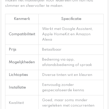
maken het makkelijker voor iedereen om hun huis
slimmer en sfeervoller te maken.
Kenmerk
Specificatie
Werkt met Google Assistent,
Compatibiliteit
Apple HomeKit en Amazon
Alexa
Prijs
Betaalbaar
Bediening via app,
Mogelijkheden
afstandsbediening of spraak
Lichtopties
Diverse tinten wit en kleuren
Eenvoudig zonder
Installatie
gespecialiseerde kennis
Goed, maar soms minder
Kwaliteit
vergeleken met concurrenten