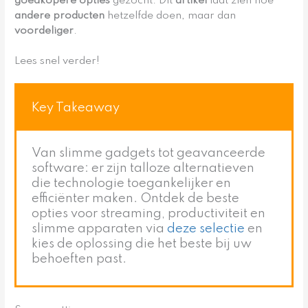
goedkopere opties
gezocht. Dit
artikel
laat zien hoe
andere producten
hetzelfde doen, maar dan
voordeliger
.
Lees snel verder!
Key Takeaway
Van slimme gadgets tot geavanceerde
software: er zijn talloze alternatieven
die technologie toegankelijker en
efficiënter maken. Ontdek de beste
opties voor streaming, productiviteit en
slimme apparaten via
deze selectie
en
kies de oplossing die het beste bij uw
behoeften past.