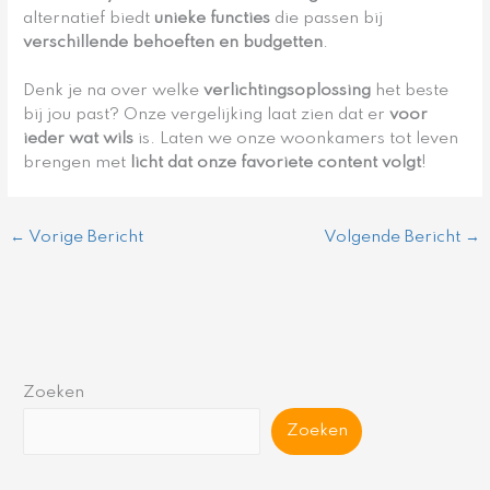
alternatief biedt
unieke functies
die passen bij
verschillende behoeften en budgetten
.
Denk je na over welke
verlichtingsoplossing
het beste
bij jou past? Onze vergelijking laat zien dat er
voor
ieder wat wils
is. Laten we onze woonkamers tot leven
brengen met
licht dat onze favoriete content volgt
!
←
Vorige Bericht
Volgende Bericht
→
Zoeken
Zoeken