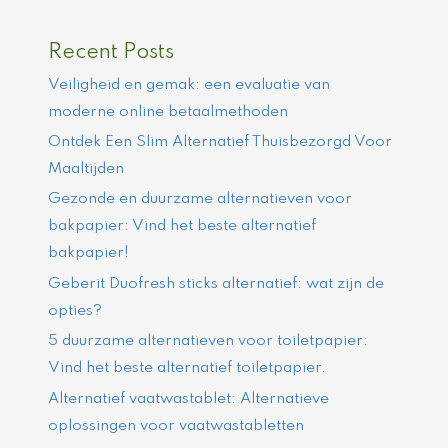
Recent Posts
Veiligheid en gemak: een evaluatie van
moderne online betaalmethoden
Ontdek Een Slim Alternatief Thuisbezorgd Voor
Maaltijden
Gezonde en duurzame alternatieven voor
bakpapier: Vind het beste alternatief
bakpapier!
Geberit Duofresh sticks alternatief: wat zijn de
opties?
5 duurzame alternatieven voor toiletpapier:
Vind het beste alternatief toiletpapier.
Alternatief vaatwastablet: Alternatieve
oplossingen voor vaatwastabletten