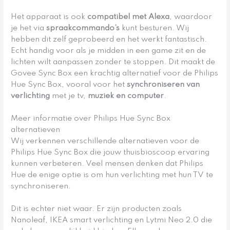
Het apparaat is ook
compatibel met Alexa
, waardoor
je het via
spraakcommando’s
kunt besturen. Wij
hebben dit zelf geprobeerd en het werkt fantastisch.
Echt handig voor als je midden in een game zit en de
lichten wilt aanpassen zonder te stoppen. Dit maakt de
Govee Sync Box een krachtig alternatief voor de Philips
Hue Sync Box, vooral voor het
synchroniseren van
verlichting
met je tv,
muziek en computer
.
Meer informatie over Philips Hue Sync Box
alternatieven
Wij verkennen verschillende alternatieven voor de
Philips Hue Sync Box die jouw thuisbioscoop ervaring
kunnen verbeteren. Veel mensen denken dat Philips
Hue de enige optie is om hun verlichting met hun TV te
synchroniseren.
Dit is echter niet waar. Er zijn producten zoals
Nanoleaf, IKEA smart verlichting en Lytmi Neo 2.0 die