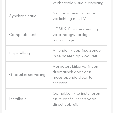
verbeterde visuele ervaring
Synchroniseert slimme
Synchronisatie
verlichting met TV
HDMI 2.0 ondersteuning
Compatibiliteit
voor hoogwaardige
aansluitingen
Vriendelijk geprijsd zonder
Prijsstelling
in te boeten op kwaliteit
Verbetert kijkervaringen
dramatisch door een
Gebruikerservaring
meeslepende sfeer te
creëren
Gemakkelijk te installeren
Installatie
en te configureren voor
direct gebruik