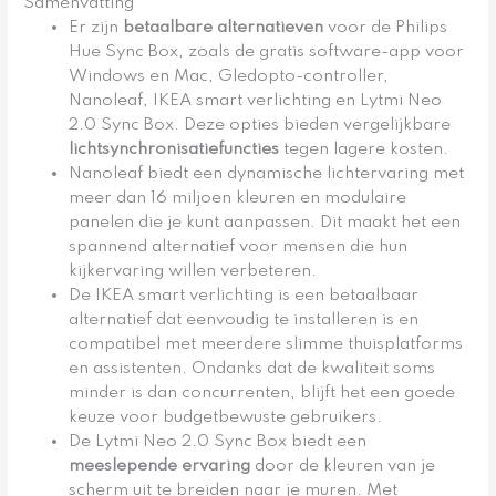
Samenvatting
Er zijn
betaalbare alternatieven
voor de Philips
Hue Sync Box, zoals de gratis software-app voor
Windows en Mac, Gledopto-controller,
Nanoleaf, IKEA smart verlichting en Lytmi Neo
2.0 Sync Box. Deze opties bieden vergelijkbare
lichtsynchronisatiefuncties
tegen lagere kosten.
Nanoleaf biedt een dynamische lichtervaring met
meer dan 16 miljoen kleuren en modulaire
panelen die je kunt aanpassen. Dit maakt het een
spannend alternatief voor mensen die hun
kijkervaring willen verbeteren.
De IKEA smart verlichting is een betaalbaar
alternatief dat eenvoudig te installeren is en
compatibel met meerdere slimme thuisplatforms
en assistenten. Ondanks dat de kwaliteit soms
minder is dan concurrenten, blijft het een goede
keuze voor budgetbewuste gebruikers.
De Lytmi Neo 2.0 Sync Box biedt een
meeslepende ervaring
door de kleuren van je
scherm uit te breiden naar je muren. Met