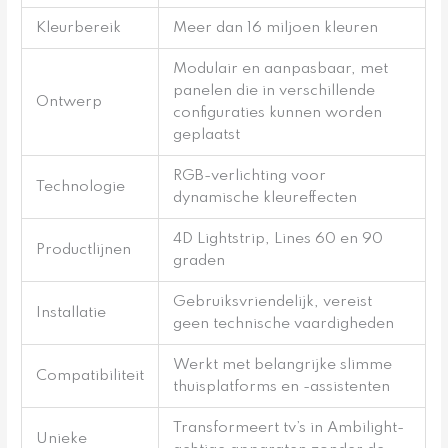
Kleurbereik
Meer dan 16 miljoen kleuren
Modulair en aanpasbaar, met
panelen die in verschillende
Ontwerp
configuraties kunnen worden
geplaatst
RGB-verlichting voor
Technologie
dynamische kleureffecten
4D Lightstrip, Lines 60 en 90
Productlijnen
graden
Gebruiksvriendelijk, vereist
Installatie
geen technische vaardigheden
Werkt met belangrijke slimme
Compatibiliteit
thuisplatforms en -assistenten
Transformeert tv’s in Ambilight-
Unieke