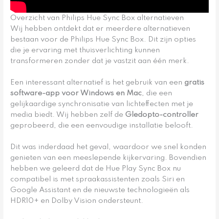
Overzicht van Philips Hue Sync Box alternatieven
Wij hebben ontdekt dat er meerdere alternatieven
bestaan voor de Philips Hue Sync Box. Dit zijn opties
die je ervaring met thuisverlichting kunnen
transformeren zonder dat je vastzit aan één merk.
Een interessant alternatief is het gebruik van een
gratis
software-app voor Windows en Mac
, die een
gelijkaardige synchronisatie van lichteffecten met je
media biedt. Wij hebben zelf de
Gledopto-controller
geprobeerd, die een eenvoudige installatie belooft.
Dit was inderdaad het geval, waardoor we snel konden
genieten van een meeslepende kijkervaring. Bovendien
hebben we geleerd dat de Hue Play Sync Box nu
compatibel is met spraakassistenten zoals Siri en
Google Assistant en de nieuwste technologieën als
HDR10+ en Dolby Vision ondersteunt.