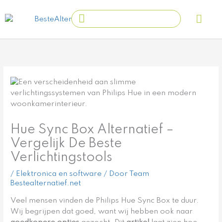
Ga
Main
Search
naar
Men
...
de
inhoud
Hue Sync Box Alternatief –
Vergelijk De Beste
Verlichtingstools
/
Elektronica en software
/ Door
Team
Bestealternatief.net
Veel mensen vinden de Philips Hue Sync Box te duur.
Wij begrijpen dat goed, want wij hebben ook naar