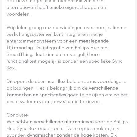
ook deze mogelijkheid bieden. Elk van deze
alternatieven heeft unieke eigenschappen en
voordelen.
Wij delen graag onze bevindingen over hoe je slimme
verlichtingssystemen kunt integreren met je
entertainmentsysteem voor een
meeslepende
kijkervaring
. De integratie van Philips Hue met
SmartThings laat zien dat er vergelijkbare
functionaliteit mogelijk is zonder een specifieke Sync
Box.
Dit opent de deur naar flexibele en soms voordeligere
oplossingen. Het is belangrijk om de
verschillende
kenmerken en specificaties
goed te bekijken om zo het
beste systeem voor jouw situatie te kiezen.
Conclusie
We hebben
verschillende alternatieven
voor de Philips
Hue Sync Box onderzocht. Deze opties maken je tv-
avonden
dynamischer zonder de hoge kosten
. Elk