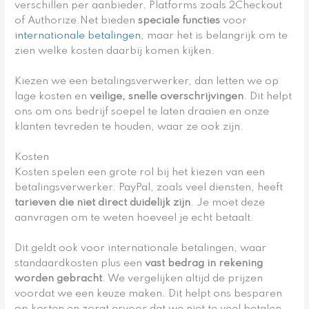
verschillen per aanbieder. Platforms zoals 2Checkout
of Authorize.Net bieden
speciale functies
voor
internationale betalingen
, maar het is belangrijk om te
zien welke kosten daarbij komen kijken.
Kiezen we een betalingsverwerker, dan letten we op
lage kosten en
veilige, snelle overschrijvingen
. Dit helpt
ons om ons bedrijf soepel te laten draaien en onze
klanten tevreden te houden, waar ze ook zijn.
Kosten
Kosten spelen een grote rol bij het kiezen van een
betalingsverwerker. PayPal, zoals veel diensten, heeft
tarieven die niet direct duidelijk zijn
. Je moet deze
aanvragen om te weten hoeveel je echt betaalt.
Dit geldt ook voor internationale betalingen, waar
standaardkosten plus een
vast bedrag in rekening
worden gebracht
. We vergelijken altijd de prijzen
voordat we een keuze maken. Dit helpt ons besparen
op kosten en zorgt ervoor dat we niet te veel betalen