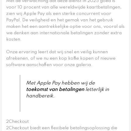
Met de verwachting dat deze dienst in 2025 goed is
voor 10 procent van alle wereldwijde kaartbetalingen,
zien wij Apple Pay als een sterke concurrent voor
PayPal. De veiligheid en het gemak van het gebruik
maken het een aantrekkelijke optie voor ons, vooral als
we denken aan internationale betalingen zonder extra
kosten.
Onze ervaring leert dat wij snel en veilig kunnen
afrekenen, of we nu een kop koffie kopen of nieuwe
software aanschaffen voor onze galeria.
Met Apple Pay hebben wij de
toekomst van betalingen
letterlijk in
handbereik.
2Checkout
2Checkout biedt een flexibele betalingsoplossing die