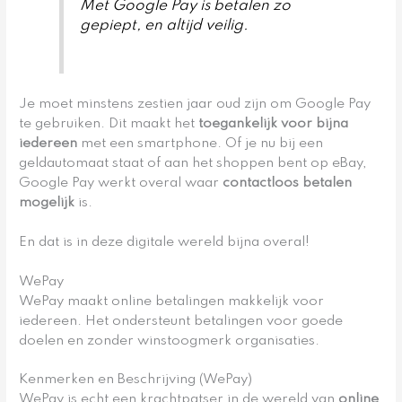
Met Google Pay is betalen zo
gepiept, en altijd veilig.
Je moet minstens zestien jaar oud zijn om Google Pay
te gebruiken. Dit maakt het
toegankelijk voor bijna
iedereen
met een smartphone. Of je nu bij een
geldautomaat staat of aan het shoppen bent op eBay,
Google Pay werkt overal waar
contactloos betalen
mogelijk
is.
En dat is in deze digitale wereld bijna overal!
WePay
WePay maakt online betalingen makkelijk voor
iedereen. Het ondersteunt betalingen voor goede
doelen en zonder winstoogmerk organisaties.
Kenmerken en Beschrijving (WePay)
WePay is echt een krachtpatser in de wereld van
online