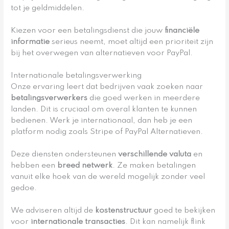
tot je geldmiddelen.
Kiezen voor een betalingsdienst die jouw
financiële
informatie
serieus neemt, moet altijd een prioriteit zijn
bij het overwegen van alternatieven voor PayPal.
Internationale betalingsverwerking
Onze ervaring leert dat bedrijven vaak zoeken naar
betalingsverwerkers
die goed werken in meerdere
landen. Dit is cruciaal om overal klanten te kunnen
bedienen. Werk je internationaal, dan heb je een
platform nodig zoals Stripe of PayPal Alternatieven.
Deze diensten ondersteunen
verschillende valuta
en
hebben een
breed netwerk
. Ze maken betalingen
vanuit elke hoek van de wereld mogelijk zonder veel
gedoe.
We adviseren altijd de
kostenstructuur
goed te bekijken
voor
internationale transacties
. Dit kan namelijk flink