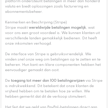
platform ondersteunt betalingen in meer dan honderd
valuta en biedt oplossingen zoals facturering en
abonnementsbeheer.
Kenmerken en Beschrijving (Stripe)
Stripe maakt
wereldwijde betalingen mogelijk
, wat
voor ons een groot voordeel is. We kunnen klanten uit
verschillende landen gemakkelijk bedienen. Dit heeft
onze inkomsten verhoogd.
De interface van Stripe is gebruiksvriendelijk. We
vinden snel onze weg om betalingen op te zetten en te
beheren. Hun kant-en-klare componenten hebben het
eenvoudiger gemaakt dan ooit.
De
toegang tot meer dan 100 betalingswijzen
via Stripe
is indrukwekkend. Dit betekent dat onze klanten de
vrijheid hebben om te betalen hoe ze willen. We
hebben gemerkt dat dit de verkoop stimuleert.
Het feit dat we geld van PayPal-betalingen direct aan