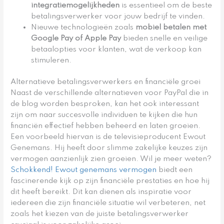
integratiemogelijkheden
is essentieel om de beste
betalingsverwerker voor jouw bedrijf te vinden.
Nieuwe technologieën zoals
mobiel betalen met
Google Pay of Apple Pay
bieden snelle en veilige
betaalopties voor klanten, wat de verkoop kan
stimuleren.
Alternatieve betalingsverwerkers en financiële groei
Naast de verschillende alternatieven voor PayPal die in
de blog worden besproken, kan het ook interessant
zijn om naar succesvolle individuen te kijken die hun
financiën effectief hebben beheerd en laten groeien.
Een voorbeeld hiervan is de televisieproducent Ewout
Genemans. Hij heeft door slimme zakelijke keuzes zijn
vermogen aanzienlijk zien groeien. Wil je meer weten?
Schokkend! Ewout genemans vermogen
biedt een
fascinerende kijk op zijn financiële prestaties en hoe hij
dit heeft bereikt. Dit kan dienen als inspiratie voor
iedereen die zijn financiële situatie wil verbeteren, net
zoals het kiezen van de juiste betalingsverwerker