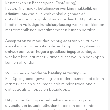
Kenmerken en Beschrijving (FastSpring)
FastSpring maakt
betalingsverwerking makkelijk en
efficiënt
, iets wat elke webwinkel eigenaar of
ontwikkelaar van applicaties waardeert. Dit platform
biedt een
volledige handelsoplossing
waardoor klanten
met verschillende betaalmethoden kunnen betalen.
Accepteren ze meer dan twintig soorten valuta, wat
ideaal is voor internationale verkoop. Hun systeem is
ontworpen voor hogere goedkeuringspercentages
,
wat betekent dat meer klanten succesvol hun aankopen
kunnen afronden.
Wij vinden de
moderne betalingservaring
die
FastSpring biedt geweldig. Ze ondersteunen niet alleen
MasterCard en Visa, maar ook minder traditionele
opties zoals Giropay en betaalapps.
Dit past perfect bij de behoefte van vandaag om
diversiteit in betaalmethoden
te bieden aan klanten