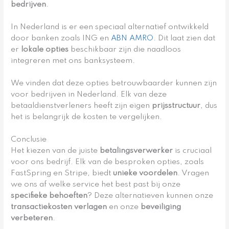
bedrijven
.
In Nederland is er een speciaal alternatief ontwikkeld
door banken zoals ING en
ABN AMRO
. Dit laat zien dat
er
lokale opties
beschikbaar zijn die naadloos
integreren met ons banksysteem.
We vinden dat deze opties betrouwbaarder kunnen zijn
voor bedrijven in Nederland. Elk van deze
betaaldienstverleners heeft zijn eigen
prijsstructuur
, dus
het is belangrijk de kosten te vergelijken.
Conclusie
Het kiezen van de juiste
betalingsverwerker
is cruciaal
voor ons bedrijf. Elk van de besproken opties, zoals
FastSpring en Stripe, biedt
unieke voordelen
. Vragen
we ons af welke service het best past bij onze
specifieke behoeften
? Deze alternatieven kunnen onze
transactiekosten verlagen
en onze
beveiliging
verbeteren
.