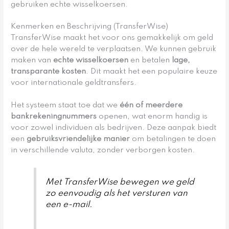
gebruiken echte wisselkoersen.
Kenmerken en Beschrijving (TransferWise)
TransferWise maakt het voor ons gemakkelijk om geld
over de hele wereld te verplaatsen. We kunnen gebruik
maken van
echte wisselkoersen
en betalen
lage,
transparante kosten
. Dit maakt het een populaire keuze
voor internationale geldtransfers.
Het systeem staat toe dat we
één of meerdere
bankrekeningnummers
openen, wat enorm handig is
voor zowel individuen als bedrijven. Deze aanpak biedt
een
gebruiksvriendelijke manier
om betalingen te doen
in verschillende valuta, zonder verborgen kosten.
Met TransferWise bewegen we geld
zo eenvoudig als het versturen van
een e-mail.