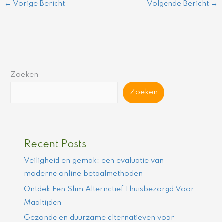
←
Vorige Bericht
Volgende Bericht
→
Zoeken
Zoeken
Recent Posts
Veiligheid en gemak: een evaluatie van
moderne online betaalmethoden
Ontdek Een Slim Alternatief Thuisbezorgd Voor
Maaltijden
Gezonde en duurzame alternatieven voor