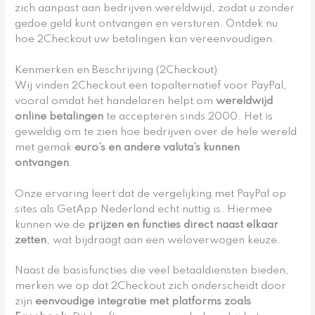
zich aanpast aan bedrijven wereldwijd, zodat u zonder
gedoe geld kunt ontvangen en versturen. Ontdek nu
hoe 2Checkout uw betalingen kan vereenvoudigen.
Kenmerken en Beschrijving (2Checkout)
Wij vinden 2Checkout een topalternatief voor PayPal,
vooral omdat het handelaren helpt om
wereldwijd
online betalingen
te accepteren sinds 2000. Het is
geweldig om te zien hoe bedrijven over de hele wereld
met gemak
euro’s en andere valuta’s kunnen
ontvangen
.
Onze ervaring leert dat de vergelijking met PayPal op
sites als GetApp Nederland echt nuttig is. Hiermee
kunnen we de
prijzen en functies direct naast elkaar
zetten
, wat bijdraagt aan een weloverwogen keuze.
Naast de basisfuncties die veel betaaldiensten bieden,
merken we op dat 2Checkout zich onderscheidt door
zijn
eenvoudige integratie met platforms zoals