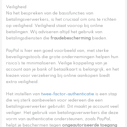
Veiligheid
Na het bespreken van de basisfuncties van
betalingsverwerkers, is het cruciaal om ons te richten
op veiligheid. Veiligheid staat voorop bij online
betalingen. Wij adviseren altijd het gebruik van
betalingsdiensten die
fraudebescherming
bieden.
PayPal is hier een goed voorbeeld van, met sterke
beveiligingstools die grote ondernemingen helpen hun
risico’s te minimaliseren. Veilige koppeling van je
account aan je bank of betaalkaart is belangrijk, en het
kiezen voor verzekering bij online aankopen biedt
extra veiligheid.
Het instellen van
twee-factor-authenticatie
is een stap
die wij sterk aanbevelen voor iedereen die een
betalingsverwerker gebruikt. Dit maakt je account veel
veiliger. Het gebruik van betalingsverwerkers die deze
vorm van authenticatie ondersteunen, zoals PayPal,
helpt je beschermen tegen
ongeautoriseerde toegang