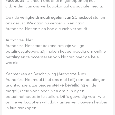
Facebook
. Dit heeft ons enorm geholpen bij het
uitbreiden van ons verkoopkanaal op sociale media.
Ook de
veiligheidsmaatregelen van 2Checkout
stellen
ons gerust. We gaan nu verder kijken naar
Authorize.Net en zien hoe die zich verhoudt.
Authorize. Net
Authorize.Net staat bekend om zijn veilige
betalingsgateway. Zij maken het eenvoudig om online
betalingen te accepteren van klanten over de hele
wereld.
Kenmerken en Beschrijving (Authorize.Net)
Authorize.Net maakt het ons makkelijk om betalingen
te ontvangen. Ze bieden
sterke beveiliging
en de
mogelijkheid voor bedrijven om hun eigen
betaalmethodes in te stellen. Dit is geweldig voor wie
online verkoopt en wilt dat klanten vertrouwen hebben
in hun aankopen.