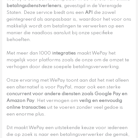
betalingsdienstverleners
, gevestigd in de Verenigde
Staten. Deze service biedt ons een
API
die zowel
geïntegreerd als aanpasbaar is, waardoor het voor ons
makkelijk wordt om betalingen te verwerken op een
manier die naadloos aansluit bij onze specifieke
behoeften.
Met meer dan 1000
integraties
maakt WePay het
mogelijk voor platforms zoals de onze om de omzet te
verhogen door deze soepele betalingsverwerking.
Onze ervaring met WePay toont aan dat het niet alleen
een alternatief is voor PayPal, maar ook een sterke
concurrent voor andere diensten zoals Google Pay en
Amazon Pay
. Het vermogen om
veilig en eenvoudig
online transacties
uit te voeren zonder veel gedoe is
een enorme plus.
Dit maakt WePay een uitstekende keuze voor iedereen
die op zoek is naar een betalingsverwerker die gemak,