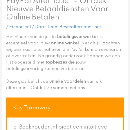
PayPal Alternatief – Ontdek
Nieuwe Betaaldiensten Voor
Online Betalen
/
Financieel
/ Door
Team Bestealternatief.net
Het vinden van de juiste
betalingsverwerker
is
essentieel voor jouw
online winkel
. Net als jij, zochten
wij ook naar alternatieven die PayPal kunnen evenaren
of overtreffen. Na grondig onderzoek hebben we een
lijst opgesteld met
topkeuzes
die jouw
betalingservaring kunnen verbeteren.
Deze gids belicht de
unieke voordelen
van elk
alternatief. Ontdek ze samen met ons.
Key Takeaway
e-Boekhouden.nl biedt een intuïtieve