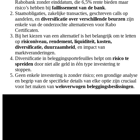
Rabobank zonder einddatum, die 6,5% rente bieden maar
risico’s hebben bij
faillissement van de bank
.
Staatsobligaties, zakelijke transacties, geschreven calls op
aandelen, en
diversificatie over verschillende beurzen
zijn
enkele van de onderzochte alternatieven voor Rabo
Certificaten.
Bij het kiezen van een alternatief is het belangrijk om te letten
op
risiconiveau, rendement, liquiditeit, kosten,
diversificatie, duurzaamheid
, en impact van
marktveranderingen.
Diversificatie in beleggingsportefeuilles helpt om
risico te
spreiden
door niet alle geld in één type investering te
stoppen.
Geen enkele investering is zonder risico; een grondige analyse
en begrip van de specifieke details van elke optie zijn cruciaal
voor het maken van
weloverwogen beleggingsbeslissingen
.