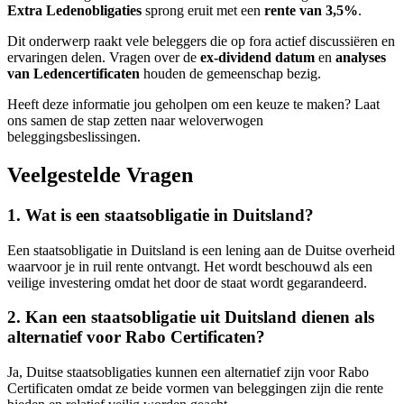
Extra Ledenobligaties
sprong eruit met een
rente van 3,5%
.
Dit onderwerp raakt vele beleggers die op fora actief discussiëren en
ervaringen delen. Vragen over de
ex-dividend datum
en
analyses
van Ledencertificaten
houden de gemeenschap bezig.
Heeft deze informatie jou geholpen om een keuze te maken? Laat
ons samen de stap zetten naar weloverwogen
beleggingsbeslissingen.
Veelgestelde Vragen
1. Wat is een staatsobligatie in Duitsland?
Een staatsobligatie in Duitsland is een lening aan de Duitse overheid
waarvoor je in ruil rente ontvangt. Het wordt beschouwd als een
veilige investering omdat het door de staat wordt gegarandeerd.
2. Kan een staatsobligatie uit Duitsland dienen als
alternatief voor Rabo Certificaten?
Ja, Duitse staatsobligaties kunnen een alternatief zijn voor Rabo
Certificaten omdat ze beide vormen van beleggingen zijn die rente