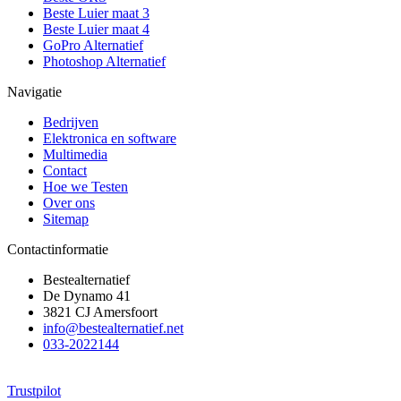
Beste Luier maat 3
Beste Luier maat 4
GoPro Alternatief
Photoshop Alternatief
Navigatie
Bedrijven
Elektronica en software
Multimedia
Contact
Hoe we Testen
Over ons
Sitemap
Contactinformatie
Bestealternatief
De Dynamo 41
3821 CJ Amersfoort
info@bestealternatief.net
033-2022144
Trustpilot