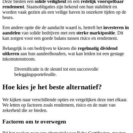
Deze bieden een
solide veiligheid
en een
redelijk voorspelbaar
rendement
. Staatsobligaties zijn bekend om hun stabiliteit en
worden vaak gezien als een veilige haven in onzekere tijden op de
beurs.
Een andere optie die de aandacht waard is, betreft het
investeren in
aandelen
van solide bedrijven met een
sterke marktpositie
. Dit
kan zorgen voor een goede balans tussen risico en rendement.
Belangrijk is om bedrijven te kiezen die
regelmatig dividend
uitkeren
aan hun aandeelhouders, wat kan leiden tot een gestage
inkomstenstroom.
Diversificatie is de sleutel tot een succesvolle
beleggingsportefeuille.
Hoe kies je het beste alternatief?
We kijken naar verschillende opties en vergelijken deze met elkaar.
We letten op factoren zoals rendement, risico en de mate van
zekerheid die ze bieden.
Factoren om te overwegen