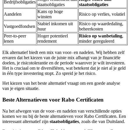
Bedrijfsobligaties
staatsobligaties
staatsobligaties
Kans op hoge
Aandelen
Risico op verlies, volatiel
winsten
Stabiel inkomen uit
Risico op waardedaling,
Vastgoedfondsen
huur
beheerkosten
Peer-to-peer
Hoger potentieel
Risico op wanbetaling
,
lenen
rendement
minder gereguleerd
Elk alternatief biedt een mix van voor- en nadelen. Wij hebben zelf
ervaren dat het kiezen van de juiste mix afhangt van je financiële
doelen, je risicotolerantie en de periode waarover je wilt investeren.
Het is cruciaal om te diversifiëren, wat betekent dat je niet al je geld
in één type investering stopt. Zo spreid je het risico.
Het kiezen van het beste alternatief vraagt om een goede analyse
van je eigen situatie.
Beste Alternatieven voor Rabo Certificaten
Na het afwegen van de voor- en nadelen van verschillende opties
komen we nu bij de beste alternatieven voor Rabo Certificaten. Een
interessant alternatief zijn
staatsobligaties
, zoals die van Duitsland.