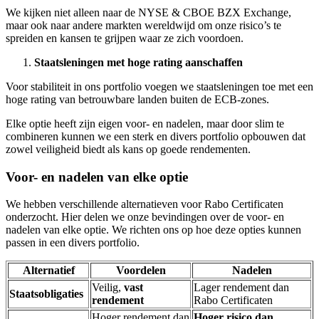
We kijken niet alleen naar de NYSE & CBOE BZX Exchange,
maar ook naar andere markten wereldwijd om onze risico’s te
spreiden en kansen te grijpen waar ze zich voordoen.
Staatsleningen met hoge rating aanschaffen
Voor stabiliteit in ons portfolio voegen we staatsleningen toe met een
hoge rating van betrouwbare landen buiten de ECB-zones.
Elke optie heeft zijn eigen voor- en nadelen, maar door slim te
combineren kunnen we een sterk en divers portfolio opbouwen dat
zowel veiligheid biedt als kans op goede rendementen.
Voor- en nadelen van elke optie
We hebben verschillende alternatieven voor Rabo Certificaten
onderzocht. Hier delen we onze bevindingen over de voor- en
nadelen van elke optie. We richten ons op hoe deze opties kunnen
passen in een divers portfolio.
Alternatief
Voordelen
Nadelen
Veilig,
vast
Lager rendement dan
Staatsobligaties
rendement
Rabo Certificaten
Hoger rendement dan
Hoger risico dan