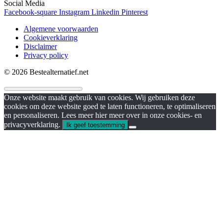
Social Media
Facebook-square
Instagram
Linkedin
Pinterest
Algemene voorwaarden
Cookieverklaring
Disclaimer
Privacy policy
© 2026 Bestealternatief.net
Onze website maakt gebruik van cookies. Wij gebruiken deze
cookies om deze website goed te laten functioneren, te optimaliseren
en personaliseren. Lees meer hier meer over in onze cookies- en
privacyverklaring.
Ik geef toestemming