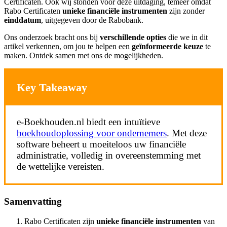
Certificaten. Ook wij stonden voor deze uitdaging, temeer omdat
Rabo Certificaten
unieke
financiële instrumenten
zijn zonder
einddatum
, uitgegeven door de Rabobank.
Ons onderzoek bracht ons bij
verschillende opties
die we in dit
artikel verkennen, om jou te helpen een
geïnformeerde keuze
te
maken. Ontdek samen met ons de mogelijkheden.
Key Takeaway
e-Boekhouden.nl biedt een intuïtieve
boekhoudoplossing voor ondernemers
. Met deze
software beheert u moeiteloos uw financiële
administratie, volledig in overeenstemming met
de wettelijke vereisten.
Samenvatting
Rabo Certificaten zijn
unieke financiële instrumenten
van