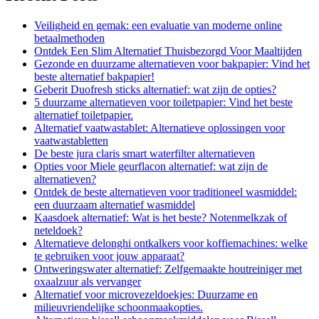
Veiligheid en gemak: een evaluatie van moderne online
betaalmethoden
Ontdek Een Slim Alternatief Thuisbezorgd Voor Maaltijden
Gezonde en duurzame alternatieven voor bakpapier: Vind het
beste alternatief bakpapier!
Geberit Duofresh sticks alternatief: wat zijn de opties?
5 duurzame alternatieven voor toiletpapier: Vind het beste
alternatief toiletpapier.
Alternatief vaatwastablet: Alternatieve oplossingen voor
vaatwastabletten
De beste jura claris smart waterfilter alternatieven
Opties voor Miele geurflacon alternatief: wat zijn de
alternatieven?
Ontdek de beste alternatieven voor traditioneel wasmiddel:
een duurzaam alternatief wasmiddel
Kaasdoek alternatief: Wat is het beste? Notenmelkzak of
neteldoek?
Alternatieve delonghi ontkalkers voor koffiemachines: welke
te gebruiken voor jouw apparaat?
Ontweringswater alternatief: Zelfgemaakte houtreiniger met
oxaalzuur als vervanger
Alternatief voor microvezeldoekjes: Duurzame en
milieuvriendelijke schoonmaakopties.