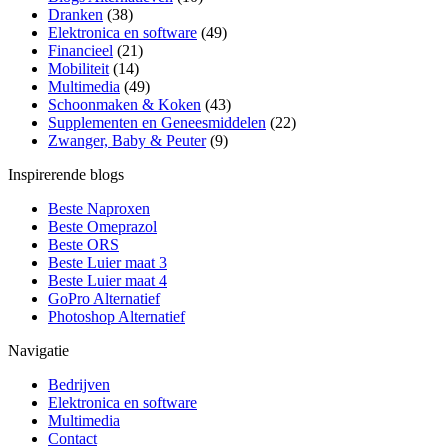
Dranken
(38)
Elektronica en software
(49)
Financieel
(21)
Mobiliteit
(14)
Multimedia
(49)
Schoonmaken & Koken
(43)
Supplementen en Geneesmiddelen
(22)
Zwanger, Baby & Peuter
(9)
Inspirerende blogs
Beste Naproxen
Beste Omeprazol
Beste ORS
Beste Luier maat 3
Beste Luier maat 4
GoPro Alternatief
Photoshop Alternatief
Navigatie
Bedrijven
Elektronica en software
Multimedia
Contact