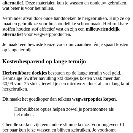
alternatief
. Deze materialen kun je wassen en opnieuw gebruiken,
wat beter is voor het milieu.
Verminder afval door oude handdoeken te hergebruiken. Knip ze op
maat en gebruik ze voor huishoudelijke schoonmaak. Herbruikbare
stoffen houden stof effectief vast en zijn een
milieuvriendelijk
alternatief
voor wegwerpproducten.
Je maakt een bewuste keuze voor duurzaamheid én je spaart kosten
op lange termijn.
Kostenbesparend op lange termijn
Herbruikbare doekjes
besparen op de lange termijn veel geld.
Eenmalige Swiffer navulling xxl doekjes kosten vaak meer dan
€0,99 voor 25 stuks, terwijl je een microvezeldoek al jarenlang kunt
hergebruiken.
Dit maakt het goedkoper dan telkens
wegwerpopties kopen
.
Herbruikbare opties helpen zowel je portemonnee als
het milieu.
Chenille sokken zijn een andere slimme keuze. Voor ongeveer €1
per paar kun je ze wassen en blijven gebruiken. Je voorkomt