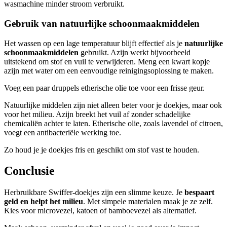
wasmachine minder stroom verbruikt.
Gebruik van natuurlijke schoonmaakmiddelen
Het wassen op een lage temperatuur blijft effectief als je
natuurlijke
schoonmaakmiddelen
gebruikt. Azijn werkt bijvoorbeeld
uitstekend om stof en vuil te verwijderen. Meng een kwart kopje
azijn met water om een eenvoudige reinigingsoplossing te maken.
Voeg een paar druppels etherische olie toe voor een frisse geur.
Natuurlijke middelen zijn niet alleen beter voor je doekjes, maar ook
voor het milieu. Azijn breekt het vuil af zonder schadelijke
chemicaliën achter te laten. Etherische olie, zoals lavendel of citroen,
voegt een antibacteriële werking toe.
Zo houd je je doekjes fris en geschikt om stof vast te houden.
Conclusie
Herbruikbare Swiffer-doekjes zijn een slimme keuze. Je
bespaart
geld en helpt het milieu
. Met simpele materialen maak je ze zelf.
Kies voor microvezel, katoen of bamboevezel als alternatief.