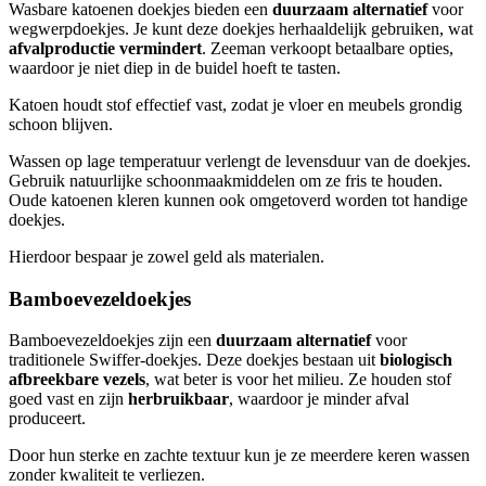
Wasbare katoenen doekjes bieden een
duurzaam alternatief
voor
wegwerpdoekjes. Je kunt deze doekjes herhaaldelijk gebruiken, wat
afvalproductie vermindert
. Zeeman verkoopt betaalbare opties,
waardoor je niet diep in de buidel hoeft te tasten.
Katoen houdt stof effectief vast, zodat je vloer en meubels grondig
schoon blijven.
Wassen op lage temperatuur verlengt de levensduur van de doekjes.
Gebruik natuurlijke schoonmaakmiddelen om ze fris te houden.
Oude katoenen kleren kunnen ook omgetoverd worden tot handige
doekjes.
Hierdoor bespaar je zowel geld als materialen.
Bamboevezeldoekjes
Bamboevezeldoekjes zijn een
duurzaam alternatief
voor
traditionele Swiffer-doekjes. Deze doekjes bestaan uit
biologisch
afbreekbare vezels
, wat beter is voor het milieu. Ze houden stof
goed vast en zijn
herbruikbaar
, waardoor je minder afval
produceert.
Door hun sterke en zachte textuur kun je ze meerdere keren wassen
zonder kwaliteit te verliezen.