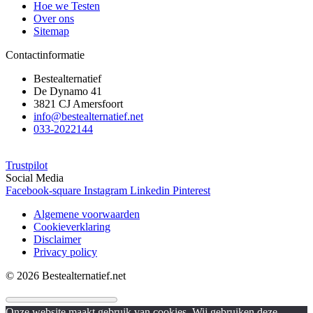
Hoe we Testen
Over ons
Sitemap
Contactinformatie
Bestealternatief
De Dynamo 41
3821 CJ Amersfoort
info@bestealternatief.net
033-2022144
Trustpilot
Social Media
Facebook-square
Instagram
Linkedin
Pinterest
Algemene voorwaarden
Cookieverklaring
Disclaimer
Privacy policy
© 2026 Bestealternatief.net
Onze website maakt gebruik van cookies. Wij gebruiken deze