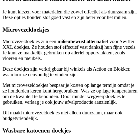
Je kunt kiezen voor materialen die zowel effectief als duurzaam zijn.
Deze opties houden stof goed vast en zijn beter voor het milieu.
Microvezeldoekjes
Microvezeldoekjes zijn een
milieubewust alternatief
voor Swiffer
XXL doekjes. Ze houden stof effectief vast dankzij hun fijne vezels.
Je kunt ze makkelijk gebruiken op allerlei oppervlakken, zoals
vloeren en meubels.
Deze doekjes zijn verkrijgbaar bij winkels als Action en Blokker,
waardoor ze eenvoudig te vinden zijn.
Met microvezeldoekjes bespaar je kosten op lange termijn omdat je
ze honderden keren kunt hergebruiken. Was ze op lage temperaturen
om de kwaliteit te behouden. Door minder wegwerpdoekjes te
gebruiken, verlaag je ook jouw afvalproductie aanzienlijk.
Dit maakt microvezeldoekjes niet alleen duurzaam, maar ook
budgetvriendelijk.
Wasbare katoenen doekjes