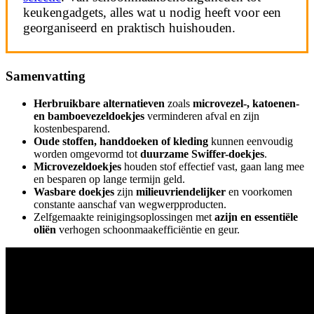
keukengadgets, alles wat u nodig heeft voor een
georganiseerd en praktisch huishouden.
Samenvatting
Herbruikbare alternatieven
zoals
microvezel-, katoenen-
en bamboevezeldoekjes
verminderen afval en zijn
kostenbesparend.
Oude stoffen, handdoeken of kleding
kunnen eenvoudig
worden omgevormd tot
duurzame Swiffer-doekjes
.
Microvezeldoekjes
houden stof effectief vast, gaan lang mee
en besparen op lange termijn geld.
Wasbare doekjes
zijn
milieuvriendelijker
en voorkomen
constante aanschaf van wegwerpproducten.
Zelfgemaakte reinigingsoplossingen met
azijn en essentiële
oliën
verhogen schoonmaakefficiëntie en geur.