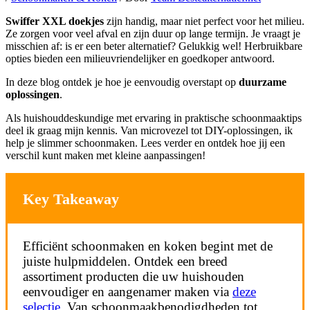
Swiffer XXL doekjes
zijn handig, maar niet perfect voor het milieu.
Ze zorgen voor veel afval en zijn duur op lange termijn. Je vraagt je
misschien af: is er een beter alternatief? Gelukkig wel! Herbruikbare
opties bieden een milieuvriendelijker en goedkoper antwoord.
In deze blog ontdek je hoe je eenvoudig overstapt op
duurzame
oplossingen
.
Als huishouddeskundige met ervaring in praktische schoonmaaktips
deel ik graag mijn kennis. Van microvezel tot DIY-oplossingen, ik
help je slimmer schoonmaken. Lees verder en ontdek hoe jij een
verschil kunt maken met kleine aanpassingen!
Key Takeaway
Efficiënt schoonmaken en koken begint met de
juiste hulpmiddelen. Ontdek een breed
assortiment producten die uw huishouden
eenvoudiger en aangenamer maken via
deze
selectie
. Van schoonmaakbenodigdheden tot