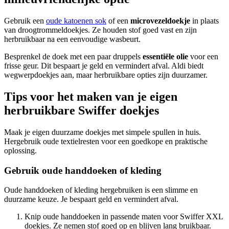
Gebruik een
oude katoenen sok
of een
microvezeldoekje
in plaats
van droogtrommeldoekjes. Ze houden stof goed vast en zijn
herbruikbaar na een eenvoudige wasbeurt.
Besprenkel de doek met een paar druppels
essentiële olie
voor een
frisse geur. Dit bespaart je geld en vermindert afval. Aldi biedt
wegwerpdoekjes aan, maar herbruikbare opties zijn duurzamer.
Tips voor het maken van je eigen
herbruikbare Swiffer doekjes
Maak je eigen duurzame doekjes met simpele spullen in huis.
Hergebruik oude textielresten voor een goedkope en praktische
oplossing.
Gebruik oude handdoeken of kleding
Oude handdoeken of kleding hergebruiken is een slimme en
duurzame keuze. Je bespaart geld en vermindert afval.
Knip oude handdoeken in passende maten voor Swiffer XXL
doekjes. Ze nemen stof goed op en blijven lang bruikbaar.