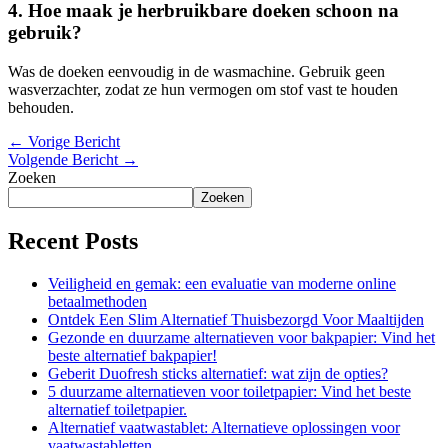
4. Hoe maak je herbruikbare doeken schoon na
gebruik?
Was de doeken eenvoudig in de wasmachine. Gebruik geen
wasverzachter, zodat ze hun vermogen om stof vast te houden
behouden.
←
Vorige Bericht
Volgende Bericht
→
Zoeken
Zoeken
Recent Posts
Veiligheid en gemak: een evaluatie van moderne online
betaalmethoden
Ontdek Een Slim Alternatief Thuisbezorgd Voor Maaltijden
Gezonde en duurzame alternatieven voor bakpapier: Vind het
beste alternatief bakpapier!
Geberit Duofresh sticks alternatief: wat zijn de opties?
5 duurzame alternatieven voor toiletpapier: Vind het beste
alternatief toiletpapier.
Alternatief vaatwastablet: Alternatieve oplossingen voor
vaatwastabletten