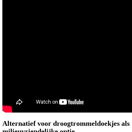
Alternatief voor droogtrommeldoekjes als
milieuvriendelijke optie