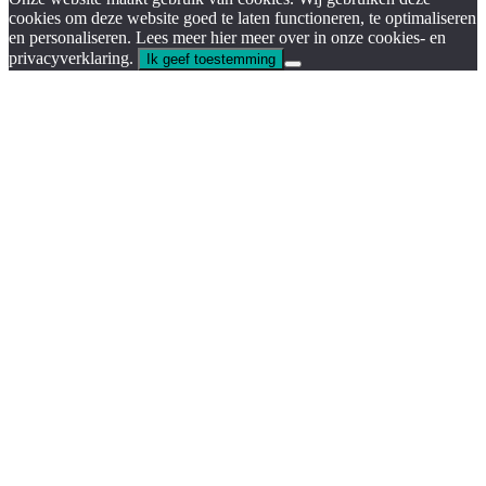
cookies om deze website goed te laten functioneren, te optimaliseren
en personaliseren. Lees meer hier meer over in onze cookies- en
privacyverklaring.
Ik geef toestemming