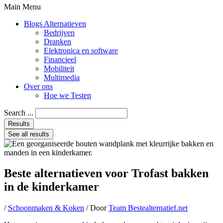
Main Menu
Blogs Alternatieven
Bedrijven
Dranken
Elektronica en software
Financieel
Mobiliteit
Multimedia
Over ons
Hoe we Testen
Search ...
Results
See all results
Beste alternatieven voor Trofast bakken
in de kinderkamer
/
Schoonmaken & Koken
/ Door
Team Bestealternatief.net