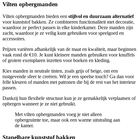
Vilten opbergmanden
Vilten opbergmanden bieden een
stijlvol en duurzaam alternatief
voor kunststof bakken. Ze combineren functionaliteit met decoratie,
waardoor ze perfect passen in elke kinderkamer. Deze manden zijn
zacht, waardoor je ze veilig kunt gebruiken voor speelgoed en
accessoires.
Prijzen variëren afhankelijk van de maat en kwaliteit, maar beginnen
vaak rond de €10. Je kunt kleinere manden gebruiken voor knuffels
of grotere exemplaren inzetten voor boeken en kleding.
Kies manden in neutrale tinten, zoals grijs of beige, om een
rustgevende sfeer te creëren. Wil je een speelse touch? Ga dan voor
felle kleuren of manden met patronen die bij de rest van het interieur
passen.
Dankzij hun flexibele structuur kun je ze gemakkelijk verplaatsen of
opbergen wanneer je ze niet gebruikt.
Met vilten opbergmanden voeg je niet alleen
opbergruimte toe, maar ook een warme uitstraling aan
de kamer.
Stapelbare kunststof bakken