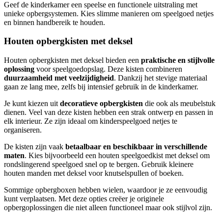
Geef de kinderkamer een speelse en functionele uitstraling met
unieke opbergsystemen. Kies slimme manieren om speelgoed netjes
en binnen handbereik te houden.
Houten opbergkisten met deksel
Houten opbergkisten met deksel bieden een
praktische en stijlvolle
oplossing
voor speelgoedopslag. Deze kisten combineren
duurzaamheid met veelzijdigheid
. Dankzij het stevige materiaal
gaan ze lang mee, zelfs bij intensief gebruik in de kinderkamer.
Je kunt kiezen uit
decoratieve opbergkisten
die ook als meubelstuk
dienen. Veel van deze kisten hebben een strak ontwerp en passen in
elk interieur. Ze zijn ideaal om kinderspeelgoed netjes te
organiseren.
De kisten zijn vaak
betaalbaar en beschikbaar in verschillende
maten
. Kies bijvoorbeeld een houten speelgoedkist met deksel om
rondslingerend speelgoed snel op te bergen. Gebruik kleinere
houten manden met deksel voor knutselspullen of boeken.
Sommige opbergboxen hebben wielen, waardoor je ze eenvoudig
kunt verplaatsen. Met deze opties creëer je originele
opbergoplossingen die niet alleen functioneel maar ook stijlvol zijn.