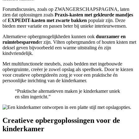
Forumdiscussies, zoals op ZWANGERSCHAPSPAGINA, laten
zien dat oplossingen zoals
Praxis-kasten met gekleurde mandjes
of
EXPEDIT-kasten met zwarte bakken
populair zijn. Deze
bieden meer variatie en passen beter bij unieke interieurwensen.
Alternatieve opbergmogelijkheden kunnen ook
duurzamer en
ruimtebesparend
er zijn. Vilten opbergmanden of houten kisten met
deksel geven bijvoorbeeld een warme uitstraling én zijn
kindvriendelijk.
Met multifunctionele meubels, zoals bedden met ingebouwde
opbergruimte, creëer je zowel opslag als speelhoek. Door te kiezen
voor creatieve opbergideeën zorg je voor een praktische én
persoonlijke inrichting van de kinderkamer.
“Praktische alternatieven maken je kinderkamer uniek
en slim ingericht.”
Creatieve opbergoplossingen voor de
kinderkamer