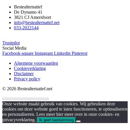
Bestealternatief
De Dynamo 41
3821 CJ Amersfoort
info@bestealternatief.net
033-2022144
Trustpilot
Social Media
Facebook-square
Instagram
Linkedin
Pinterest
Algemene voorwaarden
Cookieverklaring
Disclaimer
Privacy policy
© 2026 Bestealternatief.net
Onze website maakt gebruik van cookies. Wij gebruiken deze
cookies om deze website goed te laten functioneren, te optimaliseren
en personaliseren. Lees meer hier meer over in onze cookies- en
privacyverklaring.
Ik geef toestemming