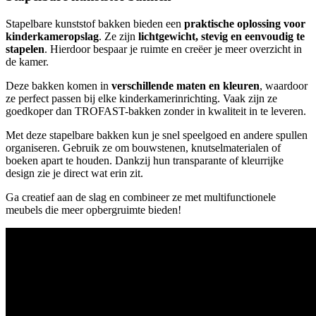
Stapelbare kunststof bakken bieden een
praktische oplossing voor
kinderkameropslag
. Ze zijn
lichtgewicht, stevig en eenvoudig te
stapelen
. Hierdoor bespaar je ruimte en creëer je meer overzicht in
de kamer.
Deze bakken komen in
verschillende maten en kleuren
, waardoor
ze perfect passen bij elke kinderkamerinrichting. Vaak zijn ze
goedkoper dan TROFAST-bakken zonder in kwaliteit in te leveren.
Met deze stapelbare bakken kun je snel speelgoed en andere spullen
organiseren. Gebruik ze om bouwstenen, knutselmaterialen of
boeken apart te houden. Dankzij hun transparante of kleurrijke
design zie je direct wat erin zit.
Ga creatief aan de slag en combineer ze met multifunctionele
meubels die meer opbergruimte bieden!