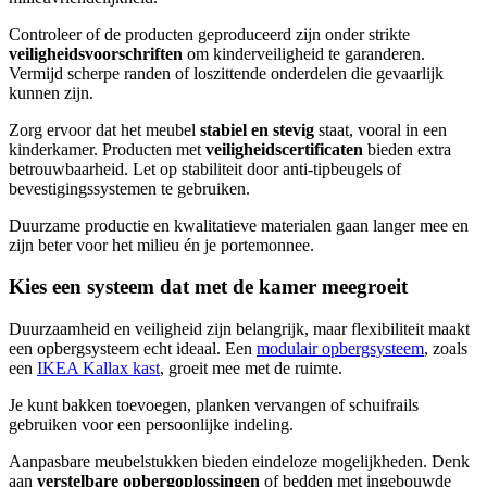
Controleer of de producten geproduceerd zijn onder strikte
veiligheidsvoorschriften
om kinderveiligheid te garanderen.
Vermijd scherpe randen of loszittende onderdelen die gevaarlijk
kunnen zijn.
Zorg ervoor dat het meubel
stabiel en stevig
staat, vooral in een
kinderkamer. Producten met
veiligheidscertificaten
bieden extra
betrouwbaarheid. Let op stabiliteit door anti-tipbeugels of
bevestigingssystemen te gebruiken.
Duurzame productie en kwalitatieve materialen gaan langer mee en
zijn beter voor het milieu én je portemonnee.
Kies een systeem dat met de kamer meegroeit
Duurzaamheid en veiligheid zijn belangrijk, maar flexibiliteit maakt
een opbergsysteem echt ideaal. Een
modulair opbergsysteem
, zoals
een
IKEA Kallax kast
, groeit mee met de ruimte.
Je kunt bakken toevoegen, planken vervangen of schuifrails
gebruiken voor een persoonlijke indeling.
Aanpasbare meubelstukken bieden eindeloze mogelijkheden. Denk
aan
verstelbare opbergoplossingen
of bedden met ingebouwde