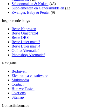
Schoonmaken & Koken
(43)
Supplementen en Geneesmiddelen
(22)
Zwanger, Baby & Peuter
(9)
Inspirerende blogs
Beste Naproxen
Beste Omeprazol
Beste ORS
Beste Luier maat 3
Beste Luier maat 4
GoPro Alternatief
Photoshop Alternatief
Navigatie
Bedrijven
Elektronica en software
Multimedia
Contact
Hoe we Testen
Over ons
Sitemap
Contactinformatie