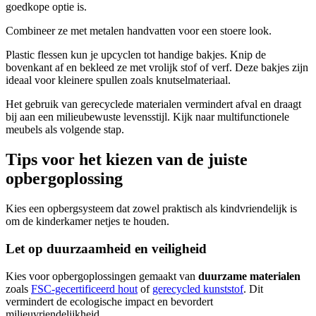
goedkope optie is.
Combineer ze met metalen handvatten voor een stoere look.
Plastic flessen kun je upcyclen tot handige bakjes. Knip de
bovenkant af en bekleed ze met vrolijk stof of verf. Deze bakjes zijn
ideaal voor kleinere spullen zoals knutselmateriaal.
Het gebruik van gerecyclede materialen vermindert afval en draagt
bij aan een milieubewuste levensstijl. Kijk naar multifunctionele
meubels als volgende stap.
Tips voor het kiezen van de juiste
opbergoplossing
Kies een opbergsysteem dat zowel praktisch als kindvriendelijk is
om de kinderkamer netjes te houden.
Let op duurzaamheid en veiligheid
Kies voor opbergoplossingen gemaakt van
duurzame materialen
zoals
FSC-gecertificeerd hout
of
gerecycled kunststof
. Dit
vermindert de ecologische impact en bevordert
milieuvriendelijkheid.