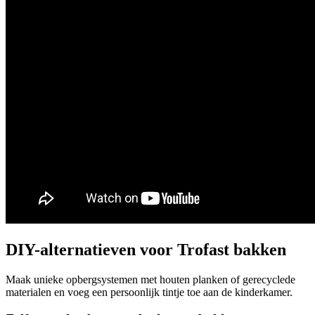
DIY-alternatieven voor Trofast bakken
Maak unieke opbergsystemen met houten planken of gerecyclede
materialen en voeg een persoonlijk tintje toe aan de kinderkamer.