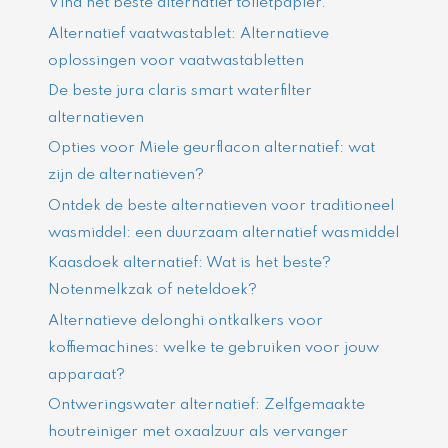
Vind het beste alternatief toiletpapier.
Alternatief vaatwastablet: Alternatieve
oplossingen voor vaatwastabletten
De beste jura claris smart waterfilter
alternatieven
Opties voor Miele geurflacon alternatief: wat
zijn de alternatieven?
Ontdek de beste alternatieven voor traditioneel
wasmiddel: een duurzaam alternatief wasmiddel
Kaasdoek alternatief: Wat is het beste?
Notenmelkzak of neteldoek?
Alternatieve delonghi ontkalkers voor
koffiemachines: welke te gebruiken voor jouw
apparaat?
Ontweringswater alternatief: Zelfgemaakte
houtreiniger met oxaalzuur als vervanger