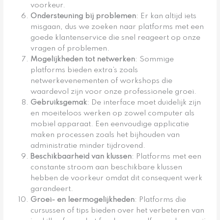
voorkeur.
Ondersteuning bij problemen
: Er kan altijd iets
misgaan, dus we zoeken naar platforms met een
goede klantenservice die snel reageert op onze
vragen of problemen.
Mogelijkheden tot netwerken
: Sommige
platforms bieden extra’s zoals
netwerkevenementen of workshops die
waardevol zijn voor onze professionele groei.
Gebruiksgemak
: De interface moet duidelijk zijn
en moeiteloos werken op zowel computer als
mobiel apparaat. Een eenvoudige applicatie
maken processen zoals het bijhouden van
administratie minder tijdrovend.
Beschikbaarheid van klussen
: Platforms met een
constante stroom aan beschikbare klussen
hebben de voorkeur omdat dit consequent werk
garandeert.
Groei- en leermogelijkheden
: Platforms die
cursussen of tips bieden over het verbeteren van