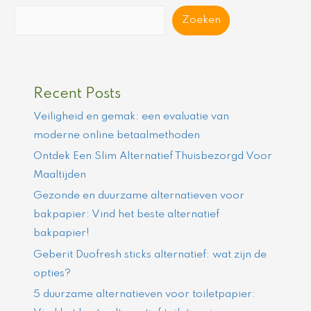
Zoeken
Recent Posts
Veiligheid en gemak: een evaluatie van
moderne online betaalmethoden
Ontdek Een Slim Alternatief Thuisbezorgd Voor
Maaltijden
Gezonde en duurzame alternatieven voor
bakpapier: Vind het beste alternatief
bakpapier!
Geberit Duofresh sticks alternatief: wat zijn de
opties?
5 duurzame alternatieven voor toiletpapier: