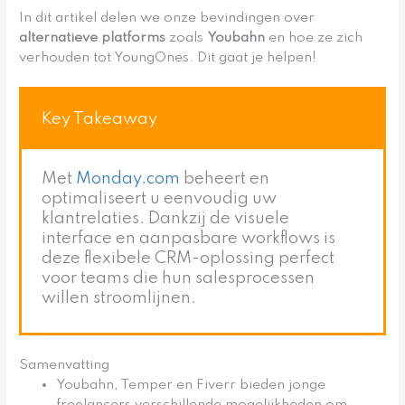
In dit artikel delen we onze bevindingen over
alternatieve platforms
zoals
Youbahn
en hoe ze zich
verhouden tot YoungOnes. Dit gaat je helpen!
Key Takeaway
Met
Monday.com
beheert en
optimaliseert u eenvoudig uw
klantrelaties. Dankzij de visuele
interface en aanpasbare workflows is
deze flexibele CRM-oplossing perfect
voor teams die hun salesprocessen
willen stroomlijnen.
Samenvatting
Youbahn, Temper en Fiverr bieden jonge
freelancers verschillende mogelijkheden om