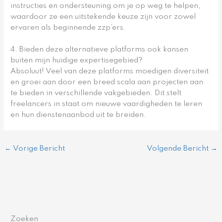
instructies en ondersteuning om je op weg te helpen,
waardoor ze een uitstekende keuze zijn voor zowel
ervaren als beginnende zzp’ers.
4. Bieden deze alternatieve platforms ook kansen
buiten mijn huidige expertisegebied?
Absoluut! Veel van deze platforms moedigen diversiteit
en groei aan door een breed scala aan projecten aan
te bieden in verschillende vakgebieden. Dit stelt
freelancers in staat om nieuwe vaardigheden te leren
en hun dienstenaanbod uit te breiden.
←
Vorige Bericht
Volgende Bericht
→
Zoeken