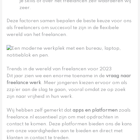
je skills of over het freelancen zelf waarderen wij
zeer.
Deze factoren samen bepalen de beste keuze voor ons
als freelancers om succesvol te zijn in de flexibele
wereld van het freelancen.
Trends in de wereld van freelancen voor 2023
Dit jaar zien we een enorme toename in de
vraag naar
freelance werk
. Meer jongeren kiezen ervoor om als
zzp’er aan de slag te gaan, vooral omdat ze op zoek
zijn naar vrijheid in hun werk.
Wij hebben zelf gemerkt dat
apps en platformen
zoals
freelance.nl essentieel zijn om met opdrachten in
contact te komen. Deze platformen bieden ons de kans
om onze vaardigheden aan te bieden en direct met
klanten in contact te treden.