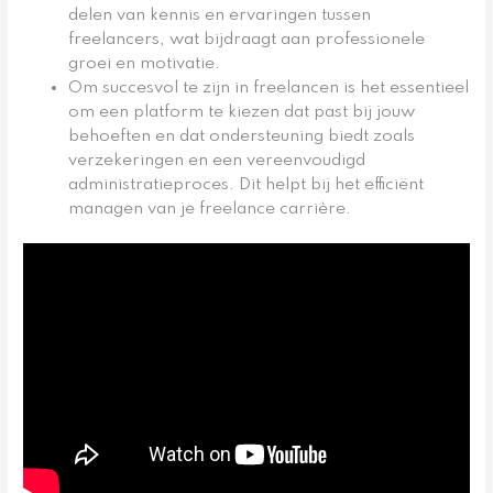
delen van kennis en ervaringen tussen
freelancers, wat bijdraagt aan professionele
groei en motivatie.
Om succesvol te zijn in freelancen is het essentieel
om een platform te kiezen dat past bij jouw
behoeften en dat ondersteuning biedt zoals
verzekeringen en een vereenvoudigd
administratieproces. Dit helpt bij het efficiënt
managen van je freelance carrière.