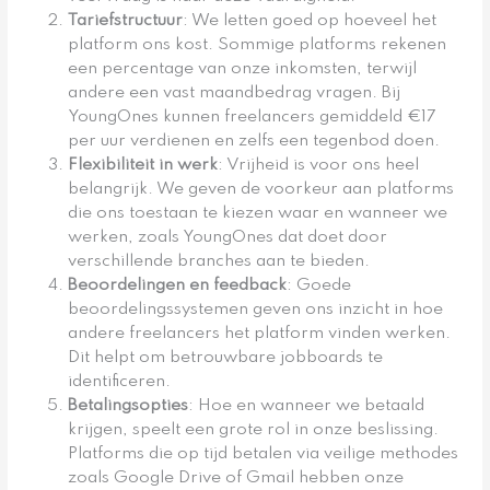
Tariefstructuur
: We letten goed op hoeveel het
platform ons kost. Sommige platforms rekenen
een percentage van onze inkomsten, terwijl
andere een vast maandbedrag vragen. Bij
YoungOnes kunnen freelancers gemiddeld €17
per uur verdienen en zelfs een tegenbod doen.
Flexibiliteit in werk
: Vrijheid is voor ons heel
belangrijk. We geven de voorkeur aan platforms
die ons toestaan te kiezen waar en wanneer we
werken, zoals YoungOnes dat doet door
verschillende branches aan te bieden.
Beoordelingen en feedback
: Goede
beoordelingssystemen geven ons inzicht in hoe
andere freelancers het platform vinden werken.
Dit helpt om betrouwbare jobboards te
identificeren.
Betalingsopties
: Hoe en wanneer we betaald
krijgen, speelt een grote rol in onze beslissing.
Platforms die op tijd betalen via veilige methodes
zoals Google Drive of Gmail hebben onze