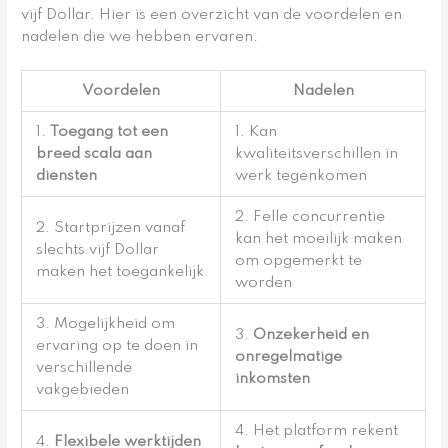
vijf Dollar. Hier is een overzicht van de voordelen en
nadelen die we hebben ervaren.
Voordelen
Nadelen
1.
Toegang tot een
1. Kan
breed scala aan
kwaliteitsverschillen in
diensten
werk tegenkomen
2. Felle concurrentie
2. Startprijzen vanaf
kan het moeilijk maken
slechts vijf Dollar
om opgemerkt te
maken het toegankelijk
worden
3. Mogelijkheid om
3.
Onzekerheid en
ervaring op te doen in
onregelmatige
verschillende
inkomsten
vakgebieden
4. Het platform rekent
4.
Flexibele werktijden