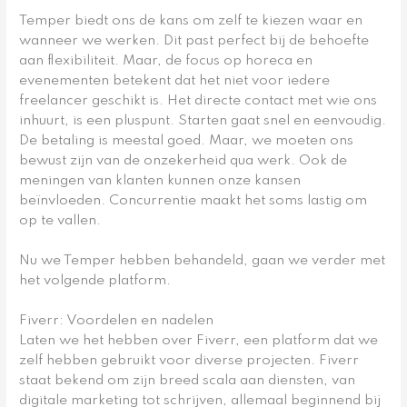
Temper biedt ons de kans om zelf te kiezen waar en
wanneer we werken. Dit past perfect bij de behoefte
aan flexibiliteit. Maar, de focus op horeca en
evenementen betekent dat het niet voor iedere
freelancer geschikt is. Het directe contact met wie ons
inhuurt, is een pluspunt. Starten gaat snel en eenvoudig.
De betaling is meestal goed. Maar, we moeten ons
bewust zijn van de onzekerheid qua werk. Ook de
meningen van klanten kunnen onze kansen
beïnvloeden. Concurrentie maakt het soms lastig om
op te vallen.
Nu we Temper hebben behandeld, gaan we verder met
het volgende platform.
Fiverr: Voordelen en nadelen
Laten we het hebben over Fiverr, een platform dat we
zelf hebben gebruikt voor diverse projecten. Fiverr
staat bekend om zijn breed scala aan diensten, van
digitale marketing tot schrijven, allemaal beginnend bij