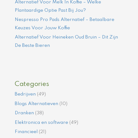
Alternatief Voor Melk In Koffie – Welke
Plantaardige Optie Past Bij Jou?
Nespresso Pro Pads Alternatief – Betaalbare
Keuzes Voor Jouw Koffie
Alternatief Voor Heineken Oud Bruin – Dit Zijn
De Beste Bieren
Categories
Bedrijven
(49)
Blogs Alternatieven
(10)
Dranken
(38)
Elektronica en software
(49)
Financieel
(21)