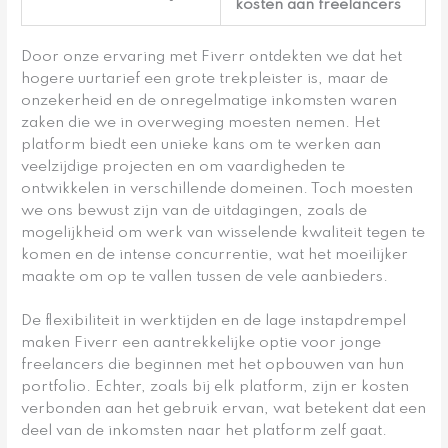
kosten aan freelancers
Door onze ervaring met Fiverr ontdekten we dat het
hogere uurtarief een grote trekpleister is, maar de
onzekerheid en de onregelmatige inkomsten waren
zaken die we in overweging moesten nemen. Het
platform biedt een unieke kans om te werken aan
veelzijdige projecten en om vaardigheden te
ontwikkelen in verschillende domeinen. Toch moesten
we ons bewust zijn van de uitdagingen, zoals de
mogelijkheid om werk van wisselende kwaliteit tegen te
komen en de intense concurrentie, wat het moeilijker
maakte om op te vallen tussen de vele aanbieders.
De flexibiliteit in werktijden en de lage instapdrempel
maken Fiverr een aantrekkelijke optie voor jonge
freelancers die beginnen met het opbouwen van hun
portfolio. Echter, zoals bij elk platform, zijn er kosten
verbonden aan het gebruik ervan, wat betekent dat een
deel van de inkomsten naar het platform zelf gaat.