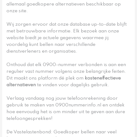
allemaal goedkopere alternatieven beschikbaar op
onze site.
Wij zorgen ervoor dat onze database up-to-date blijft
met betrouwbare informatie. Elk bezoek aan onze
website biedt je actuele gegevens waarmee jij
voordelig kunt bellen naar verschillende
dienstverleners en organisaties.
Onthoud dat elk 0900-nummer verbonden is aan een
regulier vast nummer volgens onze belangrijke feiten.
Dit maakt ons platform dé plek om
kosteneffectieve
alternatieven
te vinden voor dagelijks gebruik.
Verlaag vandaag nog jouw telefoonrekening door
gebruik te maken van 0900nummerinfo.nl en ontdek
hoe eenvoudig het is om minder uit te geven aan dure
telefoongesprekken!
De Vastelastenbond: Goedkoper bellen naar veel