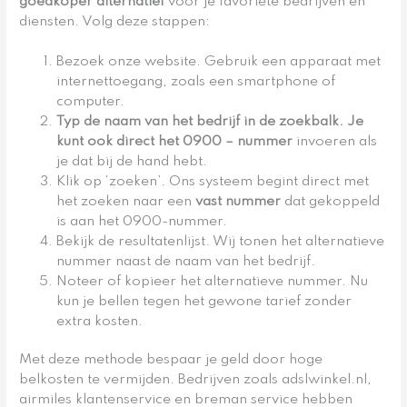
goedkoper alternatief
voor je favoriete bedrijven en
diensten. Volg deze stappen:
Bezoek onze website. Gebruik een apparaat met
internettoegang, zoals een smartphone of
computer.
Typ de naam van het bedrijf in de zoekbalk. Je
kunt ook direct het
0900
– nummer
invoeren als
je dat bij de hand hebt.
Klik op ‘zoeken’. Ons systeem begint direct met
het zoeken naar een
vast nummer
dat gekoppeld
is aan het 0900-nummer.
Bekijk de resultatenlijst. Wij tonen het alternatieve
nummer naast de naam van het bedrijf.
Noteer of kopieer het alternatieve nummer. Nu
kun je bellen tegen het gewone tarief zonder
extra kosten.
Met deze methode bespaar je geld door hoge
belkosten te vermijden. Bedrijven zoals adslwinkel.nl,
airmiles klantenservice en breman service hebben