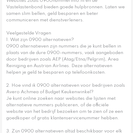
Websites zoals 0900nummerinfo.nl en de
Vastelastenbond bieden goede hulpbronnen. Laten we
samen slim bellen, geld besparen en beter
communiceren met dienstverleners.
Veelgestelde Vragen
1. Wat zijn 0900 alternatieven?
0900 alternatieven zijn nummers die je kunt bellen in
plaats van de dure 0900-nummers, vaak aangeboden
door bedrijven zoals AEP (Atag/Etna/Pelgrim), Area
Reiniging en Austrian Airlines. Deze alternatieven
helpen je geld te besparen op telefoonkosten.
2. Hoe vind ik 0900 alternatieven voor bedrijven zoals
Avero Achmea of Budget Keukenwinkel?
Je kunt online zoeken naar websites die lijsten met
alternatieve nummers publiceren, of de officiële
website van het bedrijf bezoeken om te zien of ze een
goedkoper of gratis klantenservicenummer hebben.
3. Zijn 0900 alternatieven altijd beschikbaar voor elk