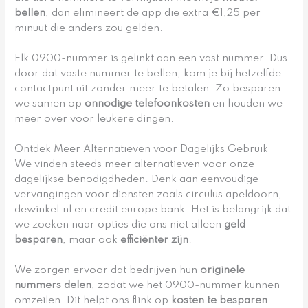
bellen
, dan elimineert de app die extra €1,25 per
minuut die anders zou gelden.
Elk 0900-nummer is gelinkt aan een vast nummer. Dus
door dat vaste nummer te bellen, kom je bij hetzelfde
contactpunt uit zonder meer te betalen. Zo besparen
we samen op
onnodige telefoonkosten
en houden we
meer over voor leukere dingen.
Ontdek Meer Alternatieven voor Dagelijks Gebruik
We vinden steeds meer alternatieven voor onze
dagelijkse benodigdheden. Denk aan eenvoudige
vervangingen voor diensten zoals circulus apeldoorn,
dewinkel.nl en credit europe bank. Het is belangrijk dat
we zoeken naar opties die ons niet alleen
geld
besparen
, maar ook
efficiënter zijn
.
We zorgen ervoor dat bedrijven hun
originele
nummers delen
, zodat we het 0900-nummer kunnen
omzeilen. Dit helpt ons flink op
kosten te besparen
.