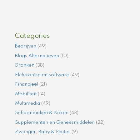
Categories
Bedrijven
(49)
Blogs Alternatieven
(10)
Dranken
(38)
Elektronica en software
(49)
Financieel
(21)
Mobiliteit
(14)
Multimedia
(49)
Schoonmaken & Koken
(43)
Supplementen en Geneesmiddelen
(22)
Zwanger, Baby & Peuter
(9)