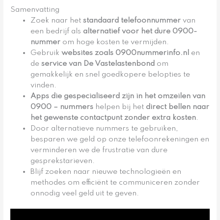
Samenvatting
Zoek naar het
standaard telefoonnummer
van
een bedrijf als
alternatief voor het dure 0900-
nummer
om hoge kosten te vermijden.
Gebruik
websites zoals 0900nummerinfo.nl
en
de
service van De Vastelastenbond
om
gemakkelijk en snel goedkopere belopties te
vinden.
Apps die gespecialiseerd zijn in het omzeilen van
0900
– nummers
helpen bij het
direct bellen naar
het gewenste contactpunt zonder extra kosten
.
Door alternatieve nummers te gebruiken,
besparen we geld op onze telefoonrekeningen en
verminderen we de frustratie van dure
gesprekstarieven.
Blijf zoeken naar nieuwe technologieën en
methodes om efficiënt te communiceren zonder
onnodig veel geld uit te geven.