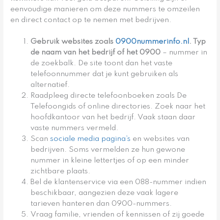
eenvoudige manieren om deze nummers te omzeilen
en direct contact op te nemen met bedrijven.
Gebruik websites zoals
0900nummerinfo.nl
. Typ
de naam van het bedrijf of het 0900
– nummer in
de zoekbalk. De site toont dan het vaste
telefoonnummer dat je kunt gebruiken als
alternatief.
Raadpleeg directe telefoonboeken zoals De
Telefoongids of online directories. Zoek naar het
hoofdkantoor van het bedrijf. Vaak staan daar
vaste nummers vermeld.
Scan
sociale media pagina’s
en websites van
bedrijven. Soms vermelden ze hun gewone
nummer in kleine lettertjes of op een minder
zichtbare plaats.
Bel de klantenservice via een 088-nummer indien
beschikbaar, aangezien deze vaak lagere
tarieven hanteren dan 0900-nummers.
Vraag familie, vrienden of kennissen of zij goede