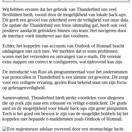
Wij hebben ervaren dat het gebruik van Thunderbird ons veel
flexibiliteit biedt, vooral door de mogelijkheid van lokale back-ups.
Dit geeft een gevoel van zekerheid over de veiligheid van onze data.
De update die Thunderbird een frisse uitstraling gaf, heeft ook veel
positieve aandacht getrokken binnen ons team. Het navigeren door
de interface voelt intuïtiever aan dan voorheen.
Echter, het koppelen van accounts van Outlook of Hotmail bracht
uitdagingen met zich mee. We merkten dat er soms problemen
waren met het verzenden en ontvangen van e-mails. Dit vereiste
extra stappen om correct te configureren, wat tijdrovend kan zijn.
De introductie van Rust als programmeertaal voor het ondersteunen
van protocollen in Thunderbird is een slimme zet geweest. Dit zorgt
voor een veiligere ervaring, gezien Rust bekend staat om zijn focus
op geheugenveiligheid.
Samenvattend, Thunderbird biedt sterke voordelen voor diegenen
die op zoek zijn naar een robuuste en veilige e-mailclient. De gratis
aard en de mogelijkheid voor lokale back-ups zijn grote pluspunten.
Toch is het goed om bewust te zijn van de mogelijke hobbels bij het
koppelen met bepaalde e-maildiensten zoals Outlook of Hotmail.