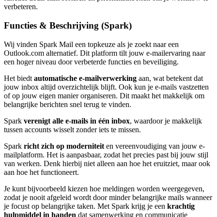
verbeteren.
Functies & Beschrijving (Spark)
Wij vinden Spark Mail een topkeuze als je zoekt naar een
Outlook.com alternatief. Dit platform tilt jouw e-mailervaring naar
een hoger niveau door verbeterde functies en beveiliging.
Het biedt
automatische e-mailverwerking
aan, wat betekent dat
jouw inbox altijd overzichtelijk blijft. Ook kun je e-mails vastzetten
of op jouw eigen manier organiseren. Dit maakt het makkelijk om
belangrijke berichten snel terug te vinden.
Spark
verenigt alle e-mails in één inbox
, waardoor je makkelijk
tussen accounts wisselt zonder iets te missen.
Spark
richt zich op moderniteit
en vereenvoudiging van jouw e-
mailplatform. Het is aanpasbaar, zodat het precies past bij jouw stijl
van werken. Denk hierbij niet alleen aan hoe het eruitziet, maar ook
aan hoe het functioneert.
Je kunt bijvoorbeeld kiezen hoe meldingen worden weergegeven,
zodat je nooit afgeleid wordt door minder belangrijke mails wanneer
je focust op belangrijke taken. Met Spark krijg je een
krachtig
hulpmiddel in handen
dat samenwerking en communicatie