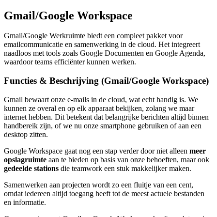
Gmail/Google Workspace
Gmail/Google Werkruimte biedt een compleet pakket voor
emailcommunicatie en samenwerking in de cloud. Het integreert
naadloos met tools zoals Google Documenten en Google Agenda,
waardoor teams efficiënter kunnen werken.
Functies & Beschrijving (Gmail/Google Workspace)
Gmail bewaart onze e-mails in de cloud, wat echt handig is. We
kunnen ze overal en op elk apparaat bekijken, zolang we maar
internet hebben. Dit betekent dat belangrijke berichten altijd binnen
handbereik zijn, of we nu onze smartphone gebruiken of aan een
desktop zitten.
Google Workspace gaat nog een stap verder door niet alleen
meer
opslagruimte
aan te bieden op basis van onze behoeften, maar ook
gedeelde stations
die teamwork een stuk makkelijker maken.
Samenwerken aan projecten wordt zo een fluitje van een cent,
omdat iedereen altijd toegang heeft tot de meest actuele bestanden
en informatie.