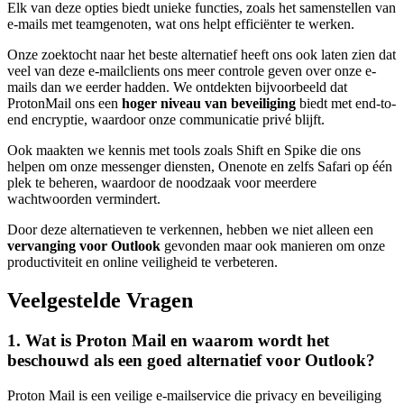
Elk van deze opties biedt unieke functies, zoals het samenstellen van
e-mails met teamgenoten, wat ons helpt efficiënter te werken.
Onze zoektocht naar het beste alternatief heeft ons ook laten zien dat
veel van deze e-mailclients ons meer controle geven over onze e-
mails dan we eerder hadden. We ontdekten bijvoorbeeld dat
ProtonMail ons een
hoger niveau van beveiliging
biedt met end-to-
end encryptie, waardoor onze communicatie privé blijft.
Ook maakten we kennis met tools zoals Shift en Spike die ons
helpen om onze messenger diensten, Onenote en zelfs Safari op één
plek te beheren, waardoor de noodzaak voor meerdere
wachtwoorden vermindert.
Door deze alternatieven te verkennen, hebben we niet alleen een
vervanging voor Outlook
gevonden maar ook manieren om onze
productiviteit en online veiligheid te verbeteren.
Veelgestelde Vragen
1. Wat is Proton Mail en waarom wordt het
beschouwd als een goed alternatief voor Outlook?
Proton Mail is een veilige e-mailservice die privacy en beveiliging