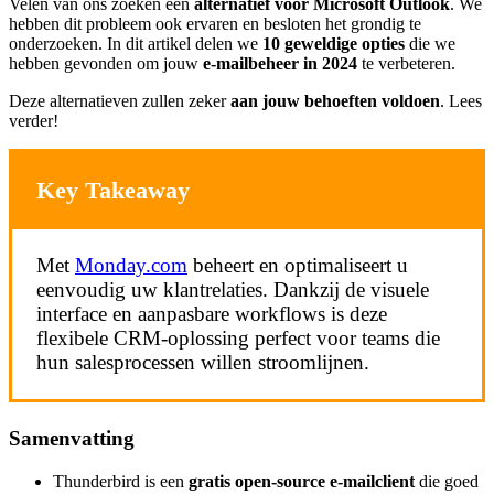
Velen van ons zoeken een
alternatief voor Microsoft Outlook
. We
hebben dit probleem ook ervaren en besloten het grondig te
onderzoeken. In dit artikel delen we
10 geweldige opties
die we
hebben gevonden om jouw
e-mailbeheer in 2024
te verbeteren.
Deze alternatieven zullen zeker
aan jouw behoeften voldoen
. Lees
verder!
Key Takeaway
Met
Monday.com
beheert en optimaliseert u
eenvoudig uw klantrelaties. Dankzij de visuele
interface en aanpasbare workflows is deze
flexibele CRM-oplossing perfect voor teams die
hun salesprocessen willen stroomlijnen.
Samenvatting
Thunderbird is een
gratis open-source e-mailclient
die goed