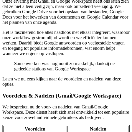
Onze ervaring met Gmail en Google Workspace heeft ons laten zien
dat ze niet alleen veilig zijn, maar ook ontzettend veelzijdig. We
gebruiken Google Drive voor het opslaan van bestanden, Google
Docs voor het bewerken van documenten en Google Calendar voor
het plannen van onze agenda.
Het is fascinerend hoe alles naadloos met elkaar integreert, waardoor
onze workflow gestroomlijnd wordt en we efficiënter kunnen
werken. Daarbij biedt Google antwoorden op veelgestelde vragen
en toegang tot populaire informatiebronnen, wat enorm helpt
wanneer we ergens op vastlopen.
Samenwerken was nog nooit zo makkelijk, dankzij de
gedeelde stations van Google Workspace.
Laten we nu eens kijken naar de voordelen en nadelen van deze
opties.
Voordelen & Nadelen (Gmail/Google Workspace)
We bespreken nu de voor- en nadelen van Gmail/Google
Workspace. Deze dienst heeft zich snel ontwikkeld tot een populaire
keuze voor zowel individuele gebruikers als bedrijven.
Voordelen
Nadelen