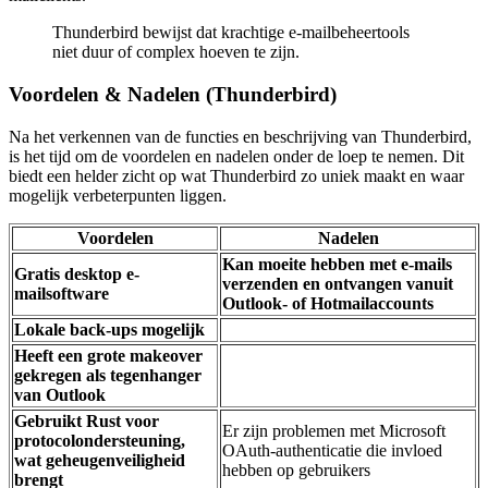
Thunderbird bewijst dat krachtige e-mailbeheertools
niet duur of complex hoeven te zijn.
Voordelen & Nadelen (Thunderbird)
Na het verkennen van de functies en beschrijving van Thunderbird,
is het tijd om de voordelen en nadelen onder de loep te nemen. Dit
biedt een helder zicht op wat Thunderbird zo uniek maakt en waar
mogelijk verbeterpunten liggen.
Voordelen
Nadelen
Kan moeite hebben met e-mails
Gratis desktop e-
verzenden en ontvangen vanuit
mailsoftware
Outlook- of Hotmailaccounts
Lokale back-ups mogelijk
Heeft een grote makeover
gekregen als tegenhanger
van Outlook
Gebruikt Rust voor
Er zijn problemen met Microsoft
protocolondersteuning,
OAuth-authenticatie die invloed
wat geheugenveiligheid
hebben op gebruikers
brengt