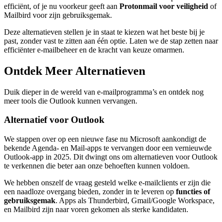
efficiënt, of je nu voorkeur geeft aan
Protonmail voor veiligheid
of
Mailbird voor zijn gebruiksgemak.
Deze alternatieven stellen je in staat te kiezen wat het beste bij je
past, zonder vast te zitten aan één optie. Laten we de stap zetten naar
efficiënter e-mailbeheer en de kracht van keuze omarmen.
Ontdek Meer Alternatieven
Duik dieper in de wereld van e-mailprogramma’s en ontdek nog
meer tools die Outlook kunnen vervangen.
Alternatief voor Outlook
We stappen over op een nieuwe fase nu Microsoft aankondigt de
bekende Agenda- en Mail-apps te vervangen door een vernieuwde
Outlook-app in 2025. Dit dwingt ons om alternatieven voor Outlook
te verkennen die beter aan onze behoeften kunnen voldoen.
We hebben onszelf de vraag gesteld welke e-mailclients er zijn die
een naadloze overgang bieden, zonder in te leveren op
functies of
gebruiksgemak
. Apps als Thunderbird, Gmail/Google Workspace,
en Mailbird zijn naar voren gekomen als sterke kandidaten.