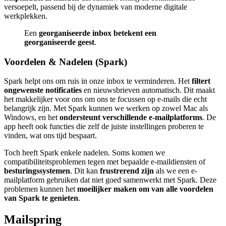
versoepelt, passend bij de dynamiek van moderne digitale
werkplekken.
Een
georganiseerde inbox betekent een
georganiseerde geest
.
Voordelen & Nadelen (Spark)
Spark helpt ons om ruis in onze inbox te verminderen. Het
filtert
ongewenste notificaties
en nieuwsbrieven automatisch. Dit maakt
het makkelijker voor ons om ons te focussen op e-mails die echt
belangrijk zijn. Met Spark kunnen we werken op zowel Mac als
Windows, en het
ondersteunt verschillende e-mailplatforms
. De
app heeft ook functies die zelf de juiste instellingen proberen te
vinden, wat ons tijd bespaart.
Toch heeft Spark enkele nadelen. Soms komen we
compatibiliteitsproblemen tegen met bepaalde e-maildiensten of
besturingssystemen
. Dit kan
frustrerend zijn
als we een e-
mailplatform gebruiken dat niet goed samenwerkt met Spark. Deze
problemen kunnen het
moeilijker maken om van alle voordelen
van Spark te genieten
.
Mailspring