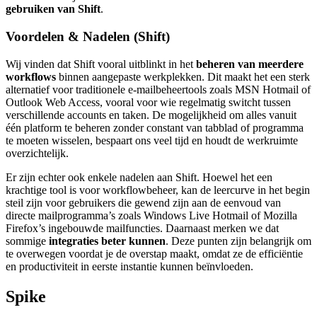
gebruiken van Shift
.
Voordelen & Nadelen (Shift)
Wij vinden dat Shift vooral uitblinkt in het
beheren van meerdere
workflows
binnen aangepaste werkplekken. Dit maakt het een sterk
alternatief voor traditionele e-mailbeheertools zoals MSN Hotmail of
Outlook Web Access, vooral voor wie regelmatig switcht tussen
verschillende accounts en taken. De mogelijkheid om alles vanuit
één platform te beheren zonder constant van tabblad of programma
te moeten wisselen, bespaart ons veel tijd en houdt de werkruimte
overzichtelijk.
Er zijn echter ook enkele nadelen aan Shift. Hoewel het een
krachtige tool is voor workflowbeheer, kan de leercurve in het begin
steil zijn voor gebruikers die gewend zijn aan de eenvoud van
directe mailprogramma’s zoals Windows Live Hotmail of Mozilla
Firefox’s ingebouwde mailfuncties. Daarnaast merken we dat
sommige
integraties beter kunnen
. Deze punten zijn belangrijk om
te overwegen voordat je de overstap maakt, omdat ze de efficiëntie
en productiviteit in eerste instantie kunnen beïnvloeden.
Spike