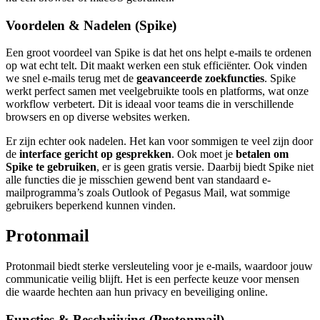
Voordelen & Nadelen (Spike)
Een groot voordeel van Spike is dat het ons helpt e-mails te ordenen
op wat echt telt. Dit maakt werken een stuk efficiënter. Ook vinden
we snel e-mails terug met de
geavanceerde zoekfuncties
. Spike
werkt perfect samen met veelgebruikte tools en platforms, wat onze
workflow verbetert. Dit is ideaal voor teams die in verschillende
browsers en op diverse websites werken.
Er zijn echter ook nadelen. Het kan voor sommigen te veel zijn door
de
interface gericht op gesprekken
. Ook moet je
betalen om
Spike te gebruiken
, er is geen gratis versie. Daarbij biedt Spike niet
alle functies die je misschien gewend bent van standaard e-
mailprogramma’s zoals Outlook of Pegasus Mail, wat sommige
gebruikers beperkend kunnen vinden.
Protonmail
Protonmail biedt sterke versleuteling voor je e-mails, waardoor jouw
communicatie veilig blijft. Het is een perfecte keuze voor mensen
die waarde hechten aan hun privacy en beveiliging online.
Functies & Beschrijving (Protonmail)