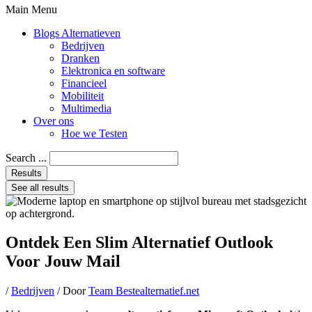
Main Menu
Blogs Alternatieven
Bedrijven
Dranken
Elektronica en software
Financieel
Mobiliteit
Multimedia
Over ons
Hoe we Testen
Search ...
Results
See all results
Ontdek Een Slim Alternatief Outlook
Voor Jouw Mail
/
Bedrijven
/ Door
Team Bestealternatief.net