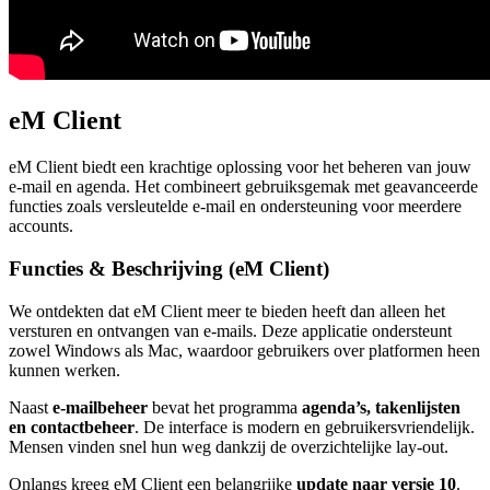
eM Client
eM Client biedt een krachtige oplossing voor het beheren van jouw
e-mail en agenda. Het combineert gebruiksgemak met geavanceerde
functies zoals versleutelde e-mail en ondersteuning voor meerdere
accounts.
Functies & Beschrijving (eM Client)
We ontdekten dat eM Client meer te bieden heeft dan alleen het
versturen en ontvangen van e-mails. Deze applicatie ondersteunt
zowel Windows als Mac, waardoor gebruikers over platformen heen
kunnen werken.
Naast
e-mailbeheer
bevat het programma
agenda’s, takenlijsten
en contactbeheer
. De interface is modern en gebruikersvriendelijk.
Mensen vinden snel hun weg dankzij de overzichtelijke lay-out.
Onlangs kreeg eM Client een belangrijke
update naar versie 10
.