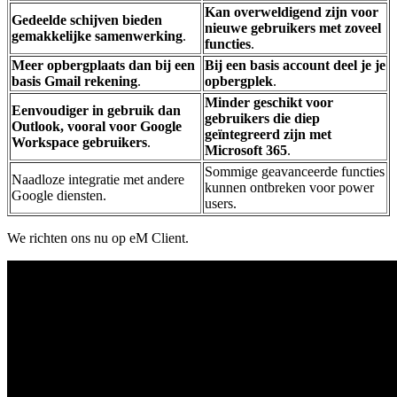
Kan overweldigend zijn voor
Gedeelde schijven bieden
nieuwe gebruikers met zoveel
gemakkelijke samenwerking
.
functies
.
Meer opbergplaats dan bij een
Bij een basis account deel je je
basis Gmail rekening
.
opbergplek
.
Minder geschikt voor
Eenvoudiger in gebruik dan
gebruikers die diep
Outlook, vooral voor Google
geïntegreerd zijn met
Workspace gebruikers
.
Microsoft 365
.
Sommige geavanceerde functies
Naadloze integratie met andere
kunnen ontbreken voor power
Google diensten.
users.
We richten ons nu op eM Client.