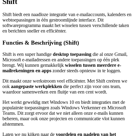
Shift
Shift biedt een naadloze integratie van e-mailaccounts, kalenders en
webtoepassingen in één gestroomlijnde interface. Dit
softwareprogramma maakt het wisselen tussen verschillende taken
en berichten sneller en efficiënter.
Functies & Beschrijving (Shift)
Shift is een super handige
desktop toepassing
die al onze Gmail,
Microsoft e-mailadressen en andere toepassingen op één plek
brengt. Wij kunnen gemakkelijk
wisselen tussen meerdere e-
mailrekeningen en apps
zonder steeds opnieuw in te loggen.
Dit maakt onze werkstroom veel efficiënter. Met Shift creëren we
ook
aangepaste werkplekken
die perfect zijn voor ons team,
waardoor samenwerken een fluitje van een cent wordt.
Het werkt geweldig met Windows 10 en biedt integraties met de
populairste toepassingen zoals Windows Verkenner en Microsoft
Teams. Dit zorgt ervoor dat we niet alleen onze e-mails kunnen
beheren, maar ook onze projecten en communicatie vlot kunnen
afstemmen.
Laten we nu kijken naar de
voordelen en nadelen van het