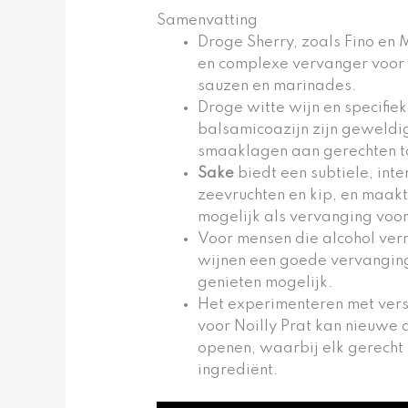
Samenvatting
Droge Sherry, zoals Fino en 
en complexe vervanger voor 
sauzen en marinades.
Droge witte wijn en specifiek
balsamicoazijn zijn geweldig
smaaklagen aan gerechten to
Sake
biedt een subtiele, int
zeevruchten en kip, en maakt
mogelijk als vervanging voo
Voor mensen die alcohol verm
wijnen een goede vervanging 
genieten mogelijk.
Het experimenteren met vers
voor Noilly Prat kan nieuwe 
openen, waarbij elk gerecht 
ingrediënt.