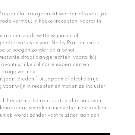
Manzanilla, kan gebruikt worden als een rijke
rode vermout in keukenrecepten, vooral in
e azijnen zoals witte wijnazijn of
e alternatieven voor Noilly Prat om extra
e te voegen zonder de alcohol.
eressante draai aan gerechten, vooral bij
 avontuurlijke culinaire experimenten
r droge vermout.
ijden, bieden fruitsappen of alcoholvrije
voor wijn in recepten en maken ze inclusief
chillende merken en soorten alternatieven
deuren naar smaak en innovatie in de keuken
uniek wordt zonder vast te zitten aan één