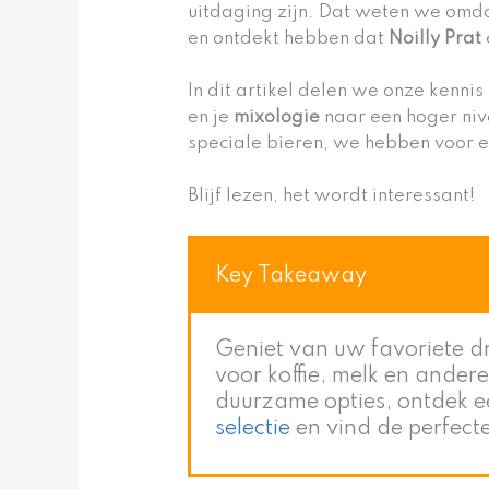
uitdaging zijn. Dat weten we omd
en ontdekt hebben dat
Noilly Prat
In dit artikel delen we onze kennis
en je
mixologie
naar een hoger niv
speciale bieren, we hebben voor e
Blijf lezen, het wordt interessant!
Key Takeaway
Geniet van uw favoriete d
voor koffie, melk en ander
duurzame opties, ontdek e
selectie
en vind de perfect