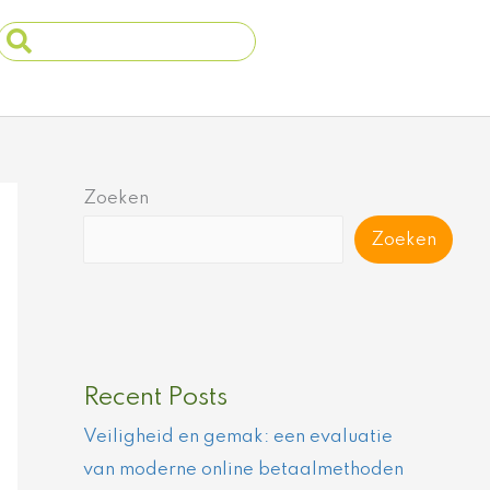
Search
...
Zoeken
Zoeken
Recent Posts
Veiligheid en gemak: een evaluatie
van moderne online betaalmethoden