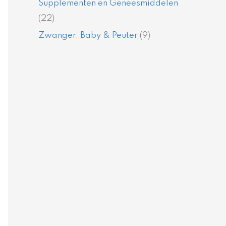
Supplementen en Geneesmiddelen
(22)
Zwanger, Baby & Peuter
(9)