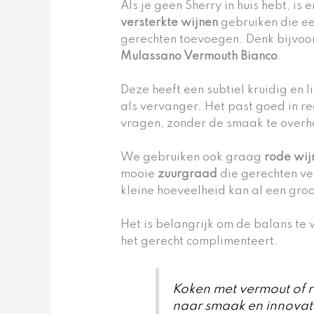
Als je geen Sherry in huis hebt, i
versterkte wijnen
gebruiken die ee
gerechten toevoegen. Denk bijvo
Mulassano Vermouth Bianco
.
Deze heeft een subtiel kruidig en 
als vervanger. Het past goed in re
vragen, zonder de smaak te overh
We gebruiken ook graag
rode wij
mooie
zuurgraad
die gerechten ver
kleine hoeveelheid kan al een groo
Het is belangrijk om de balans te 
het gerecht complimenteert.
Koken met vermout of 
naar smaak en innovati