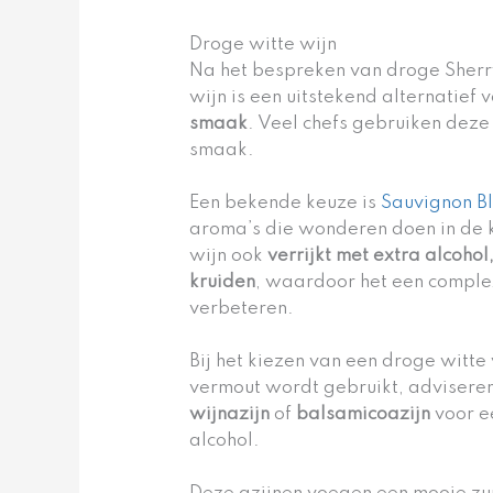
Droge witte wijn
Na het bespreken van droge Sherr
wijn is een uitstekend alternatief
smaak
. Veel chefs gebruiken deze
smaak.
Een bekende keuze is
Sauvignon B
aroma’s die wonderen doen in de k
wijn ook
verrijkt met extra alcohol
kruiden
, waardoor het een complex
verbeteren.
Bij het kiezen van een droge witt
vermout wordt gebruikt, advisere
wijnazijn
of
balsamicoazijn
voor e
alcohol.