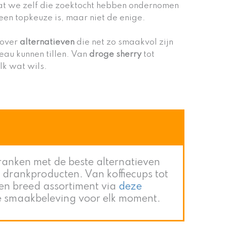
at we zelf die zoektocht hebben ondernomen
een topkeuze is, maar niet de enige.
 over
alternatieven
die net zo smaakvol zijn
eau kunnen tillen. Van
droge sherry
tot
lk wat wils.
ranken met de beste alternatieven
e drankproducten. Van koffiecups tot
en breed assortiment via
deze
e smaakbeleving voor elk moment.