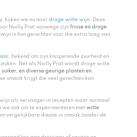
y, kijken we nu naar
droge witte wijn
. Deze
 voor Noilly Prat vanwege zijn
frisse en droge
 wijn in hun gerechten voor die extra laag van
lanc
, bekend om zijn knisperende zuurheid en
euken. Net als Noilly Prat wordt droge witte
, suiker, en diverse geurige planten en
e smaak krijgt die veel gerechten kan
e wijn als vervanger in recepten waar normaal
n we ook om te experimenteren met
witte
en vergelijkbare diepte in smaak zonder de