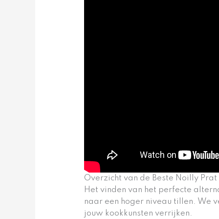
Overzicht van de Beste Noilly Prat
Het vinden van het perfecte altern
naar een hoger niveau tillen. We
jouw kookkunsten verrijken.