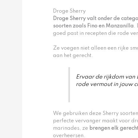
Droge Sherry
Droge Sherry valt onder de categ
soorten zoals Fino en Manzanilla
.
goed past in recepten die rode ve
Ze voegen niet alleen een rijke s
aan het gerecht.
Ervaar de rijkdom van 
rode vermout in jouw cu
We gebruiken deze Sherry soorten
perfecte vervanger maakt voor dr
marinades, ze
brengen elk gerech
overheersen.