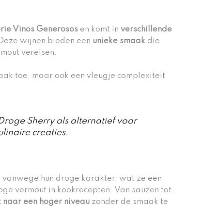
orie Vinos Generosos
en komt in
verschillende
 Deze wijnen bieden een
unieke smaak
die
rmout vereisen.
maak toe, maar ook een vleugje complexiteit
Droge Sherry als alternatief voor
linaire creaties.
 vanwege hun droge karakter, wat ze een
oge vermout in kookrecepten. Van sauzen tot
t naar een hoger niveau
zonder de smaak te