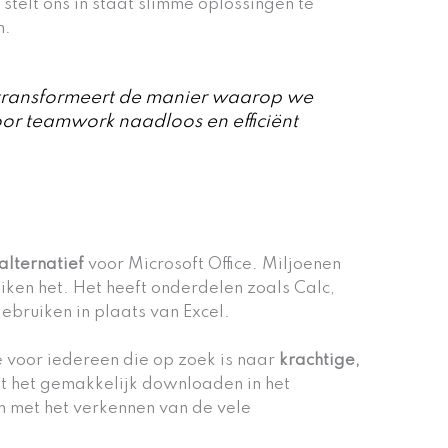
 stelt ons in staat slimme oplossingen te
n.
transformeert de manier waarop we
r teamwork naadloos en efficiënt
alternatief
voor Microsoft Office. Miljoenen
ken het. Het heeft onderdelen zoals Calc,
bruiken in plaats van Excel.
e voor iedereen die op zoek is naar
krachtige,
nt het gemakkelijk downloaden in het
n met het verkennen van de vele