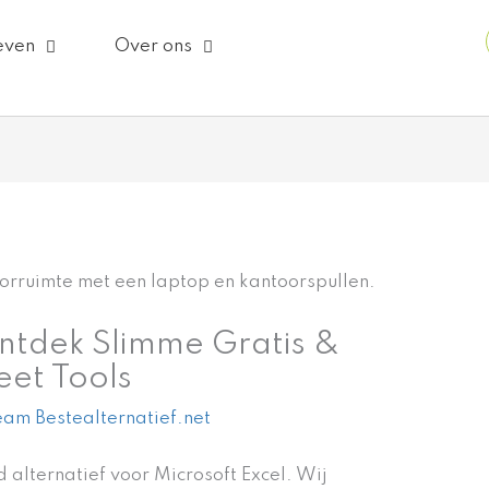
even
Over ons
Ontdek Slimme Gratis &
et Tools
am Bestealternatief.net
alternatief voor Microsoft Excel. Wij