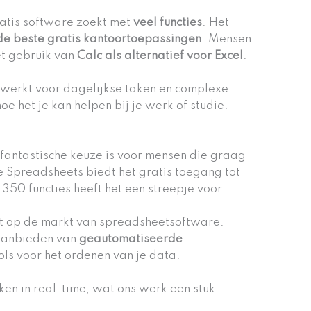
ratis software zoekt met
veel functies
. Het
de beste gratis kantoortoepassingen
. Mensen
et gebruik van
Calc als alternatief voor Excel
.
e werkt voor dagelijkse taken en complexe
oe het je kan helpen bij je werk of studie.
fantastische keuze is voor mensen die graag
e Spreadsheets biedt het gratis toegang tot
50 functies heeft het een streepje voor.
nt op de markt van spreadsheetsoftware.
 aanbieden van
geautomatiseerde
ols voor het ordenen van je data.
en in real-time, wat ons werk een stuk