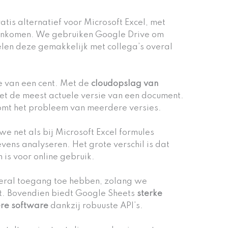
atis alternatief voor Microsoft Excel, met
reenkomen. We gebruiken Google Drive om
len deze gemakkelijk met collega’s overal
e van een cent. Met de
cloudopslag van
et de meest actuele versie van een document.
rkomt het probleem van meerdere versies.
 net als bij Microsoft Excel formules
vens analyseren. Het grote verschil is dat
is voor online gebruik.
overal toegang toe hebben, zolang we
et. Bovendien biedt Google Sheets
sterke
ere software
dankzij robuuste API’s.