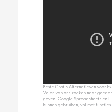
Beste Gratis Alternatieven voor Ex
Velen van ons zoeken naar goede v
geven. Google Spreadsheets en Lib
kunnen gebruiken, vol met functies