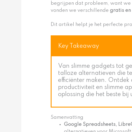
begrijpen dat probleem, want we h
vonden we verschillende
gratis en
Dit artikel helpt je het perfecte p
Key Takeaway
Van slimme gadgets tot ge
talloze alternatieven die t
efficiënter maken. Ontdek 
productiviteit en slimme a
oplossing die het beste bij
Samenvatting
Google Spreadsheets, LibreO
alternatieven voor Microsoft 