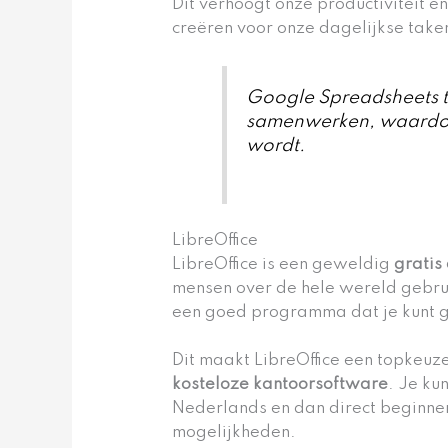
Dit verhoogt onze productiviteit en
creëren voor onze dagelijkse take
Google Spreadsheets 
samenwerken, waardoo
wordt.
LibreOffice
LibreOffice is een geweldig
gratis 
mensen over de hele wereld gebrui
een goed programma dat je kunt ge
Dit maakt LibreOffice een topkeuz
kosteloze kantoorsoftware
. Je ku
Nederlands en dan direct beginne
mogelijkheden.