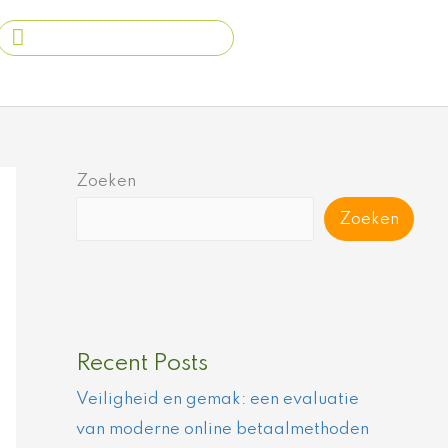
Search
...
Zoeken
Zoeken
Recent Posts
Veiligheid en gemak: een evaluatie
van moderne online betaalmethoden