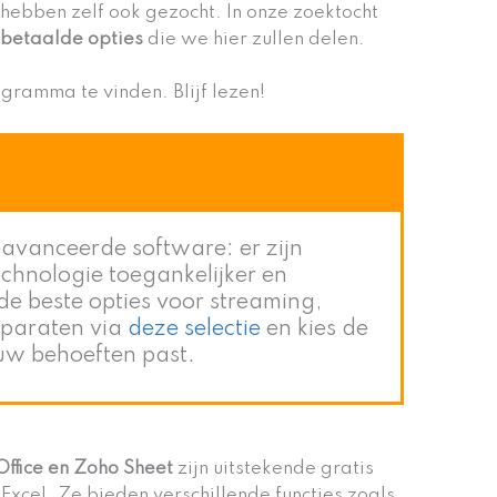
ebben zelf ook gezocht. In onze zoektocht
 betaalde opties
die we hier zullen delen.
rogramma te vinden. Blijf lezen!
avanceerde software: er zijn
echnologie toegankelijker en
de beste opties voor streaming,
pparaten via
deze selectie
en kies de
 uw behoeften past.
ffice en Zoho Sheet
zijn uitstekende gratis
Excel. Ze bieden verschillende functies zoals