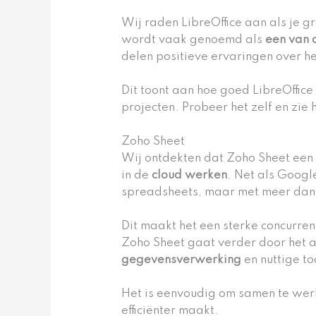
Wij raden LibreOffice aan als je g
wordt vaak genoemd als
een van 
delen positieve ervaringen over h
Dit toont aan hoe goed LibreOffic
projecten. Probeer het zelf en zie h
Zoho Sheet
Wij ontdekten dat Zoho Sheet een 
in de
cloud werken
. Net als Googl
spreadsheets, maar met meer dan 3
Dit maakt het een sterke concurre
Zoho Sheet gaat verder door het
gegevensverwerking
en nuttige to
Het is eenvoudig om samen te werk
efficiënter maakt.