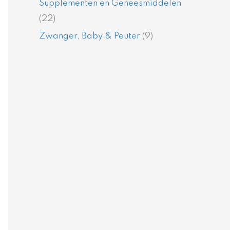
Supplementen en Geneesmiddelen
(22)
Zwanger, Baby & Peuter
(9)