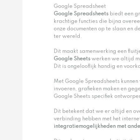
Google Spreadsheet
Google Spreadsheets
biedt een gr
krachtige functies die bijna ove
onze documenten op te slaan en de
ter wereld.
Dit maakt samenwerking een fluitj
Google Sheets
werken we altijd m
Dit is ongelooflijk handig en voo
Met Google Spreadsheets kunnen we
invoeren, grafieken maken en gege
Google Sheets specifiek ontworpen 
Dit betekent dat we er altijd en 
verbinding hebben met het intern
integratiemogelijkheden met and