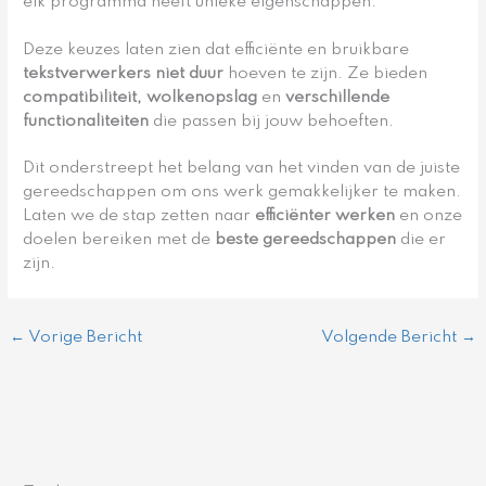
elk programma heeft unieke eigenschappen.
Deze keuzes laten zien dat efficiënte en bruikbare
tekstverwerkers niet duur
hoeven te zijn. Ze bieden
compatibiliteit, wolkenopslag
en
verschillende
functionaliteiten
die passen bij jouw behoeften.
Dit onderstreept het belang van het vinden van de juiste
gereedschappen om ons werk gemakkelijker te maken.
Laten we de stap zetten naar
efficiënter werken
en onze
doelen bereiken met de
beste gereedschappen
die er
zijn.
←
Vorige Bericht
Volgende Bericht
→