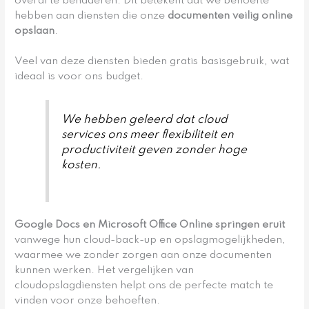
overal te benaderen. Dit betekent dat we behoefte
hebben aan diensten die onze
documenten veilig online
opslaan
.
Veel van deze diensten bieden gratis basisgebruik, wat
ideaal is voor ons budget.
We hebben geleerd dat cloud
services ons meer flexibiliteit en
productiviteit geven zonder hoge
kosten.
Google Docs en Microsoft Office Online springen eruit
vanwege hun cloud-back-up en opslagmogelijkheden,
waarmee we zonder zorgen aan onze documenten
kunnen werken. Het vergelijken van
cloudopslagdiensten helpt ons de perfecte match te
vinden voor onze behoeften.