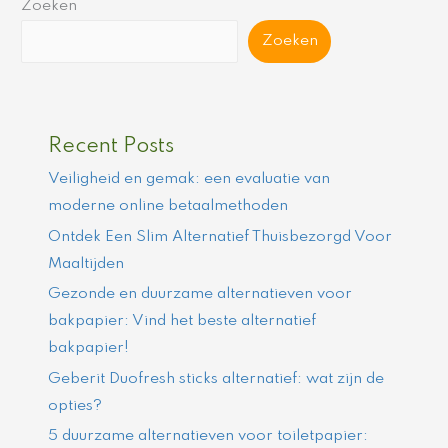
Zoeken
Zoeken
Recent Posts
Veiligheid en gemak: een evaluatie van
moderne online betaalmethoden
Ontdek Een Slim Alternatief Thuisbezorgd Voor
Maaltijden
Gezonde en duurzame alternatieven voor
bakpapier: Vind het beste alternatief
bakpapier!
Geberit Duofresh sticks alternatief: wat zijn de
opties?
5 duurzame alternatieven voor toiletpapier: