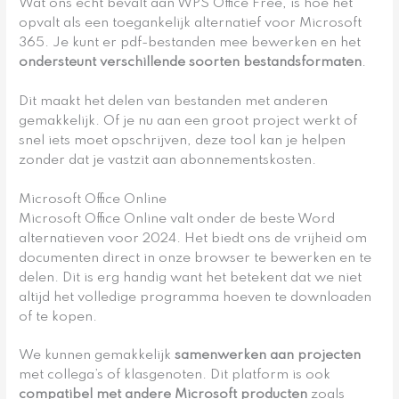
Wat ons echt bevalt aan WPS Office Free, is hoe het
opvalt als een toegankelijk alternatief voor Microsoft
365. Je kunt er pdf-bestanden mee bewerken en het
ondersteunt verschillende soorten bestandsformaten
.
Dit maakt het delen van bestanden met anderen
gemakkelijk. Of je nu aan een groot project werkt of
snel iets moet opschrijven, deze tool kan je helpen
zonder dat je vastzit aan abonnementskosten.
Microsoft Office Online
Microsoft Office Online valt onder de beste Word
alternatieven voor 2024. Het biedt ons de vrijheid om
documenten direct in onze browser te bewerken en te
delen. Dit is erg handig want het betekent dat we niet
altijd het volledige programma hoeven te downloaden
of te kopen.
We kunnen gemakkelijk
samenwerken aan projecten
met collega’s of klasgenoten. Dit platform is ook
compatibel met andere Microsoft producten
zoals