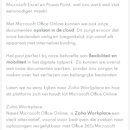
Microsoft Excel en PowerPoint, wat ons werk een stuk
eenvoudiger maakt.
Met Microsoft Office Online kunnen we ook onze
documenten
opslaan in de cloud
. Dit zorgt ervoor dat
onze bestanden veilig en toegankelijk zijn vanaf elk
apparaat met internetverbinding.
Het past perfect bij onze behoefte aan
flexibiliteit en
mobiliteit
in het digitale tijdperk. Zo kunnen we overal
aan onze documenten werken, zonder ons zorgen te
maken over het verliezen van belangrijke bestanden.
Laten we nu eens kijken naar Zoho Workplace en hoe
dit platform zich verhoudt tot Microsoft Office Online.
Zoho Workplace
Naast Microsoft Office Online, is
Zoho Workplace
een
sterk alternatief, vooral voor bedrijven die zoeken naar
oplossingen vergelijkbaar met Office 365/Microsoft