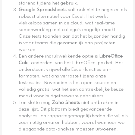
storend tijdens het gebruik.
Google Spreadsheets
valt ook niet te negeren als
robuust alternatief voor Excel. Het werkt
vlekkeloos samen in de cloud, wat real-time
samenwerking met collega’s mogelijk maakt.
Onze tests toonden aan dat het bijzonder handig
is voor teams die gezamenlijk aan projecten
werken.
Een andere indrukwekkende optie is
LibreOffice
Calc
, onderdeel van het LibreOffice-pakket. Het
ondersteunt vrijwel alle Excel-functies en -
formaten, wat ons verraste tijdens onze
testsessies. Bovendien is het open-source en
volledig gratis, wat het een aantrekkelijke keuze
maakt voor budgetbewuste gebruikers.
Ten slotte mag
Zoho Sheets
niet ontbreken in
deze lijst. Dit platform biedt geavanceerde
analyses- en rapportagemogelijkheden die wij als
zeer nuttig ervaren hebben, vooral wanneer we
diepgaande data-analyse moesten uitvoeren.