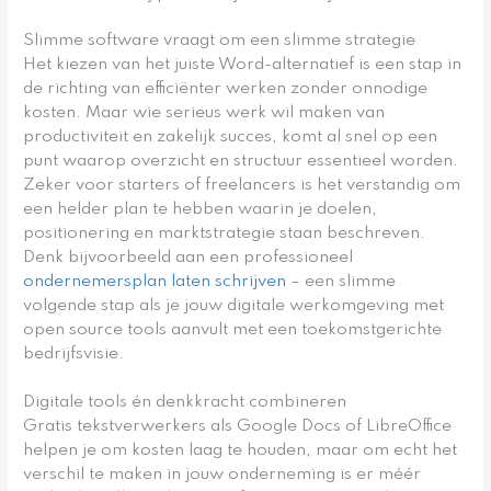
Slimme software vraagt om een slimme strategie
Het kiezen van het juiste Word-alternatief is een stap in
de richting van efficiënter werken zonder onnodige
kosten. Maar wie serieus werk wil maken van
productiviteit en zakelijk succes, komt al snel op een
punt waarop overzicht en structuur essentieel worden.
Zeker voor starters of freelancers is het verstandig om
een helder plan te hebben waarin je doelen,
positionering en marktstrategie staan beschreven.
Denk bijvoorbeeld aan een professioneel
ondernemersplan laten schrijven
– een slimme
volgende stap als je jouw digitale werkomgeving met
open source tools aanvult met een toekomstgerichte
bedrijfsvisie.
Digitale tools én denkkracht combineren
Gratis tekstverwerkers als Google Docs of LibreOffice
helpen je om kosten laag te houden, maar om echt het
verschil te maken in jouw onderneming is er méér