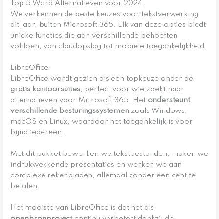
Top 5 Word Alternatieven voor 2024
We verkennen de beste keuzes voor tekstverwerking
dit jaar, buiten Microsoft 365. Elk van deze opties biedt
unieke functies die aan verschillende behoeften
voldoen, van cloudopslag tot mobiele toegankelijkheid.
LibreOffice
LibreOffice wordt gezien als een topkeuze onder de
gratis kantoorsuites
, perfect voor wie zoekt naar
alternatieven voor Microsoft 365. Het
ondersteunt
verschillende besturingssystemen
zoals Windows,
macOS en Linux, waardoor het toegankelijk is voor
bijna iedereen.
Met dit pakket bewerken we tekstbestanden, maken we
indrukwekkende presentaties en werken we aan
complexe rekenbladen, allemaal zonder een cent te
betalen.
Het mooiste van LibreOffice is dat het als
openbronproject
continu verbetert dankzij de