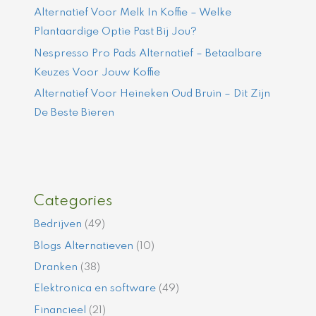
Alternatief Voor Melk In Koffie – Welke
Plantaardige Optie Past Bij Jou?
Nespresso Pro Pads Alternatief – Betaalbare
Keuzes Voor Jouw Koffie
Alternatief Voor Heineken Oud Bruin – Dit Zijn
De Beste Bieren
Categories
Bedrijven
(49)
Blogs Alternatieven
(10)
Dranken
(38)
Elektronica en software
(49)
Financieel
(21)