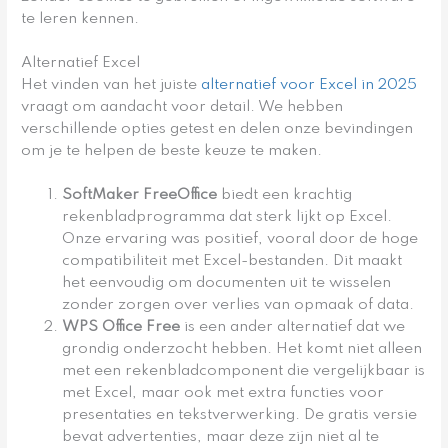
te leren kennen.
Alternatief Excel
Het vinden van het juiste
alternatief voor Excel in 2025
vraagt om aandacht voor detail. We hebben
verschillende opties getest en delen onze bevindingen
om je te helpen de beste keuze te maken.
SoftMaker FreeOffice
biedt een krachtig
rekenbladprogramma dat sterk lijkt op Excel.
Onze ervaring was positief, vooral door de hoge
compatibiliteit met Excel-bestanden. Dit maakt
het eenvoudig om documenten uit te wisselen
zonder zorgen over verlies van opmaak of data.
WPS Office Free
is een ander alternatief dat we
grondig onderzocht hebben. Het komt niet alleen
met een rekenbladcomponent die vergelijkbaar is
met Excel, maar ook met extra functies voor
presentaties en tekstverwerking. De gratis versie
bevat advertenties, maar deze zijn niet al te