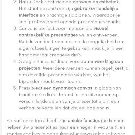
Haiku Deck richt zich op
eenvoud en esthetiek
.
Het staat bekend om zijn
gebruiksvriendelijke
interface
en prachtige sjablonen, waardoor je
snel professioneel ogende presentaties maakt.
Canva is perfect voor mensen die
visueel
aantrekkelijke presentaties
willen ontwerpen.
Met duizenden templates en de mogelijkheid om
eigen afbeeldingen te gebruiken, maak je in een
handomdraai creatieve dia’s.
Google Slides is ideaal voor
samenwerking aan
projecten
. Meerdere mensen kunnen tegelijkertijd
aan dezelfde presentatie werken, wat het
bijzonder maakt voor teams.
Prezi biedt een
dynamisch canvas
in plaats van
traditionele dia’s. Je kunt in- en uitzoomen op
verschillende delen van je presentatie om een
verhaal te vertellen dat visueel boeiend is.
Elk van deze tools heeft zijn
unieke functies
die kunnen
helpen uw presentaties naar een hoger niveau te tillen
zonder cookies te gebruiken of ingewikkelde software