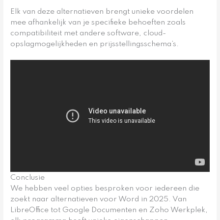
Elk van deze alternatieven brengt unieke voordelen
mee afhankelijk van je specifieke behoeften zoals
compatibiliteit met andere software, cloud-
opslagmogelijkheden en prijsstellingsschema’s.
Conclusie
We hebben veel opties besproken voor iedereen die
zoekt naar alternatieven voor Word in 2025. Van
LibreOffice tot Google Documenten en Zoho Werkplek,