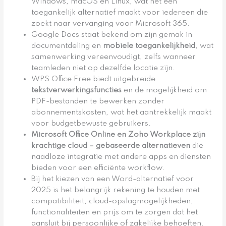
Windows, macOS en Linux, wat het een
toegankelijk alternatief maakt voor iedereen die
zoekt naar vervanging voor Microsoft 365.
Google Docs staat bekend om zijn gemak in
documentdeling en
mobiele toegankelijkheid
, wat
samenwerking vereenvoudigt, zelfs wanneer
teamleden niet op dezelfde locatie zijn.
WPS Office Free biedt uitgebreide
tekstverwerkingsfuncties
en de mogelijkheid om
PDF-bestanden te bewerken zonder
abonnementskosten, wat het aantrekkelijk maakt
voor budgetbewuste gebruikers.
Microsoft Office Online en Zoho Workplace zijn
krachtige
cloud
– gebaseerde alternatieven
die
naadloze integratie met andere apps en diensten
bieden voor een efficiënte workflow.
Bij het kiezen van een Word-alternatief voor
2025 is het belangrijk rekening te houden met
compatibiliteit, cloud-opslagmogelijkheden,
functionaliteiten en prijs om te zorgen dat het
aansluit bij persoonlijke of zakelijke behoeften.